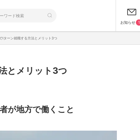
お知らせ
1
でIターン就職する方法とメリット3つ
法とメリット3つ
身者が地方で働くこと