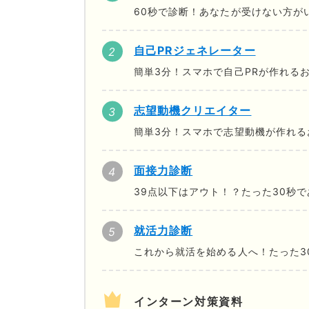
60秒で診断！あなたが受けない方が
自己PRジェネレーター
簡単3分！スマホで自己PRが作れる
志望動機クリエイター
簡単3分！スマホで志望動機が作れる
面接力診断
39点以下はアウト！？たった30秒
就活力診断
これから就活を始める人へ！たった3
インターン対策資料