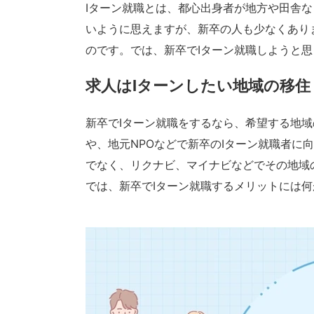
Iターン就職とは、都心出身者が地方や田舎な
いように思えますが、新卒の人も少なくあり
のです。では、新卒でIターン就職しようと
求人はIターンしたい地域の移
新卒でIターン就職をするなら、希望する地
や、地元NPOなどで新卒のIターン就職者に
でなく、リクナビ、マイナビなどでその地域
では、新卒でIターン就職するメリットには