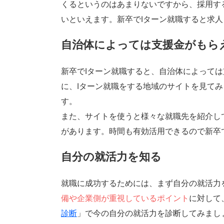
くるというのはあまりないですから、採用す
いといえます。新卒でIターン就職すると求
自治体によっては支援金がもら
新卒でIターン就職すると、自治体によって
に、Iターン就職をする地域のサイトを見て
す。
また、サイトを使うと様々な就職先を紹介し
があります。時間も有効活用できるので新卒
自分の就活力を知る
就職に成功するためには、まず自分の就活力
備や企業側が重視しているポイント
に対して
診断
」で今の自分の就活力を診断してみまし