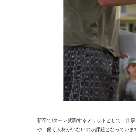
新卒でIターン就職するメリットとして、仕
や、働く人材がいないのが課題となっていま