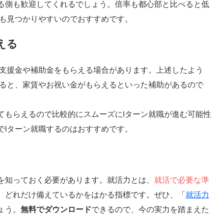
る側も歓迎してくれるでしょう。倍率も都心部と比べると低
人も見つかりやすいのでおすすめです。
える
は支援金や補助金をもらえる場合があります。上述したよう
みると、家賃やお祝い金がもらえるといった補助があるので
てもらえるので比較的にスムーズにIターン就職が進む可能性
でIターン就職するのはおすすめです。
を知っておく必要があります。就活力とは、
就活で必要な準
、どれだけ備えているかをはかる指標です。ぜひ、「
就活力
ょう。
無料でダウンロード
できるので、今の実力を踏まえた