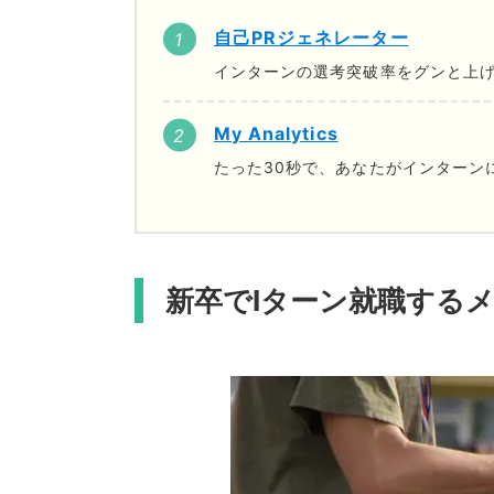
自己PRジェネレーター
インターンの選考突破率をグンと上げ
My Analytics
たった30秒で、あなたがインターン
新卒でIターン就職する