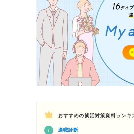
おすすめの就活対策資料ランキ
適職診断