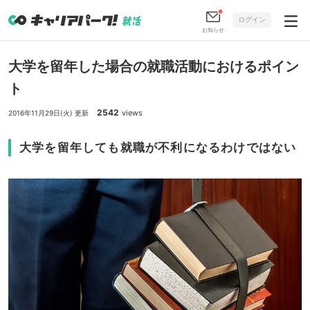
ログイン
お知らせ
大学を留年した場合の就職活動におけるポイン
ト
2542
views
2016年11月29日(火) 更新
大学を留年しても就職が不利になるわけではない