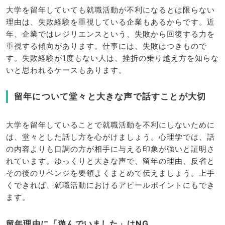
大学を留年していても就職活動が不利になるとは限らない
理由は、失敗経験を重視している企業もあるからです。近
年、企業ではレジリエンスという、失敗から回復する力を
重視する傾向があります。仕事には、失敗はつきもので
す。失敗経験が1度もない人は、挫折の乗り越え方を知らな
いと思われるケースもあります。
留年について堂々と大きな声で話すことが大切
大学を留年していることで就職活動を不利にしないために
は、堂々とした話し方を心がけましょう。心理学では、話
の内容よりも口調の方が相手に与える印象が強いと証明さ
れています。ゆっくりと大きな声で、留年の理由、反省と
その後のリベンジを要領よくまとめて伝えましょう。上手
くできれば、就職活動におけるアピールポイントにもでき
ます。
留年理由に「遊んでいました」はNG