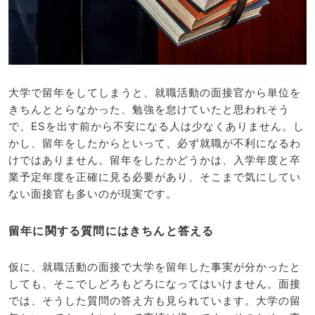
大学で留年をしてしまうと、就職活動の面接官から単位を
きちんととらなかった、勉強を怠けていたと思われそう
で、ESを出す前から不安になる人は少なくありません。し
かし、留年をしたからといって、必ず就職が不利になるわ
けではありません。留年をしたかどうかは、入学年度と卒
業予定年度を正確に見る必要があり、そこまで気にしてい
ない面接官も多いのが現実です。
留年に関する質問にはきちんと答える
仮に、就職活動の面接で大学を留年した事実が分かったと
しても、そこでしどろもどろになってはいけません。面接
では、そうした質問の答え方も見られています。大学の留