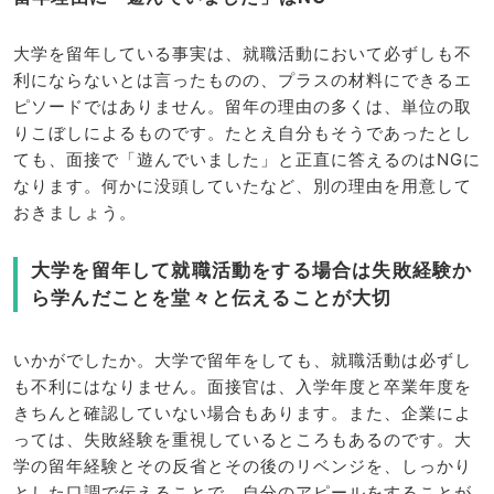
大学を留年している事実は、就職活動において必ずしも不
利にならないとは言ったものの、プラスの材料にできるエ
ピソードではありません。留年の理由の多くは、単位の取
りこぼしによるものです。たとえ自分もそうであったとし
ても、面接で「遊んでいました」と正直に答えるのはNGに
なります。何かに没頭していたなど、別の理由を用意して
おきましょう。
大学を留年して就職活動をする場合は失敗経験か
ら学んだことを堂々と伝えることが大切
いかがでしたか。大学で留年をしても、就職活動は必ずし
も不利にはなりません。面接官は、入学年度と卒業年度を
きちんと確認していない場合もあります。また、企業によ
っては、失敗経験を重視しているところもあるのです。大
学の留年経験とその反省とその後のリベンジを、しっかり
とした口調で伝えることで、自分のアピールをすることが