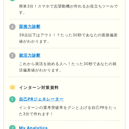
簡単3分！スマホで志望動機が作れるお役立ちツールで
す。
面接力診断
39点以下はアウト！？たった30秒であなたの面接偏差
値がわかります。
就活力診断
これから就活を始める人へ！たった30秒であなたの就
活偏差値がわかります。
インターン対策資料
自己PRジェネレーター
インターンの選考突破率をグンと上げる自己PRをたっ
た3分で作れます！
My Analytics