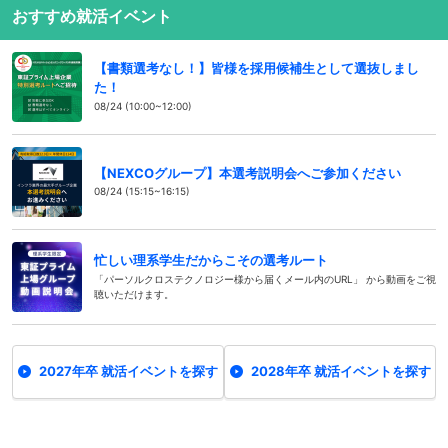
おすすめ就活イベント
【書類選考なし！】皆様を採用候補生として選抜しまし
た！
08/24 (10:00~12:00)
【NEXCOグループ】本選考説明会へご参加ください
08/24 (15:15~16:15)
忙しい理系学生だからこその選考ルート
「パーソルクロステクノロジー様から届くメール内のURL」 から動画をご視
聴いただけます。
2027年卒 就活イベントを探す
2028年卒 就活イベントを探す