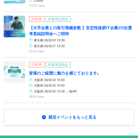
広島県
11017 view
27年卒
本選考説明会
【大手企業との取引実績多数 】安定性抜群IT企業の1次選
考直結説明会へご招待
東京都:26/8/20 13:30
東京都:26/8/27 13:30
2723 view
27年卒
本選考説明会
皆様のご経歴に魅力を感じております｡
大阪府:26/8/20 10:00
大阪府:26/8/25 10:00
大阪府:26/8/25 13:30 … 他4件
3674 view
就活イベントをもっと見る