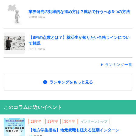
業界研究の効率的な進め方は？就活で行うべき3つの方法
20831 view
【SPIの点数とは？】就活生が知りたい合格ラインについ
て解説
30100 view
ランキング一覧
ランキングをもっと見る
このコラムに近いイベント
28年卒
29年卒
30年卒
インターンシップ
【地方学生指名】地元就職も狙える短期インターン