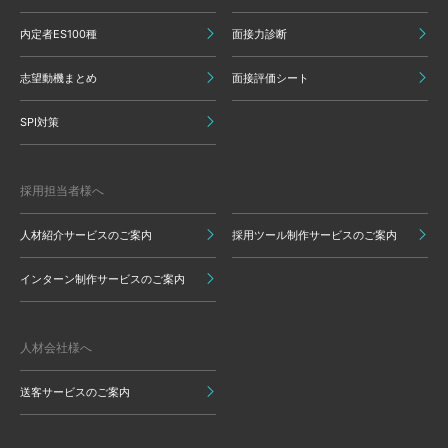
内定者ES100種
面接力診断
志望動機まとめ
面接評価シート
SPI対策
採用担当者様へ
人材紹介サービスのご案内
採用ツール制作サービスのご案内
インターン制作サービスのご案内
人材会社様へ
送客サービスのご案内