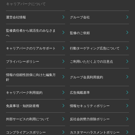
キャリアパークについて
運営会社情報
グループ会社
監修責任者から就活生のみなさま
監修のご依頼
へ
キャリアパークのリアルサポート
行動ターゲティング広告について
プライバシーポリシー
ご利用いただく上での注意点
情報の信頼性担保に向けた編集方
グループ会員利用規約
針
キャリアパーク利用規約
広告掲載基準
免責事項・知的財産権
情報セキュリティポリシー
外部サービスの利用について
反社会的勢力排除ポリシー
コンプライアンスポリシー
カスタマーハラスメントポリシー