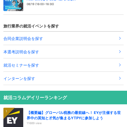
08/19 (16:00~16:30)
旅行業界の就活イベントを探す
合同企業説明会を探す
本選考説明会を探す
就活セミナーを探す
インターンを探す
就活コラムデイリーランキング
【概要編】グローバル税務の最前線へ！ EYが主催する世
界中の英知と才気が集まるYTPYに参加しよう
11689 view