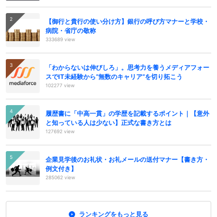
【御行と貴行の使い分け方】銀行の呼び方マナーと学校・
病院・省庁の敬称
333689 view
「わからないは伸びしろ」。思考力を養うメディアフォー
スでIT未経験から“無数のキャリア”を切り拓こう
102277 view
履歴書に「中高一貫」の学歴を記載するポイント｜【意外
と知っている人は少ない】正式な書き方とは
127692 view
企業見学後のお礼状・お礼メールの送付マナー【書き方・
例文付き】
285062 view
ランキングをもっと見る