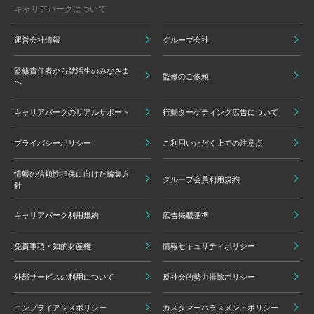
キャリアパークについて
運営会社情報
グループ会社
監修責任者から就活生のみなさま
監修のご依頼
へ
キャリアパークのリアルサポート
行動ターゲティング広告について
プライバシーポリシー
ご利用いただく上での注意点
情報の信頼性担保に向けた編集方
グループ会員利用規約
針
キャリアパーク利用規約
広告掲載基準
免責事項・知的財産権
情報セキュリティポリシー
外部サービスの利用について
反社会的勢力排除ポリシー
コンプライアンスポリシー
カスタマーハラスメントポリシー