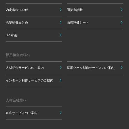
内定者ES100種
面接力診断
志望動機まとめ
面接評価シート
SPI対策
採用担当者様へ
人材紹介サービスのご案内
採用ツール制作サービスのご案内
インターン制作サービスのご案内
人材会社様へ
送客サービスのご案内