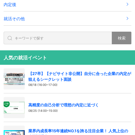
内定後
就活その他
検索
人気の就活イベント
【27卒】【ナビサイト非公開】自分に合った企業の内定が
狙えるシークレット面談
08/18 (16:00~17:00)
高精度の自己分析で理想の内定に近づく
08/25 (14:00~15:00)
業界内成長率15年連続NO.1を誇る注目企業！ 人気上位の