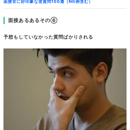
面接官に好印象な逆質問100選（NG例含む）
面接あるあるその⑥
予想もしていなかった質問ばかりされる