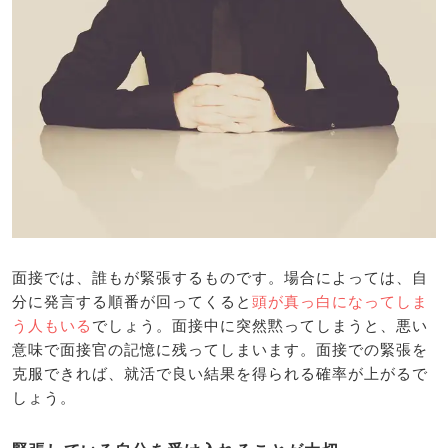
面接では、誰もが緊張するものです。場合によっては、自
分に発言する順番が回ってくると
頭が真っ白になってしま
う人もいる
でしょう。面接中に突然黙ってしまうと、悪い
意味で面接官の記憶に残ってしまいます。面接での緊張を
克服できれば、就活で良い結果を得られる確率が上がるで
しょう。