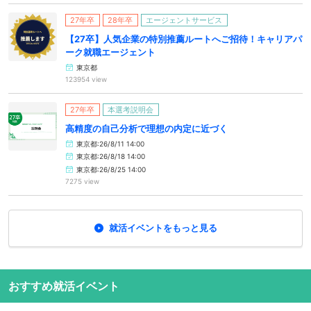
27年卒
28年卒
エージェントサービス
【27卒】人気企業の特別推薦ルートへご招待！キャリアパ
ーク就職エージェント
東京都
123954 view
27年卒
本選考説明会
高精度の自己分析で理想の内定に近づく
東京都:26/8/11 14:00
東京都:26/8/18 14:00
東京都:26/8/25 14:00
7275 view
就活イベントをもっと見る
おすすめ就活イベント