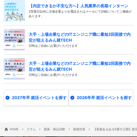
【内定できるか不安な方へ】人気業界の長期インターン
2営業日以内に主催企業よりお電話またはメールにて詳細についてご連絡が
あります。
大手・上場企業などのITエンジニア職に最短2回面接で内
定が狙えるみん就TECH
日時はご自由にお選びいただけます
大手・上場企業などのITエンジニア職に最短2回面接で内
定が狙えるみん就TECH
日時はご自由にお選びいただけます
2027年卒 就活イベントを探す
2028年卒 就活イベントを探す
›
›
›
›
HOME
コラム
面接・筆記試験
面接対策
【面接あるある6選大公開】就