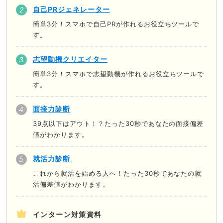
自己PRジェネレーター
簡単3分！スマホで自己PRが作れるお役立ちツールで
す。
志望動機クリエイター
簡単3分！スマホで志望動機が作れるお役立ちツールで
す。
面接力診断
39点以下はアウト！？たった30秒であなたの面接偏差
値がわかります。
就活力診断
これから就活を始める人へ！たった30秒であなたの就
活偏差値がわかります。
インターン対策資料