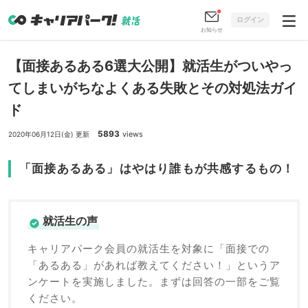
ログイン
お知らせ
【面接あるある6選大公開】就活生がついやっ
てしまいがちなよくある失敗とその対処法ガイ
ド
5893
views
2020年06月12日(金) 更新
「面接あるある」はやはり誰もが共感するもの！
就活生の声
キャリアパーク会員の就活生を対象に「面接での
「あるある」があれば教えてください！」というア
ンケートを実施しました。まずは回答の一部をご覧
ください。