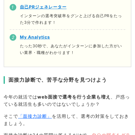
自己PRジェネレーター
インターンの選考突破率をグンと上げる自己PRをたっ
た3分で作れます！
My Analytics
たった30秒で、あなたがインターンに参加した方がい
い業界・職種がわかります！
面接力診断で、苦手な分野を見つけよう
今年の就活では
web面接で選考を行う企業も増え
、戸惑っ
ている就活生も多いのではないでしょうか？
そこで
「面接力診断」
を活用して、選考の対策をしておき
ましょう。