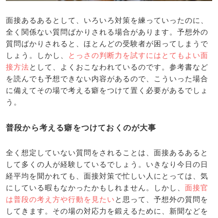
面接あるあるとして、いろいろ対策を練っていったのに、
全く関係ない質問ばかりされる場合があります。予想外の
質問ばかりされると、ほとんどの受験者が困ってしまうで
しょう。しかし、
とっさの判断力を試すにはとてもよい面
接方法
として、よくおこなわれているのです。参考書など
を読んでも予想できない内容があるので、こういった場合
に備えてその場で考える癖をつけて置く必要があるでしょ
う。
普段から考える癖をつけておくのが大事
全く想定していない質問をされることは、面接あるあると
して多くの人が経験しているでしょう。いきなり今日の日
経平均を聞かれても、面接対策で忙しい人にとっては、気
にしている暇もなかったかもしれません。しかし、
面接官
は普段の考え方や行動を見たい
と思って、予想外の質問を
してきます。その場の対応力を鍛えるために、新聞などを