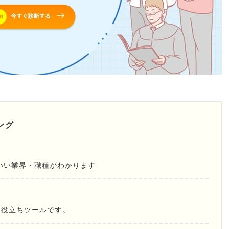
ング
いい業界・職種がわかります
お役立ちツールです。