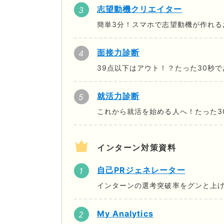
志望動機クリエイター
簡単3分！スマホで志望動機が作れる
面接力診断
39点以下はアウト！？たった30秒
就活力診断
これから就活を始める人へ！たった3
インターン対策資料
自己PRジェネレーター
インターンの選考突破率をグンと上げ
My Analytics