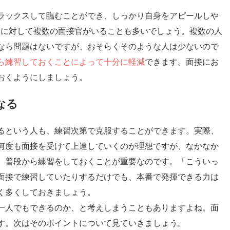
ラックスして臨むことができ、しっかり自身をアピールしや
人に対して複数の面接官がいることも多いでしょう。複数の人
なら問題はないですが、おそらくそのような人は少ないので
ら練習しておくことによって十分に軽減
できます。面接にお
おくようにしましょう。
なる
るという人も、練習次第で克服することができます。実際、
何度も面接を受けて上達していくのが理想ですが、なかなか
、普段から練習をしておくことが重要なのです。「こういっ
面接で練習していたりするだけでも、本番で発揮できる力は
く多くしておきましょう。
一人でもできるのか、と考えしまうこともありますよね。面
す。次はそのポイントについて見ていきましょう。