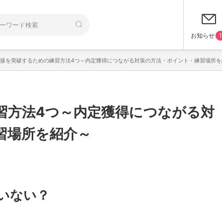
お知らせ
1
接を突破するための練習方法4つ～内定獲得につながる対策の方法・ポイント・練習場所を
習方法4つ～内定獲得につながる対
習場所を紹介～
いない？