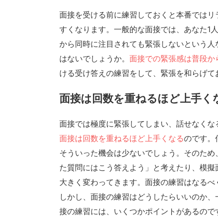
面接を受ける前に練習しておくと本番ではリ
すくなります。一般的な面接では、あなた1
から同時に注目されても緊張しないという人
はないでしょうか。
面接での緊張感は普段か
ける受け答えの練習をして、緊張を和らげて
面接は回数を重ねるほど上手く
面接では極度に緊張してしまい、話せなくな
面接は回数を重ねるほど上手くなる
のです。
そういった機会は少ないでしょう。そのため
た質問にはこう答えよう」と考えたり、模擬
大きく変わってきます。面接の練習はなるべ
しかし、面接の練習はどうしたらいいのか、
接の練習には、いくつかポイントがあるので