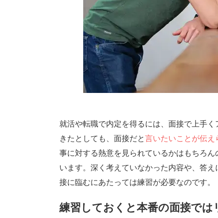
就活や転職で内定を得るには、面接で上手く
きたとしても、面接だと
言いたいことが伝え
事に対する熱意を見られているかはもちろん
います。深く考えていなかった内容や、答え
接に臨むにあたっては練習が必要なのです。
練習しておくと本番の面接では