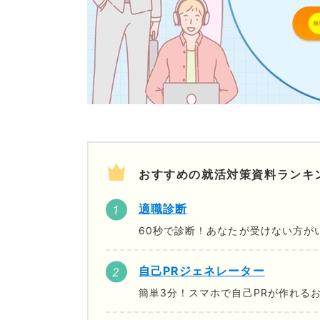
おすすめの就活対策資料ランキ
適職診断
60秒で診断！あなたが受けない方が
自己PRジェネレーター
簡単3分！スマホで自己PRが作れる