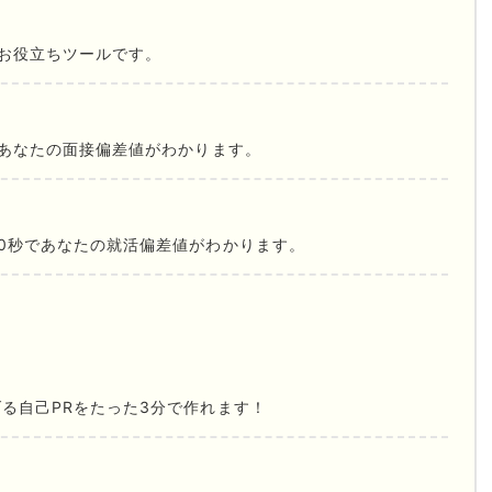
お役立ちツールです。
であなたの面接偏差値がわかります。
0秒であなたの就活偏差値がわかります。
る自己PRをたった3分で作れます！