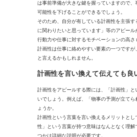
は事前準備が大きな鍵を握っていますので、
可能性を下げることができるでしょう。
そのため、自分が有している計画性を主張す
に関わりたいと思っています」等のアピール
行動力や仕事に対するモチベーションの高さ
計画性は仕事に絡めやすい要素の一つですが
と言えるかもしれません。
計画性を言い換えて伝えても良
計画性をアピールする際には、「計画性」と
いでしょう。例えば、「物事の予測が立てら
ょうか。
計画性という言葉を言い換えるメリットとし
性」という言葉が持つ意味はなんとなく理解
つかは詳細な説明が必要です。