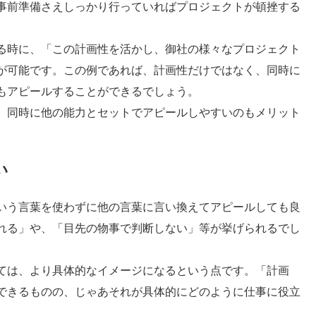
事前準備さえしっかり行っていればプロジェクトが頓挫する
る時に、「この計画性を活かし、御社の様々なプロジェクト
が可能です。この例であれば、計画性だけではなく、同時に
もアピールすることができるでしょう。
、同時に他の能力とセットでアピールしやすいのもメリット
い
いう言葉を使わずに他の言葉に言い換えてアピールしても良
れる」や、「目先の物事で判断しない」等が挙げられるでし
ては、より具体的なイメージになるという点です。「計画
できるものの、じゃあそれが具体的にどのように仕事に役立