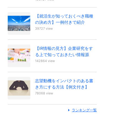
【就活生が知っておくべき職種
の決め方】一例付きで紹介
39727 view
【IR情報の見方】企業研究をす
る上で知っておきたい情報源
142864 view
志望動機をインパクトのある書
き方にする方法【例文付き】
78068 view
ランキング一覧