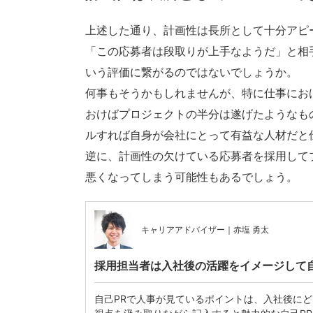
上述した通り、計画性は長所として十分アピ
「この応募者は段取りが上手なようだ」と相
いう評価に繋がるのではないでしょうか。
何事もそうかもしれませんが、特に仕事にお
おけばプロジェクトの半分は遂げたようなも
ルすれば自身が会社にとって有益な人材だと
逆に、計画性の欠けている応募者を採用して
悪くなってしまう可能性もあるでしょう。
キャリアアドバイザー｜赤塩 勇太
採用担当者は入社後の活躍をイメージして自
自己PRで人事が見ているポイントは、入社後に