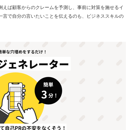
例えば顧客からのクレームを予測し、事前に対策を施せるイ
一言で自分の言いたいことを伝えるのも、ビジネススキルの