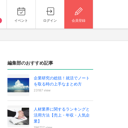
イベント
ログイン
会員登録
編集部のおすすめ記事
企業研究の総括！就活でノート
を取る時の上手なまとめ方
23187 view
人材業界に関するランキングと
活用方法【売上・年収・人気企
業】
196727 view