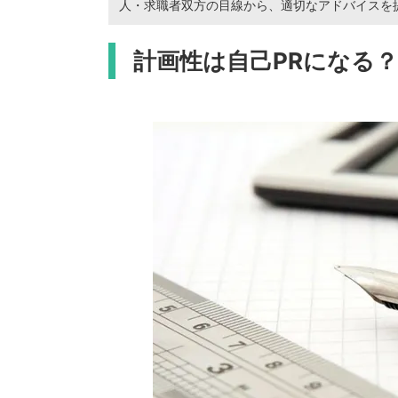
人・求職者双方の目線から、適切なアドバイスを
計画性は自己PRになる？