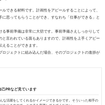
ールできる材料です。計画性をアピールすることによって、
手に思ってもらうことができ、すなわち「仕事ができる」と
ける事前準備は非常に大切です。事前準備さえしっかりして
のと言われている面もありますので、計画性を上手くアピー
伝えることができます。
プロジェクトに組み込んだ場合、そのプロジェクトの進捗が
己PRなど見ています
どんな活躍をしてくれるかイメージできるかです。そういった相手の