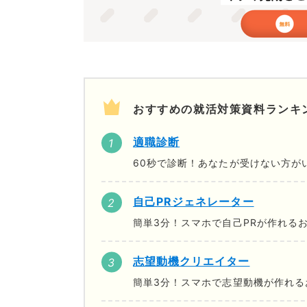
おすすめの就活対策資料ランキ
適職診断
60秒で診断！あなたが受けない方が
自己PRジェネレーター
簡単3分！スマホで自己PRが作れる
志望動機クリエイター
簡単3分！スマホで志望動機が作れる