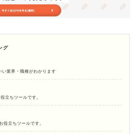
ング
いい業界・職種がわかります
お役立ちツールです。
お役立ちツールです。