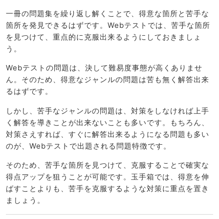
一冊の問題集を繰り返し解くことで、得意な箇所と苦手な
箇所を発見できるはずです。Webテストでは、苦手な箇所
を見つけて、重点的に克服出来るようにしておきましょ
う。
Webテストの問題は、決して難易度事態が高くありませ
ん。そのため、得意なジャンルの問題は苦も無く解答出来
るはずです。
しかし、苦手なジャンルの問題は、対策をしなければ上手
く解答を導きことが出来ないことも多いです。もちろん、
対策さえすれば、すぐに解答出来るようになる問題も多い
のが、Webテストで出題される問題特徴です。
そのため、苦手な箇所を見つけて、克服することで確実な
得点アップを狙うことが可能です。玉手箱では、得意を伸
ばすことよりも、苦手を克服するような対策に重点を置き
ましょう。