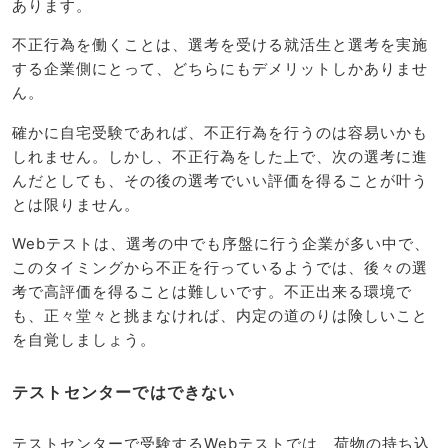
あります。
不正行為を働くことは、選考を受ける就活生と選考を実施
する企業側にとって、どちらにもデメリットしかありませ
ん。
確かに自宅受験であれば、不正行為を行うのは容易いかも
しれません。しかし、不正行為をした上で、次の選考に進
んだとしても、その後の選考でいい評価を得ることが叶う
とは限りません。
Webテストは、選考の中でも序盤に行う企業が多い中で、
このタイミングから不正を行っているようでは、後々の選
考で高評価を得ることは難しいです。不正出来る環境で
も、正々堂々と挑まなければ、内定の道のりは険しいこと
を自覚しましょう。
テストセンターではできない
テストセンターで受験するWebテストでは、荷物の持ち込