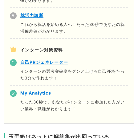
値がわかります。
就活力診断
これから就活を始める人へ！たった30秒であなたの就
活偏差値がわかります。
インターン対策資料
自己PRジェネレーター
インターンの選考突破率をグンと上げる自己PRをたっ
た3分で作れます！
My Analytics
たった30秒で、あなたがインターンに参加した方がい
い業界・職種がわかります！
玉手箱はネットに解答集が出回っている