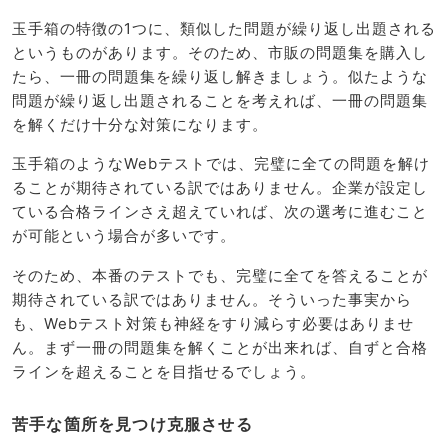
玉手箱の特徴の1つに、類似した問題が繰り返し出題される
というものがあります。そのため、市販の問題集を購入し
たら、一冊の問題集を繰り返し解きましょう。似たような
問題が繰り返し出題されることを考えれば、一冊の問題集
を解くだけ十分な対策になります。
玉手箱のようなWebテストでは、完璧に全ての問題を解け
ることが期待されている訳ではありません。企業が設定し
ている合格ラインさえ超えていれば、次の選考に進むこと
が可能という場合が多いです。
そのため、本番のテストでも、完璧に全てを答えることが
期待されている訳ではありません。そういった事実から
も、Webテスト対策も神経をすり減らす必要はありませ
ん。まず一冊の問題集を解くことが出来れば、自ずと合格
ラインを超えることを目指せるでしょう。
苦手な箇所を見つけ克服させる