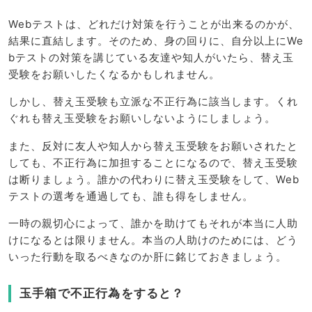
Webテストは、どれだけ対策を行うことが出来るのかが、
結果に直結します。そのため、身の回りに、自分以上にWe
bテストの対策を講じている友達や知人がいたら、替え玉
受験をお願いしたくなるかもしれません。
しかし、替え玉受験も立派な不正行為に該当します。くれ
ぐれも替え玉受験をお願いしないようにしましょう。
また、反対に友人や知人から替え玉受験をお願いされたと
しても、不正行為に加担することになるので、替え玉受験
は断りましょう。誰かの代わりに替え玉受験をして、Web
テストの選考を通過しても、誰も得をしません。
一時の親切心によって、誰かを助けてもそれが本当に人助
けになるとは限りません。本当の人助けのためには、どう
いった行動を取るべきなのか肝に銘じておきましょう。
玉手箱で不正行為をすると？