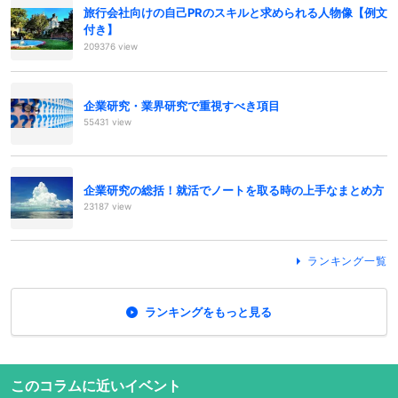
旅行会社向けの自己PRのスキルと求められる人物像【例文
付き】
209376 view
企業研究・業界研究で重視すべき項目
55431 view
企業研究の総括！就活でノートを取る時の上手なまとめ方
23187 view
ランキング一覧
ランキングをもっと見る
このコラムに近いイベント