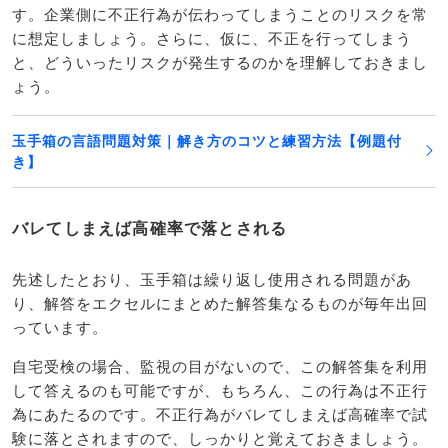
す。企業側に不正行為が伝わってしまうことのリスクを常
に想定しましょう。さらに、仮に、不正を行ってしまう
と、どういったリスクが発生するのかを理解しておきまし
ょう。
玉手箱の言語問題対策｜解き方のコツと練習方法【例題付
き】
バレてしまえば高確率で落とされる
先述したとおり、玉手箱は繰り返し使用される問題があ
り、解答をエクセルにまとめた解答集なるものが毎年出回
っています。
自宅受検の場合、監視の目がないので、この解答集を利用
して答えるのも可能ですが、もちろん、この行為は不正行
為にあたるのです。不正行為がバレてしまえば高確率で試
験に落とされますので、しっかりと覚えておきましょう。