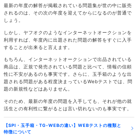
最新の年度の解答が掲載されている問題集が世の中に販売
されるのは、その次の年度を迎えてからになるのが普通で
しょう。
しかし、ヤフオクのようなインターネットオークションを
利用すれば、年度内に出題された問題の解答をすぐに入手
することが出来ると言えます。
もちろん、インターネットオークションで出品されている
商品は、正規で発売されている問題と比べて、情報の信頼
性に不安があるのも事実です。さらに、玉手箱のような出
題される問題がある程度決まっているWebテストでは、問
題の新規性などはありません。
そのため、最新の年度の問題を入手しても、それが他の就
活生との有利性に繋がるとは言い切れないのも事実です。
【SPI・玉手箱・TG-WEBの違い】WEBテストの種類と
特徴について