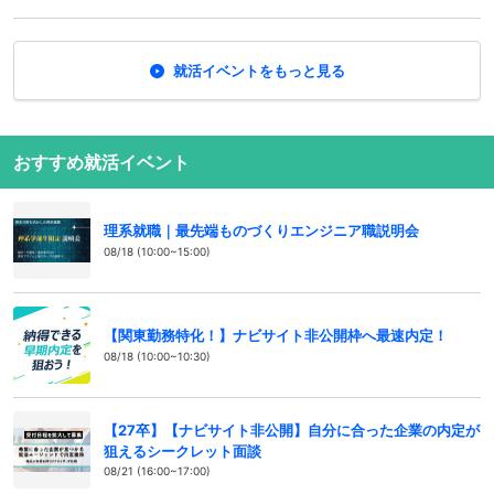
就活イベントをもっと見る
おすすめ就活イベント
理系就職｜最先端ものづくりエンジニア職説明会
08/18 (10:00~15:00)
【関東勤務特化！】ナビサイト非公開枠へ最速内定！
08/18 (10:00~10:30)
【27卒】【ナビサイト非公開】自分に合った企業の内定が
狙えるシークレット面談
08/21 (16:00~17:00)