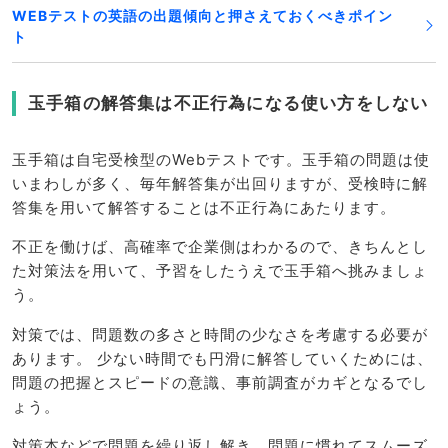
WEBテストの英語の出題傾向と押さえておくべきポイン
ト
玉手箱の解答集は不正行為になる使い方をしない
玉手箱は自宅受検型のWebテストです。玉手箱の問題は使
いまわしが多く、毎年解答集が出回りますが、受検時に解
答集を用いて解答することは不正行為にあたります。
不正を働けば、高確率で企業側はわかるので、きちんとし
た対策法を用いて、予習をしたうえで玉手箱へ挑みましょ
う。
対策では、問題数の多さと時間の少なさを考慮する必要が
あります。 少ない時間でも円滑に解答していくためには、
問題の把握とスピードの意識、事前調査がカギとなるでし
ょう。
対策本などで問題を繰り返し解き、問題に慣れてスムーズ