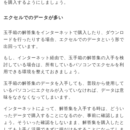
を購入するようにしましょう。
エクセルでのデータが多い
玉手箱の解答集をインターネットで購入したり、ダウンロ
ードを行ったりする場合、エクセルでのデータという形で
出回っています。
もし、インターネット経由で、玉手箱の解答集の入手を検
討している場合は、所有しているパソコンでエクセルを利
用できる環境を整えておきましょう。
玉手箱の解答集のデータを入手しても、普段から使用して
いるパソコンにエクセルが入っていなければ、データは意
味をなさなくなってしまいます。
インターネットによって、解答集を入手する時は、どうい
ったデータで購入することになるのか、事前に確認しまし
ょう。そういった確認をしないまま、解答集を購入したと
しても上手く活用できずに損だけをすることになってしま