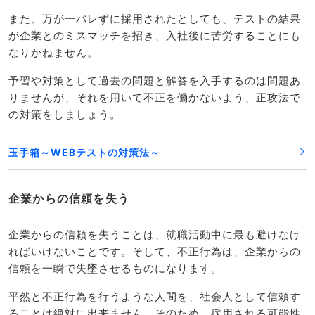
また、万が一バレずに採用されたとしても、テストの結果
が企業とのミスマッチを招き、入社後に苦労することにも
なりかねません。
予習や対策として過去の問題と解答を入手するのは問題あ
りませんが、それを用いて不正を働かないよう、正攻法で
の対策をしましょう。
玉手箱～WEBテストの対策法～
企業からの信頼を失う
企業からの信頼を失うことは、就職活動中に最も避けなけ
ればいけないことです。そして、不正行為は、企業からの
信頼を一瞬で失墜させるものになります。
平然と不正行為を行うような人間を、社会人として信頼す
ることは絶対に出来ません。そのため、採用される可能性