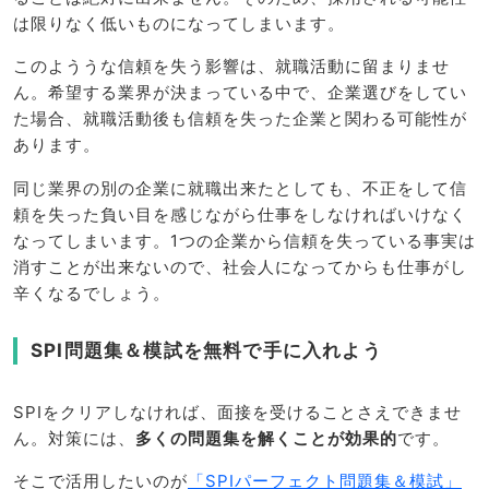
は限りなく低いものになってしまいます。
このよううな信頼を失う影響は、就職活動に留まりませ
ん。希望する業界が決まっている中で、企業選びをしてい
た場合、就職活動後も信頼を失った企業と関わる可能性が
あります。
同じ業界の別の企業に就職出来たとしても、不正をして信
頼を失った負い目を感じながら仕事をしなければいけなく
なってしまいます。1つの企業から信頼を失っている事実は
消すことが出来ないので、社会人になってからも仕事がし
辛くなるでしょう。
SPI問題集＆模試を無料で手に入れよう
SPIをクリアしなければ、面接を受けることさえできませ
ん。対策には、
多くの問題集を解くことが効果的
です。
そこで活用したいのが
「SPIパーフェクト問題集＆模試」