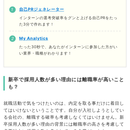
自己PRジェネレーター
インターンの選考突破率をグンと上げる自己PRをたっ
た3分で作れます！
My Analytics
たった30秒で、あなたがインターンに参加した方がい
い業界・職種がわかります！
新卒で採用人数が多い理由には離職率が高いこと
も？
就職活動で気をつけたいのは、内定を取る事だけに着目し
てはいけないということです。自分が入社しようとしてい
る会社の、離職する確率も考慮しなくてはいけません。新
卒採用人数が多い理由の背景には離職率の高さを考慮して