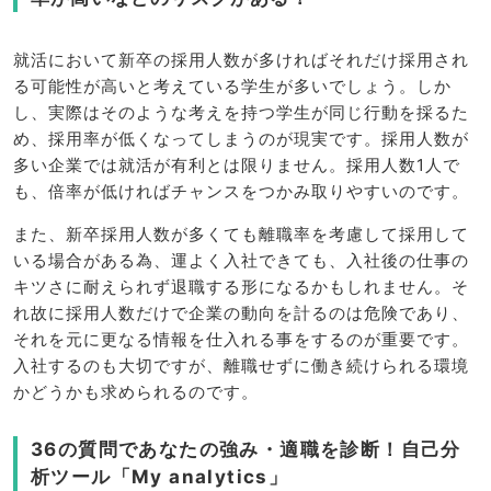
就活において新卒の採用人数が多ければそれだけ採用され
る可能性が高いと考えている学生が多いでしょう。しか
し、実際はそのような考えを持つ学生が同じ行動を採るた
め、採用率が低くなってしまうのが現実です。採用人数が
多い企業では就活が有利とは限りません。採用人数1人で
も、倍率が低ければチャンスをつかみ取りやすいのです。
また、新卒採用人数が多くても離職率を考慮して採用して
いる場合がある為、運よく入社できても、入社後の仕事の
キツさに耐えられず退職する形になるかもしれません。そ
れ故に採用人数だけで企業の動向を計るのは危険であり、
それを元に更なる情報を仕入れる事をするのが重要です。
入社するのも大切ですが、離職せずに働き続けられる環境
かどうかも求められるのです。
36の質問であなたの強み・適職を診断！自己分
析ツール「My analytics」