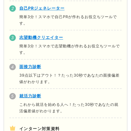
自己PRジェネレーター
簡単3分！スマホで自己PRが作れるお役立ちツールで
す。
志望動機クリエイター
簡単3分！スマホで志望動機が作れるお役立ちツールで
す。
面接力診断
39点以下はアウト！？たった30秒であなたの面接偏差
値がわかります。
就活力診断
これから就活を始める人へ！たった30秒であなたの就
活偏差値がわかります。
インターン対策資料