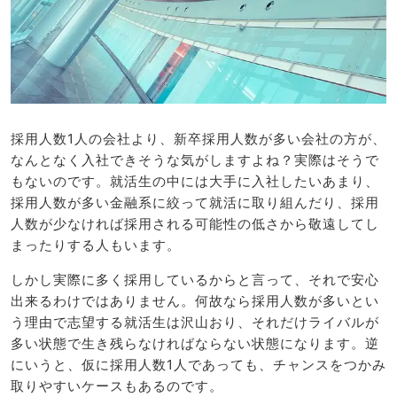
採用人数1人の会社より、新卒採用人数が多い会社の方が、
なんとなく入社できそうな気がしますよね？実際はそうで
もないのです。就活生の中には大手に入社したいあまり、
採用人数が多い金融系に絞って就活に取り組んだり、採用
人数が少なければ採用される可能性の低さから敬遠してし
まったりする人もいます。
しかし実際に多く採用しているからと言って、それで安心
出来るわけではありません。何故なら採用人数が多いとい
う理由で志望する就活生は沢山おり、それだけライバルが
多い状態で生き残らなければならない状態になります。逆
にいうと、仮に採用人数1人であっても、チャンスをつかみ
取りやすいケースもあるのです。