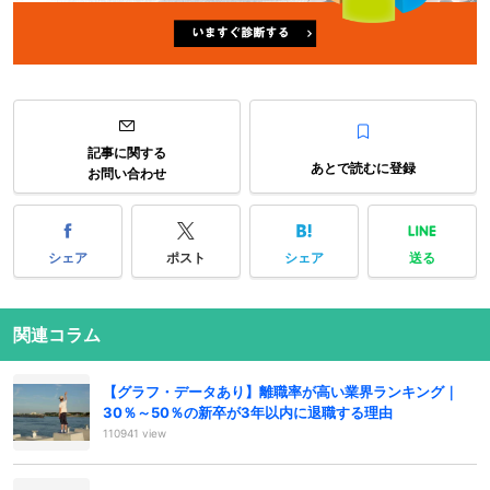
記事に関する
あとで読むに登録
お問い合わせ
シェア
ポスト
シェア
送る
関連コラム
【グラフ・データあり】離職率が高い業界ランキング｜
30％～50％の新卒が3年以内に退職する理由
110941 view