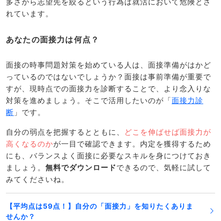
多さから志望先を絞るという行為は就活において危険とさ
れています。
あなたの面接力は何点？
面接の時事問題対策を始めている人は、面接準備がはかど
っているのではないでしょうか？面接は事前準備が重要で
すが、現時点での面接力を診断することで、より念入りな
対策を進めましょう。そこで活用したいのが「
面接力診
断
」です。
自分の弱点を把握するとともに、
どこを伸ばせば面接力が
高くなるのか
が一目で確認できます。内定を獲得するため
にも、バランスよく面接に必要なスキルを身につけておき
ましょう。
無料でダウンロード
できるので、気軽に試して
みてくださいね。
【平均点は59点！】自分の「面接力」を知りたくありま
せんか？