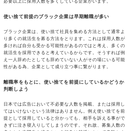
必要以上に採用人数を多くしている企業がいます。
使い捨て前提のブラック企業は早期離職が多い
ブラック企業は、使い捨て社員を集める方法として通常よ
り多くの就活生を募る方法をとります。これは採用人数が
多ければ自分も受かる可能性があるのではと考え、多くの
就活生を採用できると考えているからです。そうすれば例
え一人辞めたとしても辞めていない人がその場にいる可能
性がある為、企業として成り立つ事に繋がります。
離職率をもとに、使い捨てを前提にしているかどうか
判断しよう
日本では広告において不必要な人数を掲載、または採用し
てはいけないという法律はありません。例え使い捨てを前
提として採用していると分かっても、相手を訴える事がで
きずに泣き寝入りしてしまうのです。それ故、募集人数の