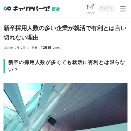
ログイン
お知らせ
新卒採用人数の多い企業が就活で有利とは言い
切れない理由
12515
views
2019年12月12日(木) 更新
新卒の採用人数が多くても就活に有利とは限らな
い？