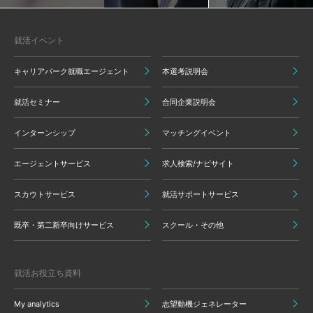
就活イベント
キャリアパーク就職エージェント
本選考説明会
就活セミナー
合同企業説明会
インターンシップ
マッチングイベント
エージェントサービス
求人検索/ナビサイト
スカウトサービス
就活サポートサービス
既卒・第二新卒向けサービス
スクール・その他
就活お役立ち資料
My analytics
志望動機ジェネレーター