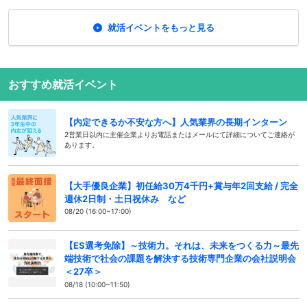
就活イベントをもっと見る
おすすめ就活イベント
【内定できるか不安な方へ】人気業界の長期インターン
2営業日以内に主催企業よりお電話またはメールにて詳細についてご連絡が
あります。
【大手優良企業】初任給30万4千円+賞与年2回支給 / 完全
週休2日制・土日祝休み など
08/20 (16:00~17:00)
【ES選考免除】～技術力。それは、未来をつくる力～最先
端技術で社会の課題を解決する技術専門企業の会社説明会
＜27卒＞
08/18 (10:00~11:50)