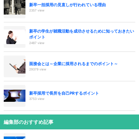
新卒一括採用の見直しが行われている理由
2357 view
新卒の学生が就職活動を成功させるために知っておきたい
ポイント
2487 view
面接会とは～企業に採用されるまでのポイント～
29379 view
新卒採用で長所を自己PRするポイント
3753 view
編集部のおすすめ記事