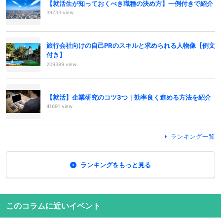
【就活生が知っておくべき職種の決め方】一例付きで紹介
39733 view
旅行会社向けの自己PRのスキルと求められる人物像【例文
付き】
209389 view
【就活】企業研究のコツ3つ｜効率良く進める方法を紹介
41691 view
ランキング一覧
ランキングをもっと見る
このコラムに近いイベント