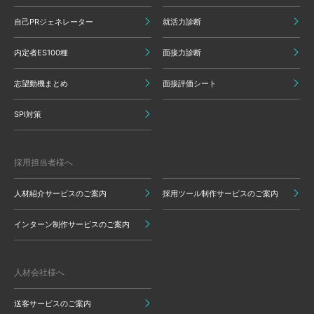
自己PRジェネレーター
就活力診断
内定者ES100種
面接力診断
志望動機まとめ
面接評価シート
SPI対策
採用担当者様へ
人材紹介サービスのご案内
採用ツール制作サービスのご案内
インターン制作サービスのご案内
人材会社様へ
送客サービスのご案内