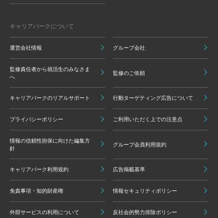
キャリアパークについて
運営会社情報
グループ会社
監修責任者から就活生のみなさま
監修のご依頼
へ
キャリアパークのリアルサポート
行動ターゲティング広告について
プライバシーポリシー
ご利用いただく上での注意点
情報の信頼性担保に向けた編集方
グループ会員利用規約
針
キャリアパーク利用規約
広告掲載基準
免責事項・知的財産権
情報セキュリティポリシー
外部サービスの利用について
反社会的勢力排除ポリシー