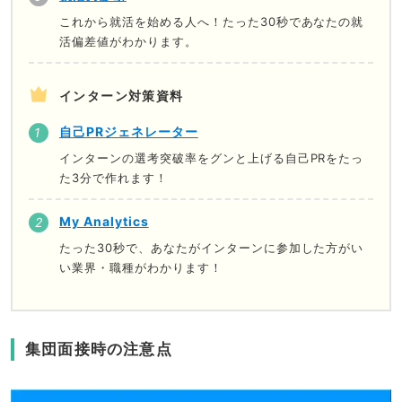
これから就活を始める人へ！たった30秒であなたの就
活偏差値がわかります。
インターン対策資料
自己PRジェネレーター
インターンの選考突破率をグンと上げる自己PRをたっ
た3分で作れます！
My Analytics
たった30秒で、あなたがインターンに参加した方がい
い業界・職種がわかります！
集団面接時の注意点