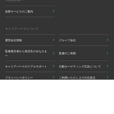
送客サービスのご案内
キャリアパークについて
運営会社情報
グループ会社
監修責任者から就活生のみなさま
監修のご依頼
へ
キャリアパークのリアルサポート
行動ターゲティング広告について
プライバシーポリシー
ご利用いただく上での注意点
情報の信頼性担保に向けた編集方
グループ会員利用規約
針
キャリアパーク利用規約
広告掲載基準