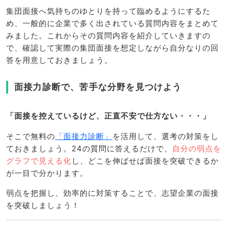
集団面接へ気持ちのゆとりを持って臨めるようにするた
め、一般的に企業で多く出されている質問内容をまとめて
みました。これからその質問内容を紹介していきますの
で、確認して実際の集団面接を想定しながら自分なりの回
答を用意しておきましょう。
面接力診断で、苦手な分野を見つけよう
「面接を控えているけど、正直不安で仕方ない・・・」
そこで無料の
「面接力診断」
を活用して、選考の対策をし
ておきましょう。24の質問に答えるだけで、
自分の弱点を
グラフで見える化
し、どこを伸ばせば面接を突破できるか
が一目で分かります。
弱点を把握し、効率的に対策することで、志望企業の面接
を突破しましょう！