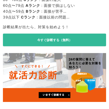
60点〜79点
Aランク
: 面接で損はしない
40点〜59点
Bランク
: 面接が苦手…
39点以下
Cランク
: 面接以前の問題…
診断結果が出たら、対策を始めよう！
今すぐ診断する（無料）