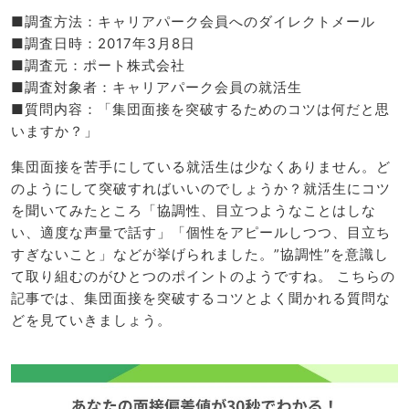
■調査方法：キャリアパーク会員へのダイレクトメール
■調査日時：2017年3月8日
■調査元：ポート株式会社
■調査対象者：キャリアパーク会員の就活生
■質問内容：「集団面接を突破するためのコツは何だと思
いますか？」
集団面接を苦手にしている就活生は少なくありません。ど
のようにして突破すればいいのでしょうか？就活生にコツ
を聞いてみたところ「協調性、目立つようなことはしな
い、適度な声量で話す」「個性をアピールしつつ、目立ち
すぎないこと」などが挙げられました。”協調性”を意識し
て取り組むのがひとつのポイントのようですね。 こちらの
記事では、集団面接を突破するコツとよく聞かれる質問な
どを見ていきましょう。