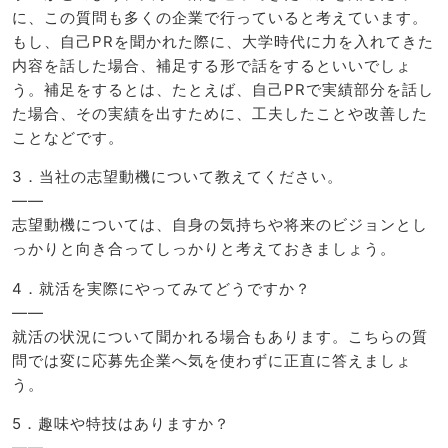
に、この質問も多くの企業で行っていると考えています。
もし、自己PRを聞かれた際に、大学時代に力を入れてきた
内容を話した場合、補足する形で話をするといいでしょ
う。補足をするとは、たとえば、自己PRで実績部分を話し
た場合、その実績を出すために、工夫したことや改善した
ことなどです。
3．当社の志望動機について教えてください。
——
志望動機については、自身の気持ちや将来のビジョンとし
っかりと向き合ってしっかりと考えておきましょう。
4．就活を実際にやってみてどうですか？
——
就活の状況について聞かれる場合もあります。こちらの質
問では変に応募先企業へ気を使わずに正直に答えましょ
う。
5．趣味や特技はありますか？
——