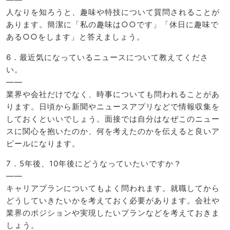
人なりを知ろうと、趣味や特技について質問されることが
あります。簡潔に「私の趣味は○○です」「休日に趣味で
ある○○をします」と答えましょう。
6．最近気になっているニュースについて教えてくださ
い。
——
業界や会社だけでなく、時事についても問われることがあ
ります。日頃から新聞やニュースアプリなどで情報収集を
しておくといいでしょう。面接では自分はなぜこのニュー
スに関心を抱いたのか、何を考えたのかを伝えると良いア
ピールになります。
7．5年後、10年後にどうなっていたいですか？
——
キャリアプランについてもよく問われます。就職してから
どうしていきたいかを考えておく必要があります。会社や
業界のポジションや実現したいプランなどを考えておきま
しょう。