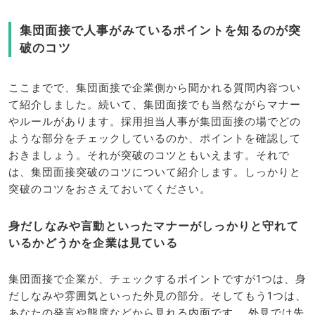
集団面接で人事がみているポイントを知るのが突
破のコツ
ここまでで、集団面接で企業側から聞かれる質問内容つい
て紹介しました。続いて、集団面接でも当然ながらマナー
やルールがあります。採用担当人事が集団面接の場でどの
ような部分をチェックしているのか、ポイントを確認して
おきましょう。それが突破のコツともいえます。それで
は、集団面接突破のコツについて紹介します。しっかりと
突破のコツをおさえておいてください。
身だしなみや言動といったマナーがしっかりと守れて
いるかどうかを企業は見ている
集団面接で企業が、チェックするポイントですが1つは、身
だしなみや雰囲気といった外見の部分。そしてもう1つは、
あなたの発言や態度などから見れる内面です。 外見では先