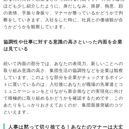
ほども少し紹介したように、身だしなみ、挨拶、熱意、顔
の表情、手振り身振り、マナーが整っているかどうかで判
断をしていきます。入社をした時に、社員との価値観が合
うかどうかを観察しています。
協調性や仕事に対する意識の高さといった内面を企業
は見ている
続いて内面の部分では、あなたの表現力、新しいことへの
取り組み意識の高さ、集団生活の協調性などを企業は観察
しています。このような部分を企業がチェックするポイン
トに置いているのは、入社後にあなたが職場の先輩達とコ
ミュニケーションをとりながら新企画などの実現化に向け
て積極的に取り組めるかどうかを確認するためです。この
あたりをしっかりおさえておくのが、集団面接突破のコツ
といえます。
人事は黙って切り捨てる！あなたのマナーは大丈