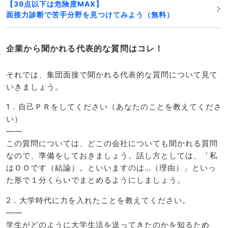
【39点以下は危険度MAX】
面接力診断で苦手分野を見つけてみよう（無料）
企業から聞かれる代表的な質問はコレ！
それでは、集団面接で聞かれる代表的な質問について見て
いきましょう。
1．自己ＰＲをしてください（あなたのことを教えてくださ
い）
——
この質問については、どこの会社についても聞かれる質問
なので、準備をしておきましょう。話し方としては、「私
はＯＯです（結論）。といいますのは…（理由）」といっ
た形で１分くらいでまとめるようにしましょう。
2．大学時代に力を入れたことを教えてください。
——
学生がどのように大学生活を送ってきたのかを知るため