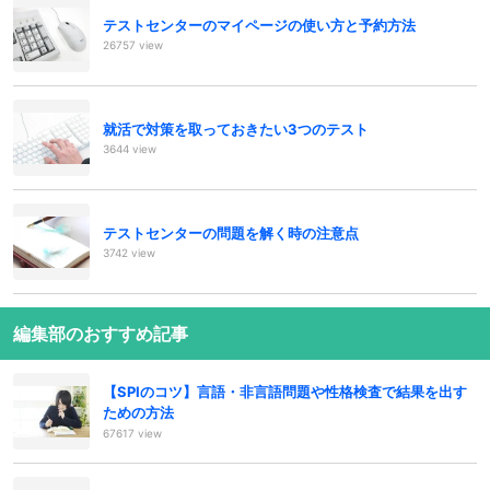
テストセンターのマイページの使い方と予約方法
26757 view
就活で対策を取っておきたい3つのテスト
3644 view
テストセンターの問題を解く時の注意点
3742 view
編集部のおすすめ記事
【SPIのコツ】言語・非言語問題や性格検査で結果を出す
ための方法
67617 view