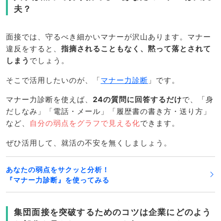
夫？
面接では、守るべき細かいマナーが沢山あります。マナー
違反をすると、
指摘されることもなく、黙って落とされて
しまう
でしょう。
そこで活用したいのが、「
マナー力診断
」です。
マナー力診断を使えば、
24の質問に回答するだけ
で、「身
だしなみ」「電話・メール」「履歴書の書き方・送り方」
など、
自分の弱点をグラフで見える化
できます。
ぜひ活用して、就活の不安を無くしましょう。
あなたの弱点をサクッと分析！
『マナー力診断』を使ってみる
集団面接を突破するためのコツは企業にどのよう