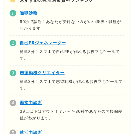
おすすめの就活対策資料ランキング
適職診断
60秒で診断！あなたが受けない方がいい業界・職種が
わかります
自己PRジェネレーター
簡単3分！スマホで自己PRが作れるお役立ちツールで
す。
志望動機クリエイター
簡単3分！スマホで志望動機が作れるお役立ちツールで
す。
面接力診断
39点以下はアウト！？たった30秒であなたの面接偏差
値がわかります。
就活力診断