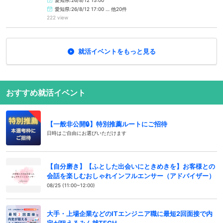
愛知県:26/8/12 17:00 … 他20件
222 view
就活イベントをもっと見る
おすすめ就活イベント
【一般非公開🔒️】特別推薦ルートにご招待
日時はご自由にお選びいただけます
【自分磨き】【ふとした出会いにときめきを】お客様との
会話を楽しむおしゃれインフルエンサー（アドバイザー）
08/25 (11:00~12:00)
大手・上場企業などのITエンジニア職に最短2回面接で内