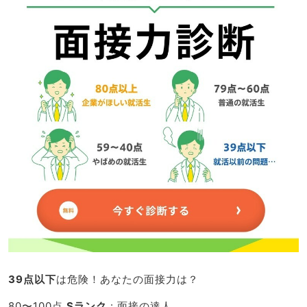
39点以下
は危険！あなたの面接力は？
80〜100点
Sランク
: 面接の達人