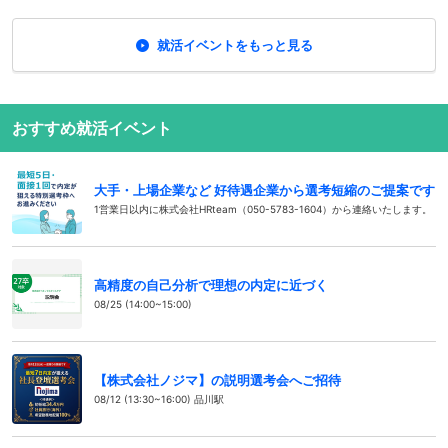
就活イベントをもっと見る
おすすめ就活イベント
大手・上場企業など 好待遇企業から選考短縮のご提案です
1営業日以内に株式会社HRteam（050-5783-1604）から連絡いたします。
高精度の自己分析で理想の内定に近づく
08/25 (14:00~15:00)
【株式会社ノジマ】の説明選考会へご招待
08/12 (13:30~16:00) 品川駅