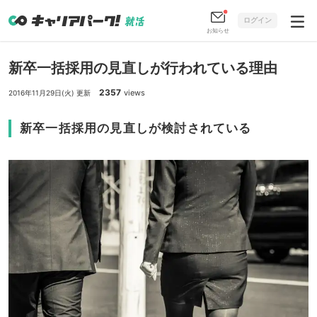
ログイン
お知らせ
新卒一括採用の見直しが行われている理由
2357
views
2016年11月29日(火) 更新
新卒一括採用の見直しが検討されている