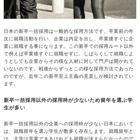
日本の新卒一括採用は一般的な採用方法です。卒業前の年
次に就職活動を行い、企業は内定を出し、卒業後すぐに企
業に就職する事になります。この新卒での採用ルート以外
で例えば卒業後すぐに就職せずに、しばらくして就職しよ
うとしても企業からその様な人材に対して門戸は開かれて
いないのです。戦後からずっとこの様な採用方法であった
のですが、近年この新卒至上主義の見直しが検討されてい
ます。
新卒一括採用以外の採用枠が少ないため留年を選ぶ学
生が多い
新卒一括採用以外の企業への採用枠が少ない日本において
は、就職留年を選ぶ学生が数多く存在します。就職留年と
は、大学は卒業できるけれども就職が決まらなかったので