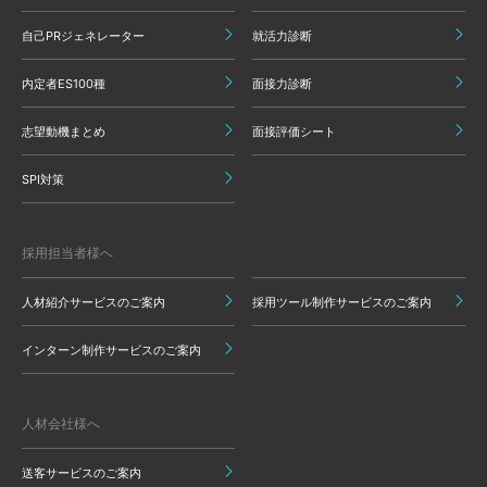
自己PRジェネレーター
就活力診断
内定者ES100種
面接力診断
志望動機まとめ
面接評価シート
SPI対策
採用担当者様へ
人材紹介サービスのご案内
採用ツール制作サービスのご案内
インターン制作サービスのご案内
人材会社様へ
送客サービスのご案内