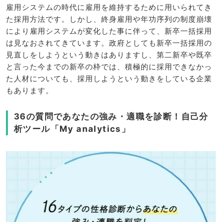
雇用システムの時代に雇用を維持するために用いられてき
た採用方法です。しかし、終身雇用や年功序列の制度崩壊
により雇用システムが変化した事に伴って、新卒一括採用
は見なおされてきています。政府としても新卒一括採用の
見直しをしようという動きはありますし、第二新卒や既卒
と言った今までの新卒の枠では、積極的に採用できなかっ
た人材についても、採用しようという動きをしている企業
もあります。
36の質問であなたの強み・適職を診断！自己分
析ツール「My analytics」