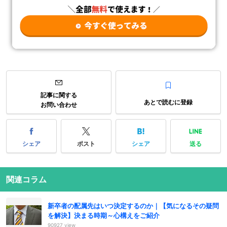
記事に関する
あとで読むに登録
お問い合わせ
シェア
ポスト
シェア
送る
関連コラム
新卒者の配属先はいつ決定するのか｜【気になるその疑問
を解決】決まる時期～心構えをご紹介
90927 view