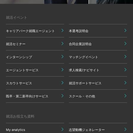
就活イベント
キャリアパーク就職エージェント
本選考説明会
就活セミナー
合同企業説明会
インターンシップ
マッチングイベント
エージェントサービス
求人検索/ナビサイト
スカウトサービス
就活サポートサービス
既卒・第二新卒向けサービス
スクール・その他
就活お役立ち資料
My analytics
志望動機ジェネレーター