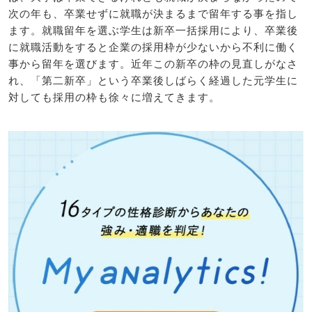
次の年も、卒業せずに就職が決まるまで留年する事を指し
ます。就職留年を選ぶ学生は新卒一括採用により、卒業後
に就職活動をすると企業の採用枠が少ないから不利に働く
事から留年を選びます。近年この新卒の枠の見直しがなさ
れ、「第二新卒」という卒業後しばらく経過した元学生に
対しても採用の枠も徐々に増えてきます。