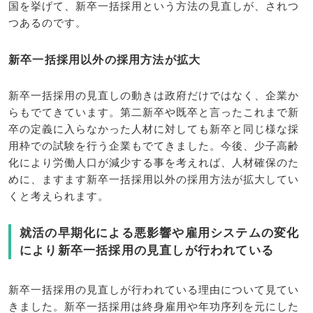
国を挙げて、新卒一括採用という方法の見直しが、されつ
つあるのです。
新卒一括採用以外の採用方法が拡大
新卒一括採用の見直しの動きは政府だけではなく、企業か
らもでてきています。第二新卒や既卒と言ったこれまで新
卒の定義に入らなかった人材に対しても新卒と同じ様な採
用枠での試験を行う企業もでてきました。今後、少子高齢
化により労働人口が減少する事を考えれば、人材確保のた
めに、ますます新卒一括採用以外の採用方法が拡大してい
くと考えられます。
就活の早期化による悪影響や雇用システムの変化
により新卒一括採用の見直しが行われている
新卒一括採用の見直しが行われている理由について見てい
きました。新卒一括採用は終身雇用や年功序列を元にした