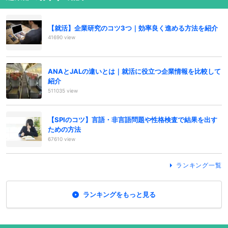
【就活】企業研究のコツ3つ｜効率良く進める方法を紹介
41690 view
ANAとJALの違いとは｜就活に役立つ企業情報を比較して
紹介
511035 view
【SPIのコツ】言語・非言語問題や性格検査で結果を出す
ための方法
67610 view
ランキング一覧
ランキングをもっと見る