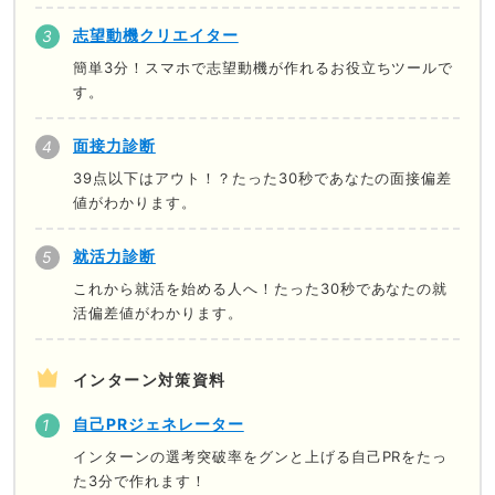
志望動機クリエイター
簡単3分！スマホで志望動機が作れるお役立ちツールで
す。
面接力診断
39点以下はアウト！？たった30秒であなたの面接偏差
値がわかります。
就活力診断
これから就活を始める人へ！たった30秒であなたの就
活偏差値がわかります。
インターン対策資料
自己PRジェネレーター
インターンの選考突破率をグンと上げる自己PRをたっ
た3分で作れます！