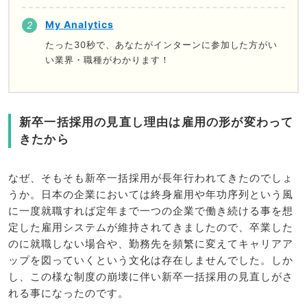
My Analytics
たった30秒で、あなたがインターンに参加した方がい
い業界・職種がわかります！
新卒一括採用の見直し理由は雇用の形が変わって
きたから
なぜ、そもそも新卒一括採用が長年行われてきたのでしょ
うか。日本の企業においては終身雇用や年功序列という風
に一度就職すれば定年まで一つの企業で働き続ける事を想
定した雇用システムが維持されてきましたので、卒業した
のに就職しない場合や、勤務先を頻繁に変えてキャリアア
ップを図っていくという文化は存在しませんでした。しか
し、この様な制度の崩壊に伴い新卒一括採用の見直しがさ
れる事になったのです。