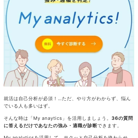
就活は自己分析が必須！…ただ、やり方がわからず、悩ん
でいる人も多いはず。
そんな時は「My anaytics」を活用しましょう。
36の質問
に答えるだけであなたの強み・適職が診断
できます。
My analyticsを活用して、サクッと自己分析を終わらせ、