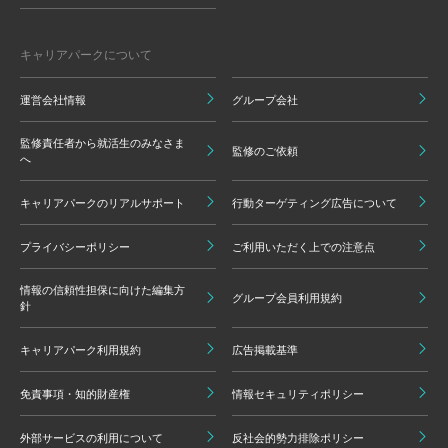
キャリアパークについて
運営会社情報
グループ会社
監修責任者から就活生のみなさま
監修のご依頼
へ
キャリアパークのリアルサポート
行動ターゲティング広告について
プライバシーポリシー
ご利用いただく上での注意点
情報の信頼性担保に向けた編集方
グループ会員利用規約
針
キャリアパーク利用規約
広告掲載基準
免責事項・知的財産権
情報セキュリティポリシー
外部サービスの利用について
反社会的勢力排除ポリシー