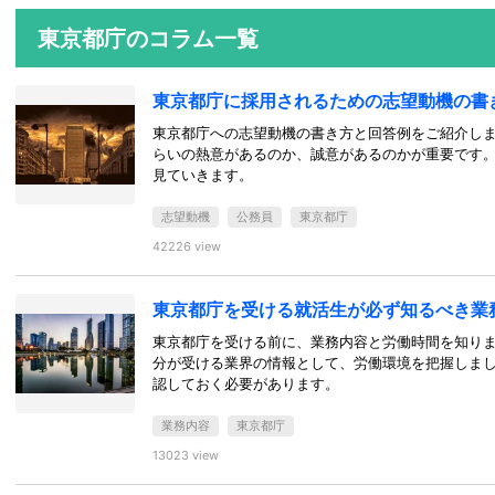
東京都庁のコラム一覧
東京都庁に採用されるための志望動機の書
東京都庁への志望動機の書き方と回答例をご紹介し
らいの熱意があるのか、誠意があるのかが重要です
見ていきます。
志望動機
公務員
東京都庁
42226 view
東京都庁を受ける就活生が必ず知るべき業
東京都庁を受ける前に、業務内容と労働時間を知り
分が受ける業界の情報として、労働環境を把握しま
認しておく必要があります。
業務内容
東京都庁
13023 view