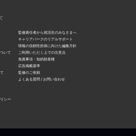
て
監修責任者から就活生のみなさまへ
キャリアパークのリアルサポート
情報の信頼性担保に向けた編集方針
ついて
ご利用いただく上での注意点
免責事項・知的財産権
広告掲載基準
て
監修のご依頼
よくある質問 / お問い合わせ
リシー