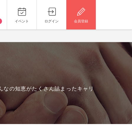
イベント
ログイン
会員登録
んなの知恵がたくさん詰まったキャリ