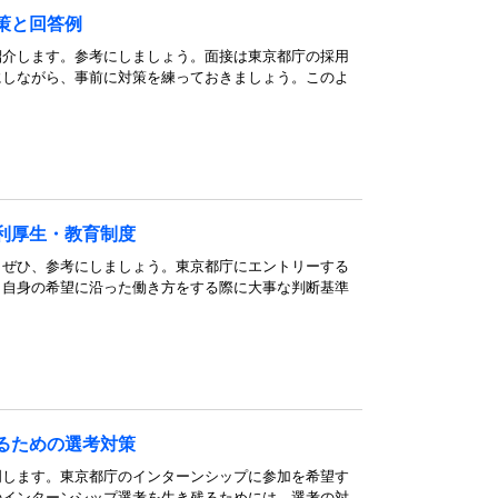
策と回答例
紹介します。参考にしましょう。面接は東京都庁の採用
にしながら、事前に対策を練っておきましょう。このよ
利厚生・教育制度
。ぜひ、参考にしましょう。東京都庁にエントリーする
、自身の希望に沿った働き方をする際に大事な判断基準
るための選考対策
明します。東京都庁のインターンシップに参加を希望す
のインターンシップ選考を生き残るためには、選考の対