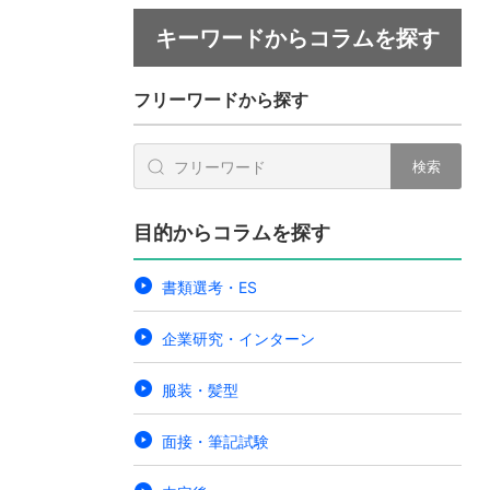
キーワードからコラムを探す
フリーワードから探す
検索
目的からコラムを探す
書類選考・ES
企業研究・インターン
服装・髪型
面接・筆記試験