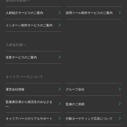
採用担当者様へ
人材紹介サービスのご案内
採用ツール制作サービスのご案内
インターン制作サービスのご案内
人材会社様へ
送客サービスのご案内
キャリアパークについて
運営会社情報
グループ会社
監修責任者から就活生のみなさま
監修のご依頼
へ
キャリアパークのリアルサポート
行動ターゲティング広告について