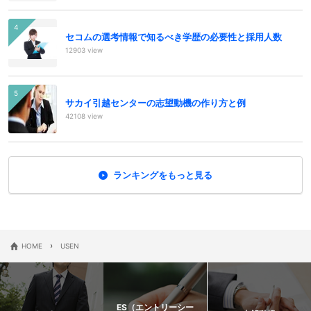
セコムの選考情報で知るべき学歴の必要性と採用人数
12903 view
サカイ引越センターの志望動機の作り方と例
42108 view
ランキングをもっと見る
›
HOME
USEN
ES（エントリーシー