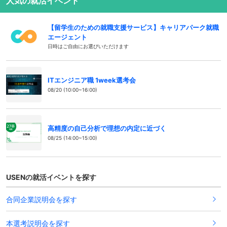
人気の就活イベント
【留学生のための就職支援サービス】キャリアパーク就職
エージェント
日時はご自由にお選びいただけます
ITエンジニア職 1week選考会
08/20 (10:00~16:00)
高精度の自己分析で理想の内定に近づく
08/25 (14:00~15:00)
USENの就活イベントを探す
合同企業説明会を探す
本選考説明会を探す