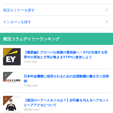
就活セミナーを探す
インターンを探す
就活コラムデイリーランキング
【概要編】グローバル税務の最前線へ！ EYが主催する世
界中の英知と才気が集まるYTPYに参加しよう
11144 view
日本年金機構に採用されるための志望動機の書き方と回答
例
77668 view
【就活のヘアースタイルは？】好印象を与えるヘアセット
とヘアアクセについて
460992 view