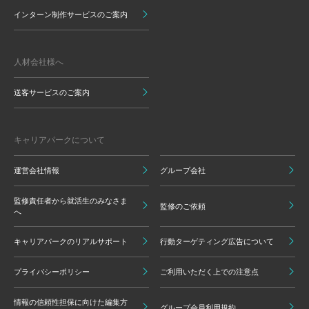
インターン制作サービスのご案内
人材会社様へ
送客サービスのご案内
キャリアパークについて
運営会社情報
グループ会社
監修責任者から就活生のみなさま
監修のご依頼
へ
キャリアパークのリアルサポート
行動ターゲティング広告について
プライバシーポリシー
ご利用いただく上での注意点
情報の信頼性担保に向けた編集方
グループ会員利用規約