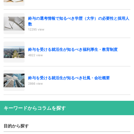
鈴与の選考情報で知るべき学歴（大学）の必要性と採用人
数
12295 view
鈴与を受ける就活生が知るべき福利厚生・教育制度
4822 view
鈴与を受ける就活生が知るべき社風・会社概要
2866 view
キーワードからコラムを探す
目的から探す