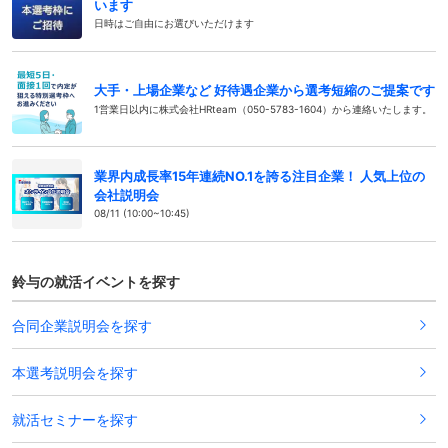
います
日時はご自由にお選びいただけます
大手・上場企業など 好待遇企業から選考短縮のご提案です
1営業日以内に株式会社HRteam（050-5783-1604）から連絡いたします。
業界内成長率15年連続NO.1を誇る注目企業！ 人気上位の
会社説明会
08/11 (10:00~10:45)
鈴与の就活イベントを探す
合同企業説明会を探す
本選考説明会を探す
就活セミナーを探す