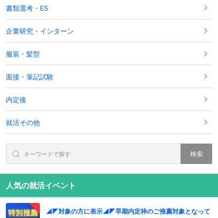
書類選考・ES
企業研究・インターン
服装・髪型
面接・筆記試験
内定後
就活その他
検索
人気の就活イベント
◢◤対象の方に表示◢◤早期内定枠のご推薦対象となって