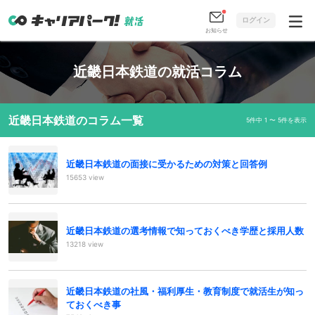
ログイン
お知らせ
近畿日本鉄道の就活コラム
近畿日本鉄道のコラム一覧
5件中 1 〜 5件を表示
近畿日本鉄道の面接に受かるための対策と回答例
15653 view
近畿日本鉄道の選考情報で知っておくべき学歴と採用人数
13218 view
近畿日本鉄道の社風・福利厚生・教育制度で就活生が知っ
ておくべき事