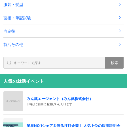
服装・髪型
面接・筆記試験
内定後
就活その他
検索
人気の就活イベント
みん就エージェント（みん就株式会社）
日時はご自由にお選びいただけます
業界NO.1シェアを誇る注目企業！ 人気上位の採用説明会