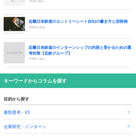
7540 view
近畿日本鉄道のエントリーシート(ES)の書き方と回答例
10405 view
近畿日本鉄道のインターンシップの内容と受かるための選
考対策【近鉄グループ】
11960 view
キーワードからコラムを探す
目的から探す
書類選考・ES
企業研究・インターン