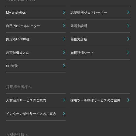
My analytics
志望動機ジェネレーター
自己PRジェネレーター
就活力診断
内定者ES100種
面接力診断
志望動機まとめ
面接評価シート
SPI対策
採用担当者様へ
人材紹介サービスのご案内
採用ツール制作サービスのご案内
インターン制作サービスのご案内
人材会社様へ