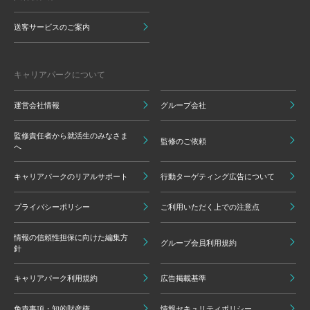
送客サービスのご案内
キャリアパークについて
運営会社情報
グループ会社
監修責任者から就活生のみなさま
監修のご依頼
へ
キャリアパークのリアルサポート
行動ターゲティング広告について
プライバシーポリシー
ご利用いただく上での注意点
情報の信頼性担保に向けた編集方
グループ会員利用規約
針
キャリアパーク利用規約
広告掲載基準
免責事項・知的財産権
情報セキュリティポリシー