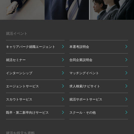
就活イベント
キャリアパーク就職エージェント
本選考説明会
就活セミナー
合同企業説明会
インターンシップ
マッチングイベント
エージェントサービス
求人検索/ナビサイト
スカウトサービス
就活サポートサービス
既卒・第二新卒向けサービス
スクール・その他
就活お役立ち資料