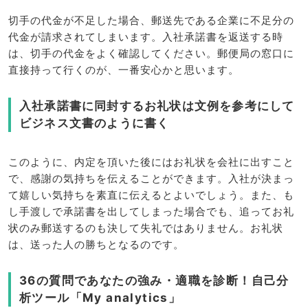
切手の代金が不足した場合、郵送先である企業に不足分の
代金が請求されてしまいます。入社承諾書を返送する時
は、切手の代金をよく確認してください。郵便局の窓口に
直接持って行くのが、一番安心かと思います。
入社承諾書に同封するお礼状は文例を参考にして
ビジネス文書のように書く
このように、内定を頂いた後にはお礼状を会社に出すこと
で、感謝の気持ちを伝えることができます。入社が決まっ
て嬉しい気持ちを素直に伝えるとよいでしょう。また、も
し手渡しで承諾書を出してしまった場合でも、追ってお礼
状のみ郵送するのも決して失礼ではありません。お礼状
は、送った人の勝ちとなるのです。
36の質問であなたの強み・適職を診断！自己分
析ツール「My analytics」