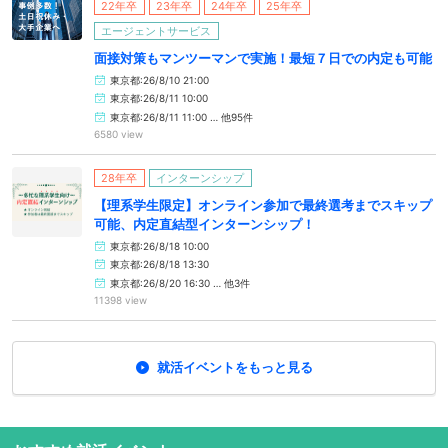
22年卒
23年卒
24年卒
25年卒
エージェントサービス
面接対策もマンツーマンで実施！最短７日での内定も可能
東京都:26/8/10 21:00
東京都:26/8/11 10:00
東京都:26/8/11 11:00 … 他95件
6580 view
28年卒
インターンシップ
【理系学生限定】オンライン参加で最終選考までスキップ
可能、内定直結型インターンシップ！
東京都:26/8/18 10:00
東京都:26/8/18 13:30
東京都:26/8/20 16:30 … 他3件
11398 view
就活イベントをもっと見る