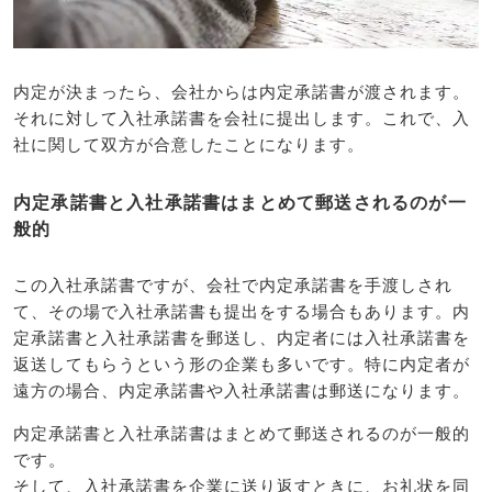
内定が決まったら、会社からは内定承諾書が渡されます。
それに対して入社承諾書を会社に提出します。これで、入
社に関して双方が合意したことになります。
内定承諾書と入社承諾書はまとめて郵送されるのが一
般的
この入社承諾書ですが、会社で内定承諾書を手渡しされ
て、その場で入社承諾書も提出をする場合もあります。内
定承諾書と入社承諾書を郵送し、内定者には入社承諾書を
返送してもらうという形の企業も多いです。特に内定者が
遠方の場合、内定承諾書や入社承諾書は郵送になります。
内定承諾書と入社承諾書はまとめて郵送されるのが一般的
です。
そして、入社承諾書を企業に送り返すときに、お礼状を同