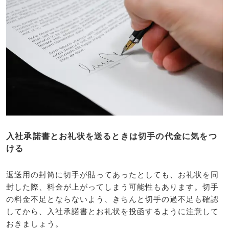
入社承諾書とお礼状を送るときは切手の代金に気をつ
ける
返送用の封筒に切手が貼ってあったとしても、お礼状を同
封した際、料金が上がってしまう可能性もあります。切手
の料金不足とならないよう、きちんと切手の過不足も確認
してから、入社承諾書とお礼状を投函するように注意して
おきましょう。