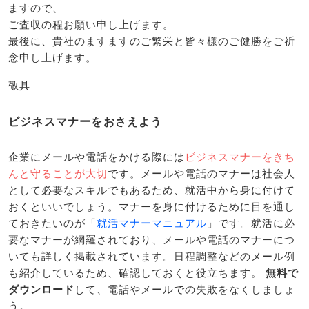
ますので、
ご査収の程お願い申し上げます。
最後に、貴社のますますのご繁栄と皆々様のご健勝をご祈
念申し上げます。
敬具
ビジネスマナーをおさえよう
企業にメールや電話をかける際には
ビジネスマナーをきち
んと守ることが大切
です。メールや電話のマナーは社会人
として必要なスキルでもあるため、就活中から身に付けて
おくといいでしょう。マナーを身に付けるために目を通し
ておきたいのが「
就活マナーマニュアル
」です。就活に必
要なマナーが網羅されており、メールや電話のマナーにつ
いても詳しく掲載されています。日程調整などのメール例
も紹介しているため、確認しておくと役立ちます。
無料で
ダウンロード
して、電話やメールでの失敗をなくしましょ
う。