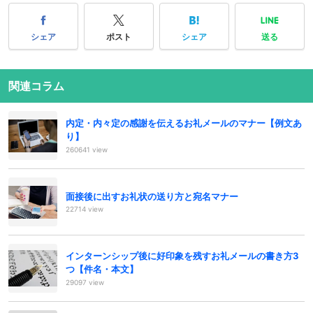
シェア
ポスト
シェア
送る
関連コラム
内定・内々定の感謝を伝えるお礼メールのマナー【例文あ
り】
260641 view
面接後に出すお礼状の送り方と宛名マナー
22714 view
インターンシップ後に好印象を残すお礼メールの書き方3
つ【件名・本文】
29097 view