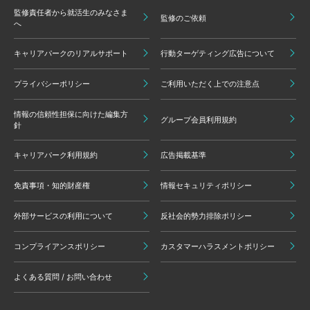
監修責任者から就活生のみなさま
監修のご依頼
へ
キャリアパークのリアルサポート
行動ターゲティング広告について
プライバシーポリシー
ご利用いただく上での注意点
情報の信頼性担保に向けた編集方
グループ会員利用規約
針
キャリアパーク利用規約
広告掲載基準
免責事項・知的財産権
情報セキュリティポリシー
外部サービスの利用について
反社会的勢力排除ポリシー
コンプライアンスポリシー
カスタマーハラスメントポリシー
よくある質問 / お問い合わせ