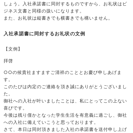
しょう。入社承諾書に同封するものですから、お礼状はビ
ジネス文書と同様の扱いになります。
また、お礼状は縦書きでも横書きでも構いません。
入社承諾書に同封するお礼状の文例
【文例】
拝啓
○○の候貴社ますますご清祥のこととお慶び申しあげま
す。
このたびは内定のご連絡を頂き誠にありがとうございまし
た。
御社への入社が叶いましたことは、私にとってこの上ない
喜びです。
今後は残り僅かとなった学生生活を有意義に過ごし、御社
への入社に備えていこうと思っております。
さて、本日は同封頂きました入社の承諾書を送付申し上げ