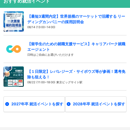
おすすめ就活イベント
【最短3週間内定】世界規模のマーケットで活躍する リー
ディングカンパニーの採用説明会
08/14 (13:00~14:00)
【留学生のための就職支援サービス】キャリアパーク就職
エージェント
日時はご自由にお選びいただけます
【１日限定】レバレジーズ・サイボウズ等が参画！選考免
除も狙える！
08/22 (11:00~18:00) 東京ビッグサイト駅
2027年卒 就活イベントを探す
2028年卒 就活イベントを探す