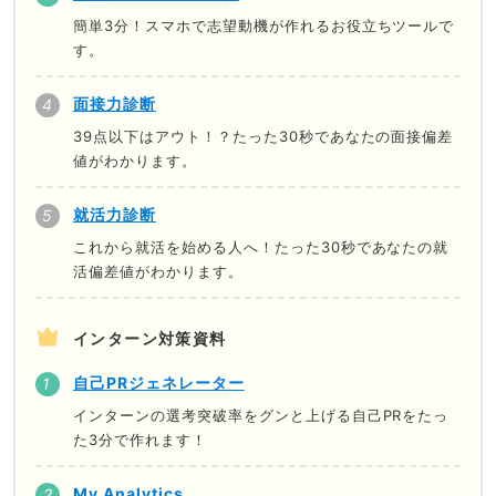
簡単3分！スマホで志望動機が作れるお役立ちツールで
す。
面接力診断
39点以下はアウト！？たった30秒であなたの面接偏差
値がわかります。
就活力診断
これから就活を始める人へ！たった30秒であなたの就
活偏差値がわかります。
インターン対策資料
自己PRジェネレーター
インターンの選考突破率をグンと上げる自己PRをたっ
た3分で作れます！
My Analytics