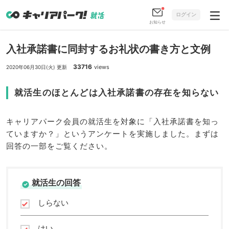
ログイン
お知らせ
入社承諾書に同封するお礼状の書き方と文例
33716
views
2020年06月30日(火) 更新
就活生のほとんどは入社承諾書の存在を知らない
キャリアパーク会員の就活生を対象に「入社承諾書を知っ
ていますか？」というアンケートを実施しました。まずは
回答の一部をご覧ください。
就活生の回答
しらない
はい。