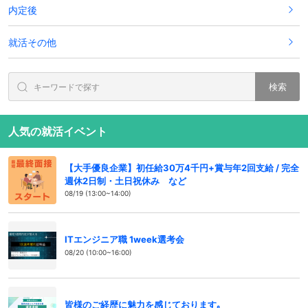
内定後
就活その他
検索
人気の就活イベント
【大手優良企業】初任給30万4千円+賞与年2回支給 / 完全
週休2日制・土日祝休み など
08/19 (13:00~14:00)
ITエンジニア職 1week選考会
08/20 (10:00~16:00)
皆様のご経歴に魅力を感じております｡