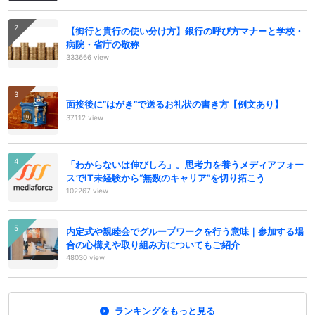
【御行と貴行の使い分け方】銀行の呼び方マナーと学校・
病院・省庁の敬称
333666 view
面接後に”はがき”で送るお礼状の書き方【例文あり】
37112 view
「わからないは伸びしろ」。思考力を養うメディアフォー
スでIT未経験から“無数のキャリア”を切り拓こう
102267 view
内定式や親睦会でグループワークを行う意味｜参加する場
合の心構えや取り組み方についてもご紹介
48030 view
ランキングをもっと見る