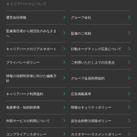
キャリアパークについて
運営会社情報
グループ会社
監修責任者から就活生のみなさま
監修のご依頼
へ
キャリアパークのリアルサポート
行動ターゲティング広告について
プライバシーポリシー
ご利用いただく上での注意点
情報の信頼性担保に向けた編集方
グループ会員利用規約
針
キャリアパーク利用規約
広告掲載基準
免責事項・知的財産権
情報セキュリティポリシー
外部サービスの利用について
反社会的勢力排除ポリシー
コンプライアンスポリシー
カスタマーハラスメントポリシー