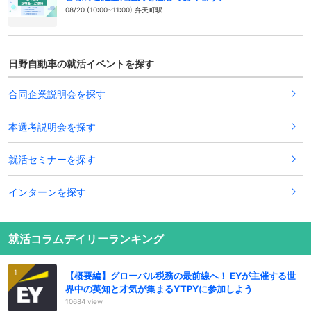
08/20 (10:00~11:00) 弁天町駅
日野自動車の就活イベントを探す
合同企業説明会を探す
本選考説明会を探す
就活セミナーを探す
インターンを探す
就活コラムデイリーランキング
【概要編】グローバル税務の最前線へ！ EYが主催する世
界中の英知と才気が集まるYTPYに参加しよう
10684 view