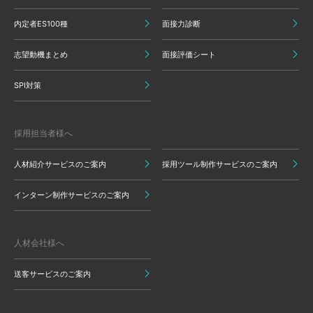
内定者ES100種
面接力診断
志望動機まとめ
面接評価シート
SPI対策
採用担当者様へ
人材紹介サービスのご案内
採用ツール制作サービスのご案内
インターン制作サービスのご案内
人材会社様へ
送客サービスのご案内