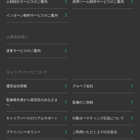
人材紹介サービスのご案内
採用ツール制作サービスのご案内
インターン制作サービスのご案内
人材会社様へ
送客サービスのご案内
キャリアパークについて
運営会社情報
グループ会社
監修責任者から就活生のみなさま
監修のご依頼
へ
キャリアパークのリアルサポート
行動ターゲティング広告について
プライバシーポリシー
ご利用いただく上での注意点