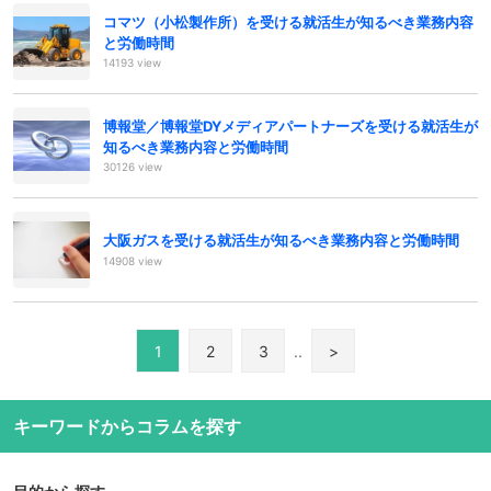
コマツ（小松製作所）を受ける就活生が知るべき業務内容
と労働時間
14193 view
博報堂／博報堂DYメディアパートナーズを受ける就活生が
知るべき業務内容と労働時間
30126 view
大阪ガスを受ける就活生が知るべき業務内容と労働時間
14908 view
1
2
3
..
>
キーワードからコラムを探す