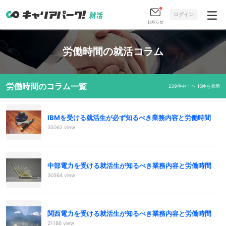
ログイン
お知らせ
労働時間の就活コラム
労働時間のコラム一覧
239件中 1 〜 15件を表示
IBMを受ける就活生が必ず知るべき業務内容と労働時間
35062 view
中部電力を受ける就活生が知るべき業務内容と労働時間
30564 view
関西電力を受ける就活生が知るべき業務内容と労働時間
21186 view