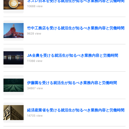
ネスレ日本を受ける就活生が知るべき業務内容と労働時間
10688 view
竹中工務店を受ける就活生が知るべき業務内容と労働時間
9628 view
JA全農を受ける就活生が知るべき業務内容と労働時間
11066 view
伊藤園を受ける就活生が知るべき業務内容と労働時間
34867 view
経済産業省を受ける就活生が知るべき業務内容と労働時間
14705 view