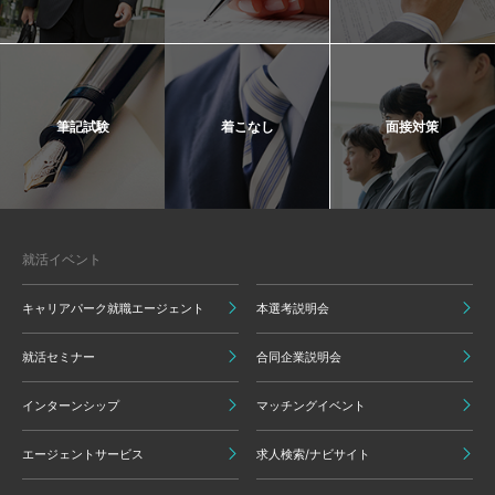
筆記試験
着こなし
面接対策
就活イベント
キャリアパーク就職エージェント
本選考説明会
就活セミナー
合同企業説明会
インターンシップ
マッチングイベント
エージェントサービス
求人検索/ナビサイト