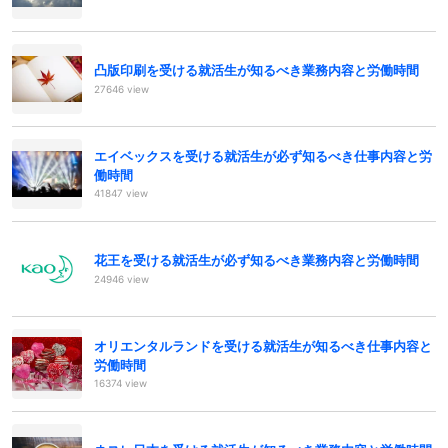
凸版印刷を受ける就活生が知るべき業務内容と労働時間
27646 view
エイベックスを受ける就活生が必ず知るべき仕事内容と労
働時間
41847 view
花王を受ける就活生が必ず知るべき業務内容と労働時間
24946 view
オリエンタルランドを受ける就活生が知るべき仕事内容と
労働時間
16374 view