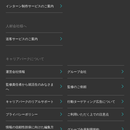
インターン制作サービスのご案内
人材会社様へ
送客サービスのご案内
キャリアパークについて
運営会社情報
グループ会社
監修責任者から就活生のみなさま
監修のご依頼
へ
キャリアパークのリアルサポート
行動ターゲティング広告について
プライバシーポリシー
ご利用いただく上での注意点
情報の信頼性担保に向けた編集方
グループ会員利用規約