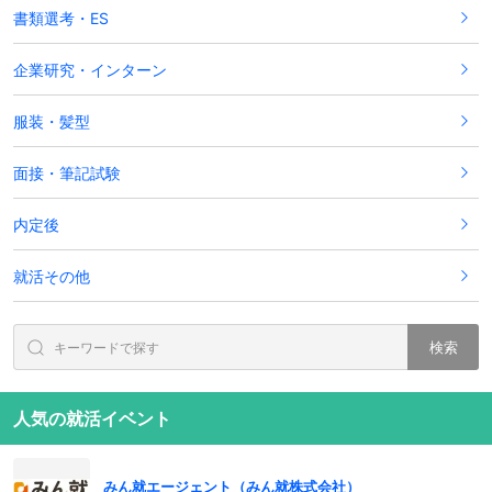
書類選考・ES
企業研究・インターン
服装・髪型
面接・筆記試験
内定後
就活その他
検索
人気の就活イベント
みん就エージェント（みん就株式会社）