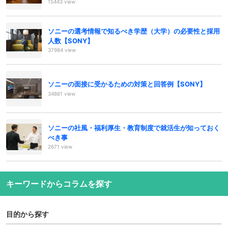
15443 view
ソニーの選考情報で知るべき学歴（大学）の必要性と採用
人数【SONY】
37984 view
ソニーの面接に受かるための対策と回答例【SONY】
34861 view
ソニーの社風・福利厚生・教育制度で就活生が知っておく
べき事
2671 view
キーワードからコラムを探す
目的から探す