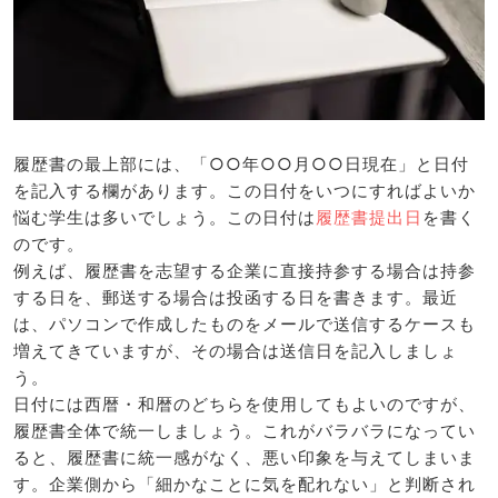
履歴書の最上部には、「○○年○○月○○日現在」と日付
を記入する欄があります。この日付をいつにすればよいか
悩む学生は多いでしょう。この日付は
履歴書提出日
を書く
のです。
例えば、履歴書を志望する企業に直接持参する場合は持参
する日を、郵送する場合は投函する日を書きます。最近
は、パソコンで作成したものをメールで送信するケースも
増えてきていますが、その場合は送信日を記入しましょ
う。
日付には西暦・和暦のどちらを使用してもよいのですが、
履歴書全体で統一しましょう。これがバラバラになってい
ると、履歴書に統一感がなく、悪い印象を与えてしまいま
す。企業側から「細かなことに気を配れない」と判断され