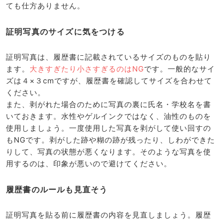
ても仕方ありません。
証明写真のサイズに気をつける
証明写真は、履歴書に記載されているサイズのものを貼り
ます。
大きすぎたり小さすぎるのはNG
です。一般的なサイ
ズは４×３cmですが、履歴書を確認してサイズを合わせて
ください。
また、剥がれた場合のために写真の裏に氏名・学校名を書
いておきます。水性やゲルインクではなく、油性のものを
使用しましょう。一度使用した写真を剥がして使い回すの
もNGです。剥がした跡や糊の跡が残ったり、しわができた
りして、写真の状態が悪くなります。そのような写真を使
用するのは、印象が悪いので避けてください。
履歴書のルールも見直そう
証明写真を貼る前に履歴書の内容を見直しましょう。履歴