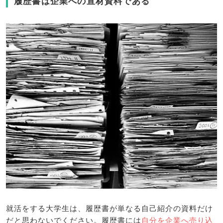
履歴書は企業への宣材資料である
就活をする大学生は、履歴書が単なる自己紹介の資料だけ
だと思わないでください。履歴書には
自分を企業へ売り込