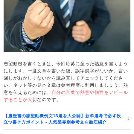
志望動機を書くときは、今回応募に至った熱意を書くよう
にします。一度文章を書いた後、誤字脱字がないか、言い
回しがおかしくないかを読み直してチェックしてくださ
い。ネット等の見本文章は参考程度に利用しましょう。熱
意を伝えるためには、
自分の言葉で熱意や個性をアピール
することが大切
なのです。
【履歴書の志望動機例文13選を大公開】新卒選考で必ず役
立つ書き方ポイント～人気業界別参考文を徹底紹介