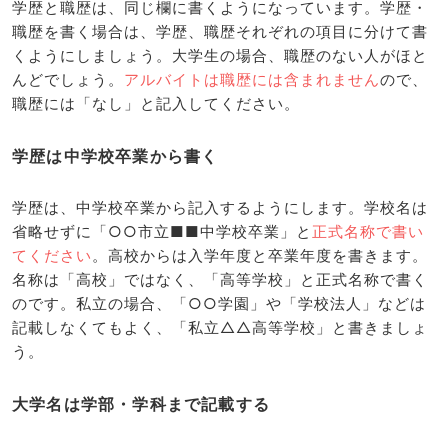
学歴と職歴は、同じ欄に書くようになっています。学歴・
職歴を書く場合は、学歴、職歴それぞれの項目に分けて書
くようにしましょう。大学生の場合、職歴のない人がほと
んどでしょう。
アルバイトは職歴には含まれません
ので、
職歴には「なし」と記入してください。
学歴は中学校卒業から書く
学歴は、中学校卒業から記入するようにします。学校名は
省略せずに「○○市立■■中学校卒業」と
正式名称で書い
てください
。高校からは入学年度と卒業年度を書きます。
名称は「高校」ではなく、「高等学校」と正式名称で書く
のです。私立の場合、「○○学園」や「学校法人」などは
記載しなくてもよく、「私立△△高等学校」と書きましょ
う。
大学名は学部・学科まで記載する