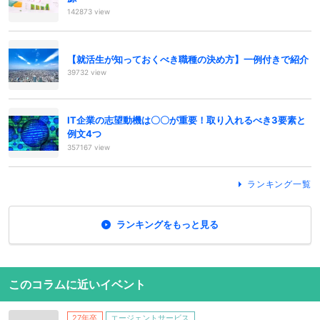
142873 view
【就活生が知っておくべき職種の決め方】一例付きで紹介
39732 view
IT企業の志望動機は〇〇が重要！取り入れるべき3要素と
例文4つ
357167 view
ランキング一覧
ランキングをもっと見る
このコラムに近いイベント
27年卒
エージェントサービス