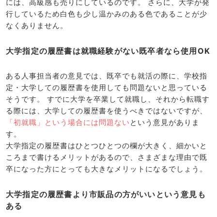
には、高級感も売りにしているのです。 さらに、大学が発
行しているため白色も少し温かみのある色であることが少
なくありません。
大学指定の履歴書は就職経験がない既卒者なら使用OK
ある人事担当者の意見では、既卒でも就活の際に、学校指
定・大学しての履歴書を使用しても問題ないと思っている
そうです。 すでに大学を卒業して就職し、それから転職す
る際には、大学しての履歴書を使うべきではないですが、
「初就職」という場合には問題ない
という意見がありま
す。
大学指定の履歴書はひとつひとつの欄が大きく、細かいと
ころまで書けるメリットがあるので、さまざまな理由で既
卒になった方にとっても大きなメリットになるでしょう。
大学指定の履歴書より市販品の方がいいという意見も
ある