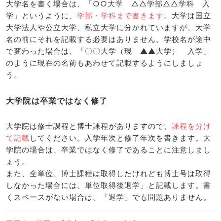
大学名を書く場合は、「○○大学 △△学部△△学科 入
学」というように、
学部・学科まで書きます
。大学は国立
大学法人や公立大学、私立大学に分かれていますが、大学
名の前にそれを記載する必要はありません。学校名が途中
で変わった場合は、「〇〇大学（現 ▲▲大学） 入学」
のように現在の名前もあわせて記載するようにしましょ
う。
大学院は卒業ではなく修了
大学院は修士課程と博士課程がありますので、
課程を分け
て記載
してください。入学年次と修了年次を書きます。大
学院の場合は、卒業ではなく修了であることに注意しまし
ょう。
また、全単位、博士課程は取得したけれども博士号は取得
しなかった場合には、単位取得後退学」と記載します。書
くスペースがない場合は、「退学」でも問題ありません。