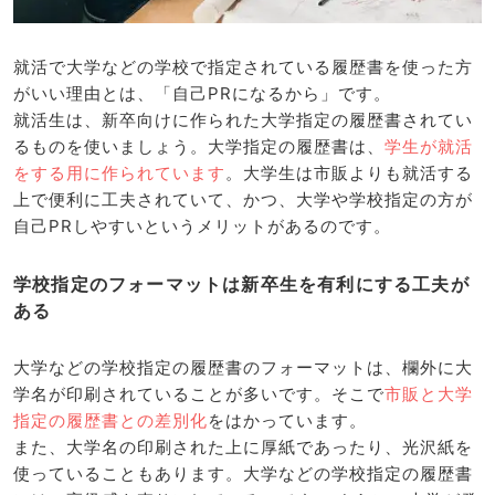
就活で大学などの学校で指定されている履歴書を使った方
がいい理由とは、「自己PRになるから」です。
就活生は、新卒向けに作られた大学指定の履歴書されてい
るものを使いましょう。大学指定の履歴書は、
学生が就活
をする用に作られています
。大学生は市販よりも就活する
上で便利に工夫されていて、かつ、大学や学校指定の方が
自己PRしやすいというメリットがあるのです。
学校指定のフォーマットは新卒生を有利にする工夫が
ある
大学などの学校指定の履歴書のフォーマットは、欄外に大
学名が印刷されていることが多いです。そこで
市販と大学
指定の履歴書との差別化
をはかっています。
また、大学名の印刷された上に厚紙であったり、光沢紙を
使っていることもあります。大学などの学校指定の履歴書