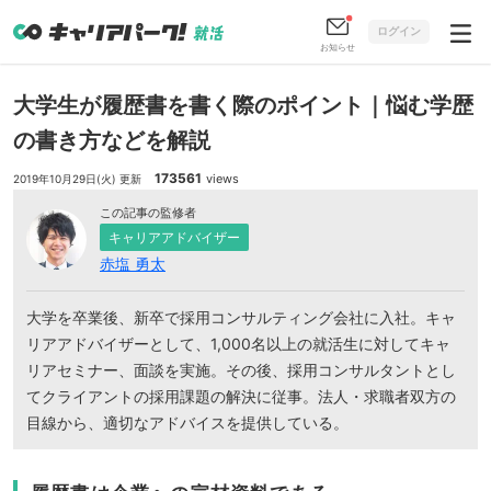
ログイン
お知らせ
大学生が履歴書を書く際のポイント｜悩む学歴
の書き方などを解説
173561
views
2019年10月29日(火) 更新
この記事の監修者
キャリアアドバイザー
赤塩 勇太
大学を卒業後、新卒で採用コンサルティング会社に入社。キャ
リアアドバイザーとして、1,000名以上の就活生に対してキャ
リアセミナー、面談を実施。その後、採用コンサルタントとし
てクライアントの採用課題の解決に従事。法人・求職者双方の
目線から、適切なアドバイスを提供している。