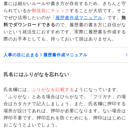
書には細かいルールや書き方が存在するため、きちんと守
られているか
郵送前にチェック
することが大切です。そこ
でぜひ活用したいのが「
履歴書作成マニュアル
」です。
無
料でダウンロードできる
ので、履歴書の書き方に自信がな
いという就活生におすすめです。実際に履歴書を作成する
際のお手本としても、持っておいて損はありません。
人事の目に止まる！履歴書作成マニュアル
氏名にはふりがなを忘れない
氏名欄には、
ふりがなを記載する
ようになっています。
「ふりがな」とある場合はひらがなで、「フリガナ」の場
合はカタカナで記入しましょう。また、氏名欄に押印する
場所が設けてあれば、押印が必要になります。ない場合は
押印不要です。押印忘れを防ぐためにも、押印ははじめに
おこなうとよいでしょう。