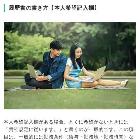
履歴書の書き方【本人希望記入欄】
本人希望記入欄がある場合、とくに希望がないときには
「貴社規定に従います。」と書くのが一般的です。この項
目は、一般的には勤務条件（給与・勤務地・勤務時間）な