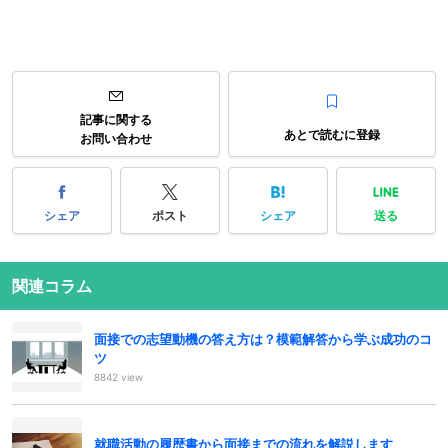
記事に関する
あとで読むに登録
お問い合わせ
シェア
ポスト
シェア
送る
関連コラム
面接での志望動機の答え方は？模範解答から学ぶ成功のコ
ツ
8842 view
就職活動の履歴書から面接までの流れを解説します