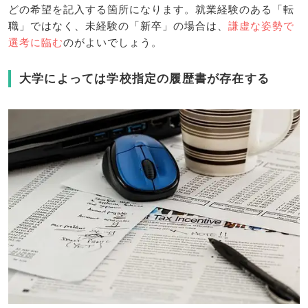
どの希望を記入する箇所になります。就業経験のある「転
職」ではなく、未経験の「新卒」の場合は、
謙虚な姿勢で
選考に臨む
のがよいでしょう。
大学によっては学校指定の履歴書が存在する