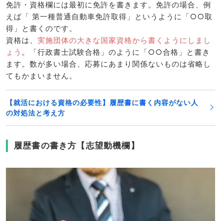
免許・資格欄には最初に免許を書きます。免許の場合、例
えば「 第一種普通自動車免許取得」というように「○○取
得」と書くのです。
資格は、
実施団体の大きな国家資格から書くようにしまし
ょう
。「行政書士試験合格」のように「○○合格」と書き
ます。数が多い場合、応募にあまり関係ないものは省略し
てもかまいません。
【就活における資格の必要性】履歴書に書く内容がない人
の対処法と考え方
履歴書の書き方【志望動機欄】