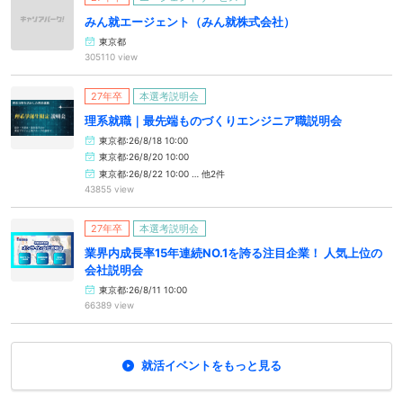
みん就エージェント（みん就株式会社）
東京都
305110 view
27年卒
本選考説明会
理系就職｜最先端ものづくりエンジニア職説明会
東京都:26/8/18 10:00
東京都:26/8/20 10:00
東京都:26/8/22 10:00 … 他2件
43855 view
27年卒
本選考説明会
業界内成長率15年連続NO.1を誇る注目企業！ 人気上位の
会社説明会
東京都:26/8/11 10:00
66389 view
就活イベントをもっと見る