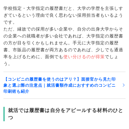
学校指定・大学指定の履歴書だと、大学の学歴を主張しす
ぎているという理由で良く思わない採用担当者もいるよう
です。
ただ、縁故での採用が多い企業や、自分の出身大学からそ
の企業への就職者が多い会社であれば、大学指定の履歴書
の方が目を引くかもしれません。手元に大学指定の履歴
書、市販品の履歴書が両方あるのであれば、少しでも通過
率を上げるために、面倒でも
使い分けるのが得策
でしょ
う。
【コンビニの履歴書を使うのはアリ？】面接官から見た印
象と選ぶ際の注意点｜就活書類作成におすすめのコンビニ
印刷術も紹介
就活では履歴書は自分をアピールする材料のひと
つ