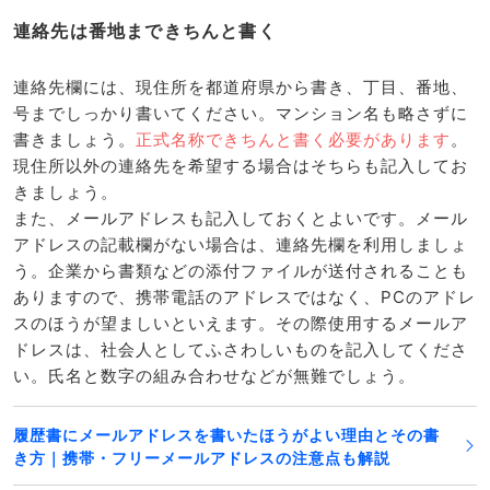
連絡先は番地まできちんと書く
連絡先欄には、現住所を都道府県から書き、丁目、番地、
号までしっかり書いてください。マンション名も略さずに
書きましょう。
正式名称できちんと書く必要があります
。
現住所以外の連絡先を希望する場合はそちらも記入してお
きましょう。
また、メールアドレスも記入しておくとよいです。メール
アドレスの記載欄がない場合は、連絡先欄を利用しましょ
う。企業から書類などの添付ファイルが送付されることも
ありますので、携帯電話のアドレスではなく、PCのアドレ
スのほうが望ましいといえます。その際使用するメールア
ドレスは、社会人としてふさわしいものを記入してくださ
い。氏名と数字の組み合わせなどが無難でしょう。
履歴書にメールアドレスを書いたほうがよい理由とその書
き方｜携帯・フリーメールアドレスの注意点も解説