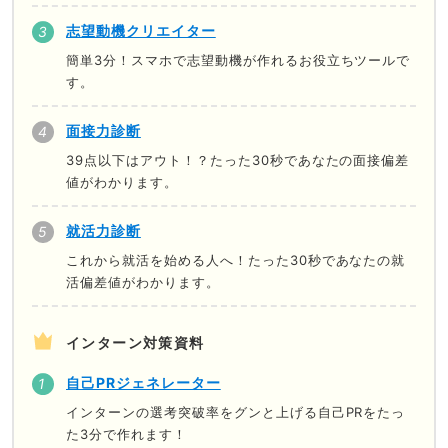
志望動機クリエイター
簡単3分！スマホで志望動機が作れるお役立ちツールで
す。
面接力診断
39点以下はアウト！？たった30秒であなたの面接偏差
値がわかります。
就活力診断
これから就活を始める人へ！たった30秒であなたの就
活偏差値がわかります。
インターン対策資料
自己PRジェネレーター
インターンの選考突破率をグンと上げる自己PRをたっ
た3分で作れます！