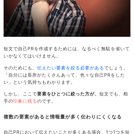
短文で自己PRを作成するためには、なるべく無駄を省いて
いかなくてはいけません。
そのためにも、
伝えたい要素を絞る必要がある
でしょう。
「自分には長所がたくさんあって、色々な自己PRをした
い」という気持ちもわかります。
しかし、ここで
要素をひとつに絞った方が、
短文でも、相
手の
印象に残る
のです。
複数の要素があると情報量が多く伝わりにくくなる
自己PRにおいて伝えたいことが多くある場合、1つ1つを短