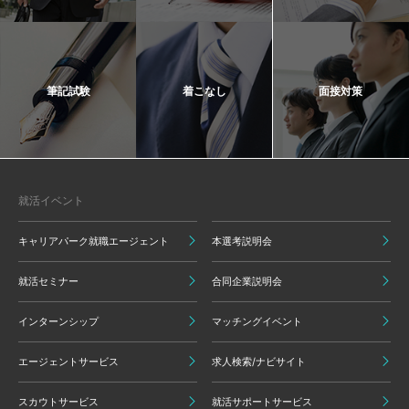
筆記試験
着こなし
面接対策
就活イベント
キャリアパーク就職エージェント
本選考説明会
就活セミナー
合同企業説明会
インターンシップ
マッチングイベント
エージェントサービス
求人検索/ナビサイト
スカウトサービス
就活サポートサービス