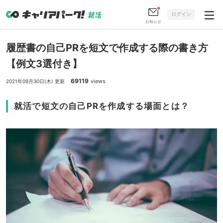
ログイン
お知らせ
履歴書の自己PRを短文で作成する際の書き方
【例文3選付き】
69119
views
2021年09月30日(木) 更新
就活で短文の自己PRを作成する場面とは？