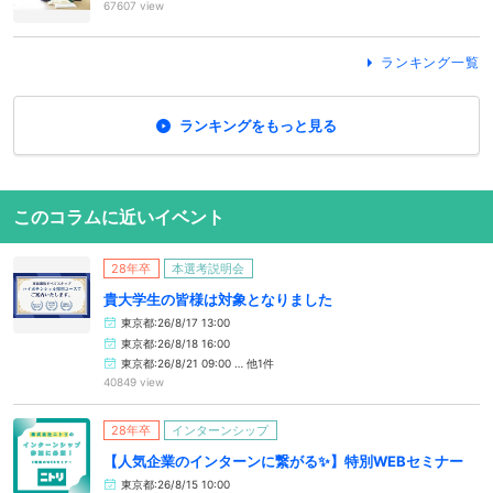
67607 view
ランキング一覧
ランキングをもっと見る
このコラムに近いイベント
28年卒
本選考説明会
貴大学生の皆様は対象となりました
東京都:26/8/17 13:00
東京都:26/8/18 16:00
東京都:26/8/21 09:00 … 他1件
40849 view
28年卒
インターンシップ
【人気企業のインターンに繋がる✨】特別WEBセミナー
東京都:26/8/15 10:00