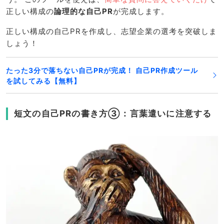
正しい構成の
論理的な自己PR
が完成します。
正しい構成の自己PRを作成し、志望企業の選考を突破しま
しょう！
たった3分で落ちない自己PRが完成！ 自己PR作成ツール
を試してみる【無料】
短文の自己PRの書き方③：言葉遣いに注意する