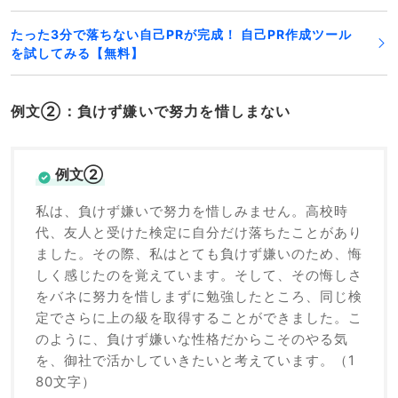
たった3分で落ちない自己PRが完成！ 自己PR作成ツール
を試してみる【無料】
例文②：負けず嫌いで努力を惜しまない
例文②
私は、負けず嫌いで努力を惜しみません。高校時
代、友人と受けた検定に自分だけ落ちたことがあり
ました。その際、私はとても負けず嫌いのため、悔
しく感じたのを覚えています。そして、その悔しさ
をバネに努力を惜しまずに勉強したところ、同じ検
定でさらに上の級を取得することができました。こ
のように、負けず嫌いな性格だからこそのやる気
を、御社で活かしていきたいと考えています。（1
80文字）