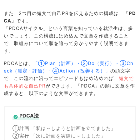
また、2つ目の短文で自己PRを伝えるための構成は、
「PD
CA」
です。
「PDCAサイクル」という言葉を知っている就活生は、多
いでしょう。この構成にはめ込んで文章を作成すること
で、取組みについて順を追って分かりやすく説明できま
す。
PDCAとは、
「①Plan（計画）・②Do（実行）・③Ch
eck（測定・評価）・④Action（改善する）」
の頭文字
で、この流れに沿ってエピソードもはめ込めれば、
短文で
も具体的な自己PR
ができます。「PDCA」の順に文章を作
成すると、以下のような文章ができます。
PDCA法
①計画 「私は～しようと計画を立てました」
②実行 「次に計画を実際に～しました」