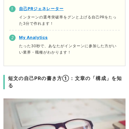
自己PRジェネレーター
インターンの選考突破率をグンと上げる自己PRをたっ
た3分で作れます！
My Analytics
たった30秒で、あなたがインターンに参加した方がい
い業界・職種がわかります！
短文の自己PRの書き方①：文章の「構成」を知
る