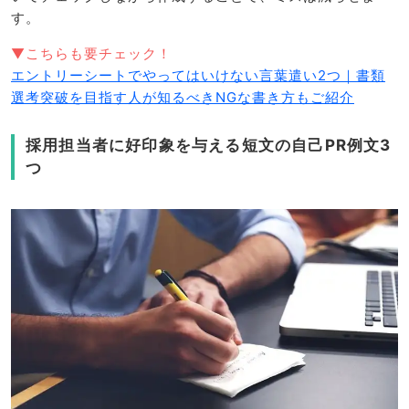
す。
▼こちらも要チェック！
エントリーシートでやってはいけない言葉遣い2つ｜書類
選考突破を目指す人が知るべきNGな書き方もご紹介
採用担当者に好印象を与える短文の自己PR例文3
つ