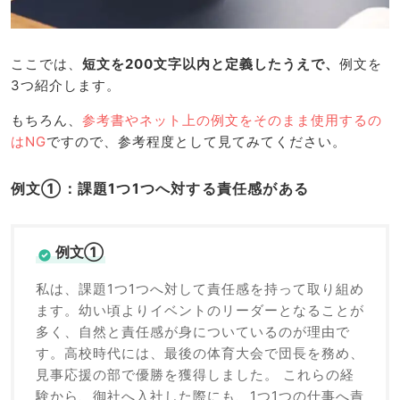
ここでは、
短文を200文字以内と定義したうえで、
例文を
3つ紹介します。
もちろん、
参考書やネット上の例文をそのまま使用するの
はNG
ですので、参考程度として見てみてください。
例文①：課題1つ1つへ対する責任感がある
例文①
私は、課題1つ1つへ対して責任感を持って取り組め
ます。幼い頃よりイベントのリーダーとなることが
多く、自然と責任感が身についているのが理由で
す。高校時代には、最後の体育大会で団長を務め、
見事応援の部で優勝を獲得しました。 これらの経
験から、御社へ入社した際にも、1つ1つの仕事へ責