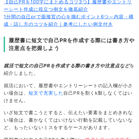
【自己PRを100字にまとめるコツ3つ】履歴書やエントリ
ーシート作成に役立つ例文を徹底紹介
1分間の自己prで面接官の心を掴むポイント6つ～内容・構
成・話し方のコツを紹介｜参考にしたい例文付き
履歴書に短文で自己PRを作成する際には書き方や
注意点を把握しよう
就活で短文の自己PRを作成する際の書き方や注意点など
を
紹介しました。
就活において、履歴書やエントリーシートの記入欄が小さ
い場合は、
短文で充実した
自己PRを割くk製しなくてはい
けません。
いざ短文で書こうとすると、伝えたい要素をまとめきれな
い場合は、書かなくてはいけない行動を記載していないな
ど、もったいないミスをするケースがあります。