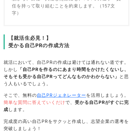
任を持って取り組むことを約束します。（157文
字）
【就活生必見！】
受かる自己PRの作成方法
就活において、自己PRの作成は避けては通れない道です。
しかし
「自己PRを作るのにあまり時間をかけたくないし、
そもそも受かる自己PRってどんなものかわからない」
と思
う人もいるでしょう。
そこで、無料の
自己PRジェネレーター
を活用しましょう。
簡単な質問に答えていくだけ
で、
受かる自己PRがすぐに完
成
します。
完成度の高い自己PRをサクッと作成し、志望企業の選考を
突破しましょう！