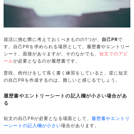
就活に挑む際に考えておくべきものの1つが、
自己PR
で
す。自己PRを求められる場所として、履歴書やエントリー
シート、面接がありますが、そのなかでも、
短文でのアピ
ール
が必要となるのが履歴書です。
普段、肉付けをして長く書く練習をしていると、逆に短文
の自己PRを作成するのは、難しいと感じるでしょう。
履歴書やエントリーシートの記入欄が小さい場合があ
る
短文の自己PRが必要となる場面として、
履歴書やエントリ
ーシートの記入欄が小さい
場合があります。