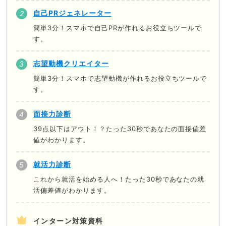
自己PRジェネレーター
簡単3分！スマホで自己PRが作れるお役立ちツールで
す。
志望動機クリエイター
簡単3分！スマホで志望動機が作れるお役立ちツールで
す。
面接力診断
39点以下はアウト！？たった30秒であなたの面接偏差
値がわかります。
就活力診断
これから就活を始める人へ！たった30秒であなたの就
活偏差値がわかります。
インターン対策資料