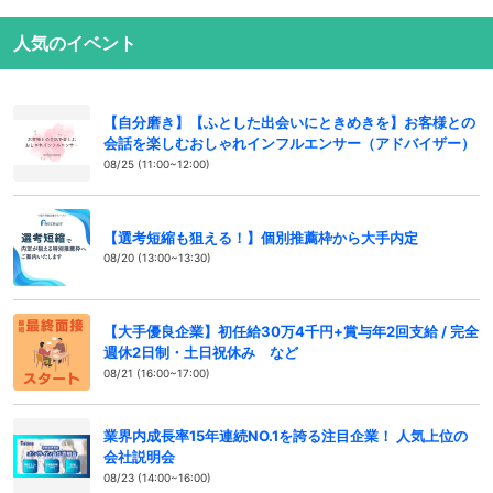
人気のイベント
【自分磨き】【ふとした出会いにときめきを】お客様との
会話を楽しむおしゃれインフルエンサー（アドバイザー）
08/25 (11:00~12:00)
【選考短縮も狙える！】個別推薦枠から大手内定
08/20 (13:00~13:30)
【大手優良企業】初任給30万4千円+賞与年2回支給 / 完全
週休2日制・土日祝休み など
08/21 (16:00~17:00)
業界内成長率15年連続NO.1を誇る注目企業！ 人気上位の
会社説明会
08/23 (14:00~16:00)