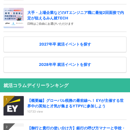
大手・上場企業などのITエンジニア職に最短2回面接で内
定が狙えるみん就TECH
日時はご自由にお選びいただけます
2027年卒 就活イベントを探す
2028年卒 就活イベントを探す
就活コラムデイリーランキング
【概要編】グローバル税務の最前線へ！ EYが主催する世
界中の英知と才気が集まるYTPYに参加しよう
10733 view
【御行と貴行の使い分け方】銀行の呼び方マナーと学校・