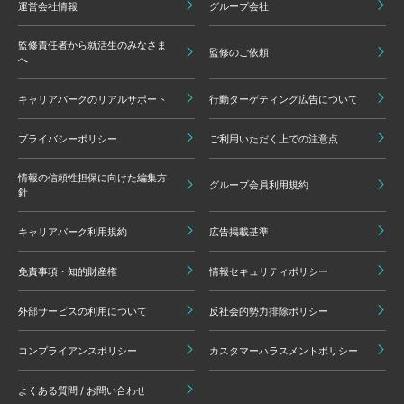
運営会社情報
グループ会社
監修責任者から就活生のみなさま
監修のご依頼
へ
キャリアパークのリアルサポート
行動ターゲティング広告について
プライバシーポリシー
ご利用いただく上での注意点
情報の信頼性担保に向けた編集方
グループ会員利用規約
針
キャリアパーク利用規約
広告掲載基準
免責事項・知的財産権
情報セキュリティポリシー
外部サービスの利用について
反社会的勢力排除ポリシー
コンプライアンスポリシー
カスタマーハラスメントポリシー
よくある質問 / お問い合わせ