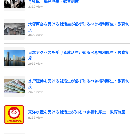
き社風・福利厚生・教育制度
3382 view
大塚商会を受ける就活生が必ず知るべき福利厚生・教育制
度
4699 view
日本アクセスを受ける就活生が知るべき福利厚生・教育制
度
2935 view
水戸証券を受ける就活生が必ず知るべき福利厚生・教育制
度
7327 view
東洋水産を受ける就活生が知るべき福利厚生・教育制度
8288 view