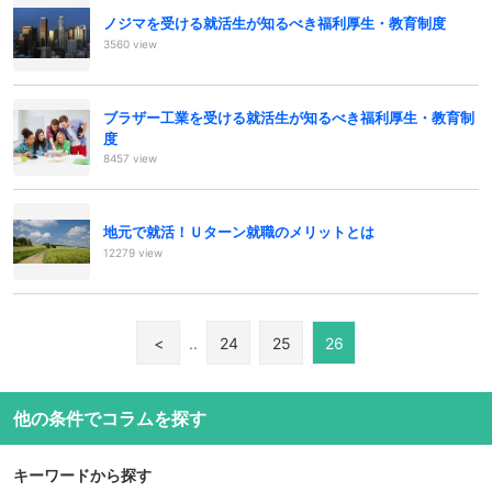
ノジマを受ける就活生が知るべき福利厚生・教育制度
3560 view
ブラザー工業を受ける就活生が知るべき福利厚生・教育制
度
8457 view
地元で就活！Ｕターン就職のメリットとは
12279 view
<
..
24
25
26
他の条件でコラムを探す
キーワードから探す