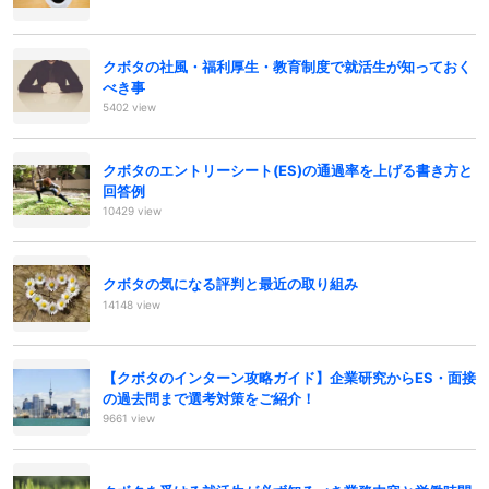
クボタの社風・福利厚生・教育制度で就活生が知っておく
べき事
5402 view
クボタのエントリーシート(ES)の通過率を上げる書き方と
回答例
10429 view
クボタの気になる評判と最近の取り組み
14148 view
【クボタのインターン攻略ガイド】企業研究からES・面接
の過去問まで選考対策をご紹介！
9661 view