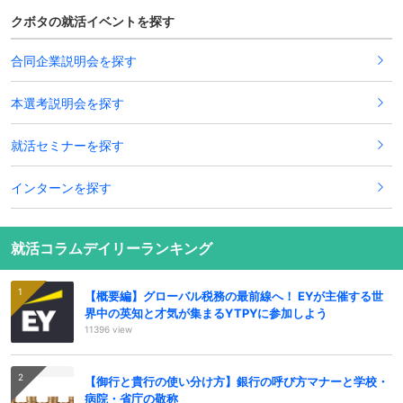
クボタの就活イベントを探す
合同企業説明会を探す
本選考説明会を探す
就活セミナーを探す
インターンを探す
就活コラムデイリーランキング
【概要編】グローバル税務の最前線へ！ EYが主催する世
界中の英知と才気が集まるYTPYに参加しよう
11396 view
【御行と貴行の使い分け方】銀行の呼び方マナーと学校・
病院・省庁の敬称