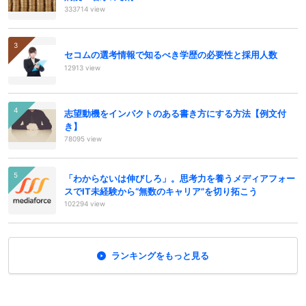
333714 view
セコムの選考情報で知るべき学歴の必要性と採用人数
12913 view
志望動機をインパクトのある書き方にする方法【例文付
き】
78095 view
「わからないは伸びしろ」。思考力を養うメディアフォー
スでIT未経験から“無数のキャリア”を切り拓こう
102294 view
ランキングをもっと見る