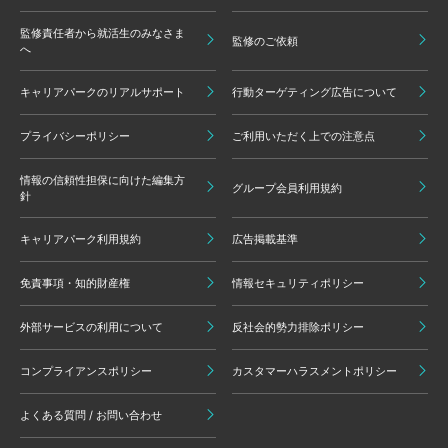
監修責任者から就活生のみなさま
監修のご依頼
へ
キャリアパークのリアルサポート
行動ターゲティング広告について
プライバシーポリシー
ご利用いただく上での注意点
情報の信頼性担保に向けた編集方
グループ会員利用規約
針
キャリアパーク利用規約
広告掲載基準
免責事項・知的財産権
情報セキュリティポリシー
外部サービスの利用について
反社会的勢力排除ポリシー
コンプライアンスポリシー
カスタマーハラスメントポリシー
よくある質問 / お問い合わせ