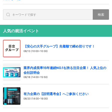
検索
人気の就活イベント
【安心の大手グループ】先着順で締め切りです！
08/13 (10:00~10:30)
業界内成長率15年連続NO.1を誇る注目企業！ 人気上位の
会社説明会
08/18 (14:00~15:50)
有力企業の【説明選考会】へご参加ください
08/20 (14:00~16:00)