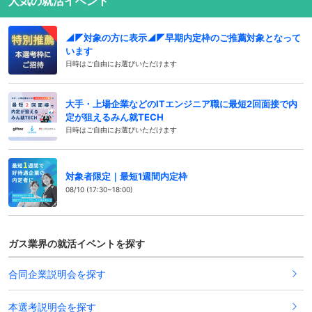
人気の就活イベント
◢◤対象の方に表示◢◤早期内定枠のご推薦対象となって
います
日時はご自由にお選びいただけます
大手・上場企業などのITエンジニア職に最短2回面接で内
定が狙えるみん就TECH
日時はご自由にお選びいただけます
対象者限定｜最短1週間内定枠
08/10 (17:30~18:00)
ガス業界の就活イベントを探す
合同企業説明会を探す
本選考説明会を探す