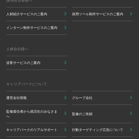
採用担当者様へ
人材紹介サービスのご案内
採用ツール制作サービスのご案内
インターン制作サービスのご案内
人材会社様へ
送客サービスのご案内
キャリアパークについて
運営会社情報
グループ会社
監修責任者から就活生のみなさま
監修のご依頼
へ
キャリアパークのリアルサポート
行動ターゲティング広告について