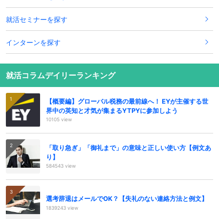
就活セミナーを探す
インターンを探す
就活コラムデイリーランキング
【概要編】グローバル税務の最前線へ！ EYが主催する世
界中の英知と才気が集まるYTPYに参加しよう
10105 view
「取り急ぎ」「御礼まで」の意味と正しい使い方【例文あ
り】
584543 view
選考辞退はメールでOK？【失礼のない連絡方法と例文】
1839243 view