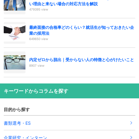
い理由と来ない場合の対応方法を解説
479395 view
最終面接の合格率どのくらい？就活生が知っておきたい企
業の採用法
649650 view
内定ゼロから脱出｜受からない人の特徴と心がけたいこと
8907 view
キーワードからコラムを探す
目的から探す
書類選考・ES
企業研究・インターン