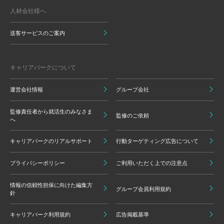
人材会社様へ
送客サービスのご案内
キャリアパークについて
運営会社情報
グループ会社
監修責任者から就活生のみなさま
監修のご依頼
へ
キャリアパークのリアルサポート
行動ターゲティング広告について
プライバシーポリシー
ご利用いただく上での注意点
情報の信頼性担保に向けた編集方
グループ会員利用規約
針
キャリアパーク利用規約
広告掲載基準