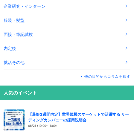
企業研究・インターン
服装・髪型
面接・筆記試験
内定後
就活その他
他の目的からコラムを探す
人気のイベント
【最短3週間内定】世界規模のマーケットで活躍する リー
ディングカンパニーの採用説明会
08/21 (10:00~11:00)