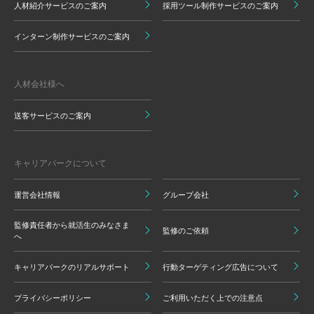
人材紹介サービスのご案内
採用ツール制作サービスのご案内
インターン制作サービスのご案内
人材会社様へ
送客サービスのご案内
キャリアパークについて
運営会社情報
グループ会社
監修責任者から就活生のみなさま
監修のご依頼
へ
キャリアパークのリアルサポート
行動ターゲティング広告について
プライバシーポリシー
ご利用いただく上での注意点