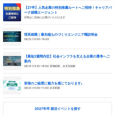
【27卒】人気企業の特別推薦ルートへご招待！キャリアパ
ーク就職エージェント
日時はご自由にお選びいただけます
理系就職｜最先端ものづくりエンジニア職説明会
08/25 (10:00~18:00)
【最短2週間内定】社会インフラを支える企業の選考へご
案内
08/19 (13:30~16:00) 茅場町駅、水天宮前駅
皆様のご経歴に魅力を感じております｡
08/20 (10:00~11:00) 弁天町駅
2027年卒 就活イベントを探す