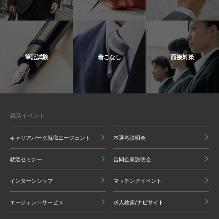
筆記試験
着こなし
面接対策
就活イベント
キャリアパーク就職エージェント
本選考説明会
就活セミナー
合同企業説明会
インターンシップ
マッチングイベント
エージェントサービス
求人検索/ナビサイト