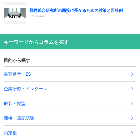
野村総合研究所の面接に受かるための対策と回答例
5319 view
キーワードからコラムを探す
目的から探す
書類選考・ES
企業研究・インターン
服装・髪型
面接・筆記試験
内定後