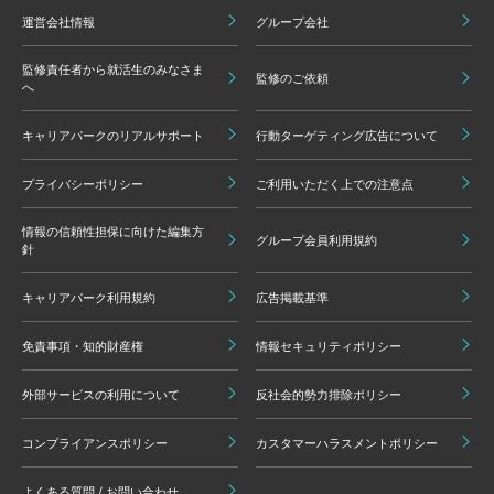
運営会社情報
グループ会社
監修責任者から就活生のみなさま
監修のご依頼
へ
キャリアパークのリアルサポート
行動ターゲティング広告について
プライバシーポリシー
ご利用いただく上での注意点
情報の信頼性担保に向けた編集方
グループ会員利用規約
針
キャリアパーク利用規約
広告掲載基準
免責事項・知的財産権
情報セキュリティポリシー
外部サービスの利用について
反社会的勢力排除ポリシー
コンプライアンスポリシー
カスタマーハラスメントポリシー
よくある質問 / お問い合わせ