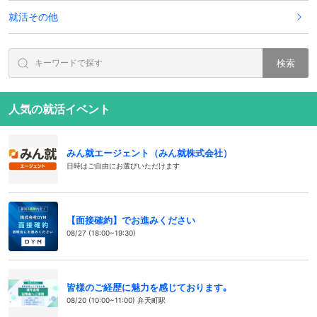
就活その他
検索
人気の就活イベント
みん就エージェント（みん就株式会社）
日時はご自由にお選びいただけます
【面接確約】でお進みください
08/27 (18:00~19:30)
皆様のご経歴に魅力を感じております｡
08/20 (10:00~11:00) 弁天町駅