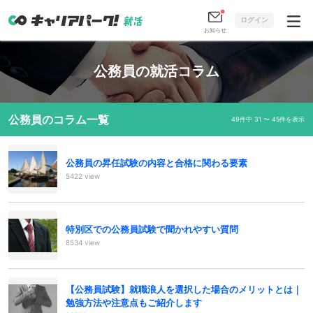
ログイン
お知らせ
公務員の就活コラム
公務員のコラム一覧
49件中 31 〜 45件を表示
公務員の昇任試験の内容と合格に関わる要素
5422 view
特別区での公務員試験で聞かれやすい質問
8534 view
【公務員試験】就職浪人を選択した場合のメリットとは｜
勉強方法や注意点もご紹介します