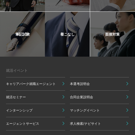
筆記試験
着こなし
面接対策
就活イベント
キャリアパーク就職エージェント
本選考説明会
就活セミナー
合同企業説明会
インターンシップ
マッチングイベント
エージェントサービス
求人検索/ナビサイト