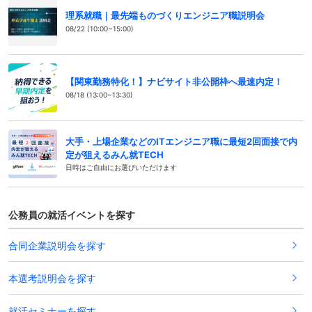
理系就職｜最先端ものづくりエンジニア職説明会
08/22 (10:00~15:00)
【関東勤務特化！】ナビサイト非公開枠へ最速内定！
08/18 (13:00~13:30)
大手・上場企業などのITエンジニア職に最短2回面接で内
定が狙えるみん就TECH
日時はご自由にお選びいただけます
公務員の就活イベントを探す
合同企業説明会を探す
本選考説明会を探す
就活セミナーを探す