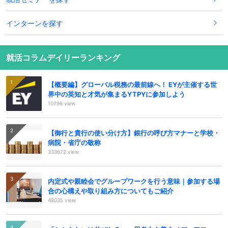
インターンを探す
就活コラムデイリーランキング
【概要編】グローバル税務の最前線へ！ EYが主催する世
界中の英知と才気が集まるYTPYに参加しよう
10796 view
【御行と貴行の使い分け方】銀行の呼び方マナーと学校・
病院・省庁の敬称
333672 view
内定式や親睦会でグループワークを行う意味｜参加する場
合の心構えや取り組み方についてもご紹介
48035 view