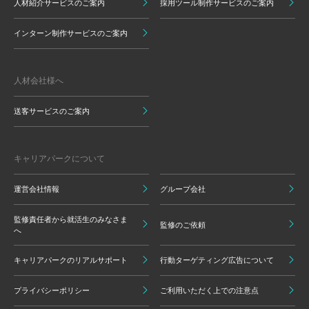
人材紹介サービスのご案内
採用ツール制作サービスのご案内
インターン制作サービスのご案内
人材会社様へ
送客サービスのご案内
キャリアパークについて
運営会社情報
グループ会社
監修責任者から就活生のみなさま
監修のご依頼
へ
キャリアパークのリアルサポート
行動ターゲティング広告について
プライバシーポリシー
ご利用いただく上での注意点