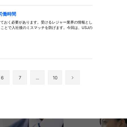
労働時間
っておく必要があります。受けるレジャー業界の情報とし
ことで入社後のミスマッチを防げます。今回は、USJの
6
7
...
10