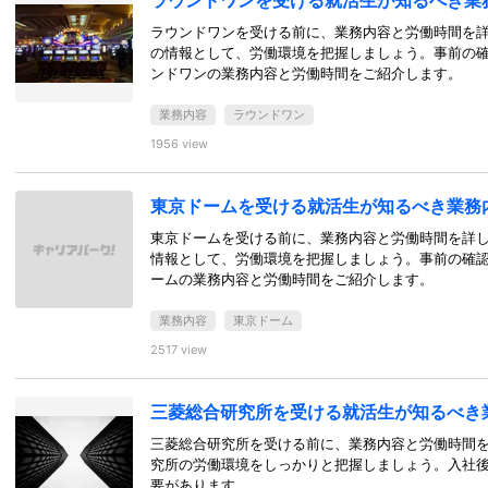
ラウンドワンを受ける就活生が知るべき業
ラウンドワンを受ける前に、業務内容と労働時間を
の情報として、労働環境を把握しましょう。事前の
ンドワンの業務内容と労働時間をご紹介します。
業務内容
ラウンドワン
1956 view
東京ドームを受ける就活生が知るべき業務
東京ドームを受ける前に、業務内容と労働時間を詳
情報として、労働環境を把握しましょう。事前の確
ームの業務内容と労働時間をご紹介します。
業務内容
東京ドーム
2517 view
三菱総合研究所を受ける就活生が知るべき
三菱総合研究所を受ける前に、業務内容と労働時間を
究所の労働環境をしっかりと把握しましょう。入社
要があります。