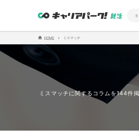
›
HOME
ミスマッチ
ミスマッチに関するコラムを144件