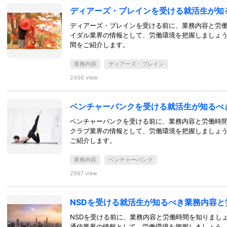
ディアーズ・ブレインを受ける就活生が知
ディアーズ・ブレインを受ける前に、業務内容と労
イダル業界の情報として、労働環境を把握しましょ
間をご紹介します。
業務内容
ディアーズ・ブレイン
2456 view
ベンチャーバンクを受ける就活生が知るべ
ベンチャーバンクを受ける前に、業務内容と労働時
クラブ業界の情報として、労働環境を把握しましょ
ご紹介します。
業務内容
ベンチャーバンク
2997 view
NSDを受ける就活生が知るべき業務内容と
NSDを受ける前に、業務内容と労働時間を知りまし
通信業界の情報として、労働環境を把握しましょう