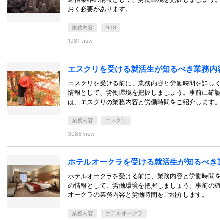
おく必要があります。
業務内容
NDS
1981 view
エスクリを受ける就活生が知るべき業務内
エスクリを受ける前に、業務内容と労働時間を詳し
情報として、労働環境を把握しましょう。事前に確
は、エスクリの業務内容と労働時間をご紹介します
業務内容
エスクリ
3086 view
ホテルオークラを受ける就活生が知るべき
ホテルオークラを受ける前に、業務内容と労働時間
の情報として、労働環境を把握しましょう。事前の
オークラの業務内容と労働時間をご紹介します。
業務内容
ホテルオークラ