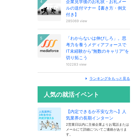
企業見学後のお礼状・お礼メー
ルの送付マナー【書き方・例文
付き】
285069 view
「わからないは伸びしろ」。思
考力を養うメディアフォースで
IT未経験から“無数のキャリア”を
切り拓こう
102283 view
ランキングをもっと見る
人気の就活イベント
【内定できるか不安な方へ】人
気業界の長期インターン
2営業日以内に主催企業よりお電話または
メールにて詳細についてご連絡がありま
す。