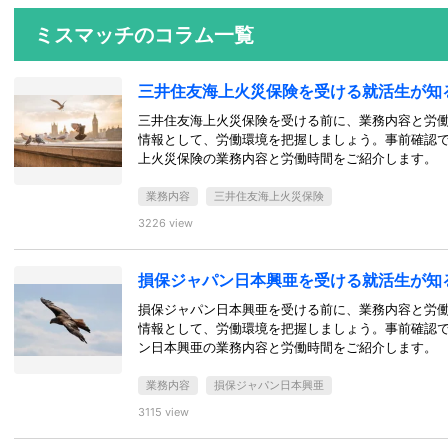
ミスマッチのコラム一覧
三井住友海上火災保険を受ける就活生が知
三井住友海上火災保険を受ける前に、業務内容と労
情報として、労働環境を把握しましょう。事前確認
上火災保険の業務内容と労働時間をご紹介します。
業務内容
三井住友海上火災保険
3226 view
損保ジャパン日本興亜を受ける就活生が知
損保ジャパン日本興亜を受ける前に、業務内容と労
情報として、労働環境を把握しましょう。事前確認
ン日本興亜の業務内容と労働時間をご紹介します。
業務内容
損保ジャパン日本興亜
3115 view