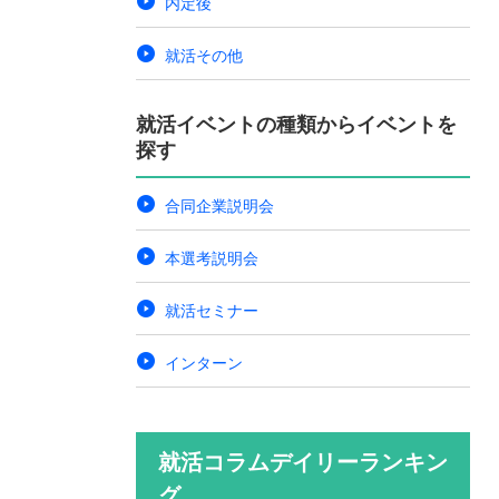
内定後
就活その他
就活イベントの種類からイベントを
探す
合同企業説明会
本選考説明会
就活セミナー
インターン
就活コラムデイリーランキン
グ