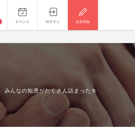
イベント
ログイン
会員登録
ら、みんなの知恵がたくさん詰まったキ