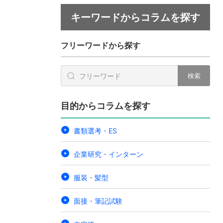
キーワードからコラムを探す
フリーワードから探す
検索
目的からコラムを探す
書類選考・ES
企業研究・インターン
服装・髪型
面接・筆記試験