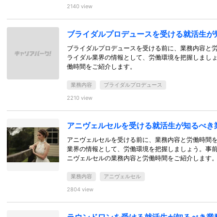
2140 view
ブライダルプロデュースを受ける就活生が
ブライダルプロデュースを受ける前に、業務内容と
ライダル業界の情報として、労働環境を把握しまし
働時間をご紹介します。
業務内容
ブライダルプロデュース
2210 view
アニヴェルセルを受ける就活生が知るべき
アニヴェルセルを受ける前に、業務内容と労働時間
業界の情報として、労働環境を把握しましょう。事
ニヴェルセルの業務内容と労働時間をご紹介します
業務内容
アニヴェルセル
2804 view