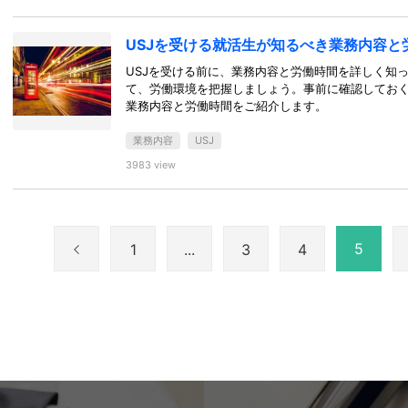
USJを受ける就活生が知るべき業務内容と
USJを受ける前に、業務内容と労働時間を詳しく知
て、労働環境を把握しましょう。事前に確認しておく
業務内容と労働時間をご紹介します。
業務内容
USJ
3983 view
5
1
...
3
4