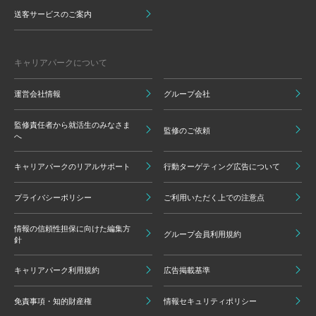
送客サービスのご案内
キャリアパークについて
運営会社情報
グループ会社
監修責任者から就活生のみなさま
監修のご依頼
へ
キャリアパークのリアルサポート
行動ターゲティング広告について
プライバシーポリシー
ご利用いただく上での注意点
情報の信頼性担保に向けた編集方
グループ会員利用規約
針
キャリアパーク利用規約
広告掲載基準
免責事項・知的財産権
情報セキュリティポリシー