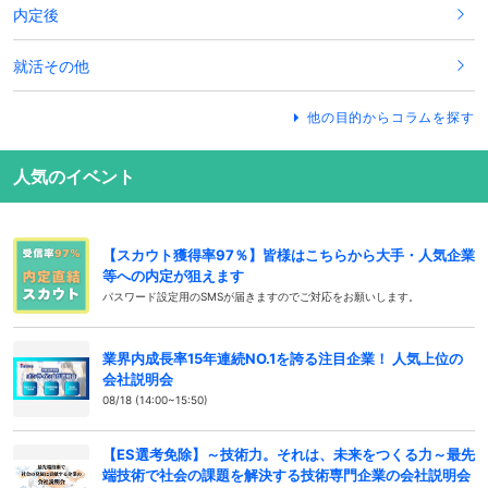
内定後
就活その他
他の目的からコラムを探す
人気のイベント
【スカウト獲得率97％】皆様はこちらから大手・人気企業
等への内定が狙えます
パスワード設定用のSMSが届きますのでご対応をお願いします。
業界内成長率15年連続NO.1を誇る注目企業！ 人気上位の
会社説明会
08/18 (14:00~15:50)
【ES選考免除】～技術力。それは、未来をつくる力～最先
端技術で社会の課題を解決する技術専門企業の会社説明会