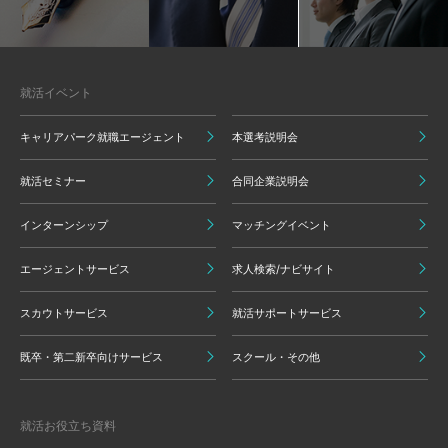
就活イベント
キャリアパーク就職エージェント
本選考説明会
就活セミナー
合同企業説明会
インターンシップ
マッチングイベント
エージェントサービス
求人検索/ナビサイト
スカウトサービス
就活サポートサービス
既卒・第二新卒向けサービス
スクール・その他
就活お役立ち資料