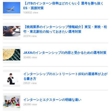
【JTBのインターン倍率はどのくらい】選考を勝ち抜く
ES・面接対策
106932 view
【映画業界のインターンシップ情報紹介】東宝・東映・松
竹・東北新社の知っておきたい選考対策
20374 view
JAXAのインターンシップの内容と受かるための選考対策
30466 view
インターンシップのエントリーシート(ES)の通過率が上が
る書き方
29531 view
インターンとエクスターンの明確な違い
28298 view