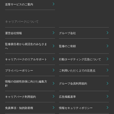
送客サービスのご案内
キャリアパークについて
運営会社情報
グループ会社
監修責任者から就活生のみなさま
監修のご依頼
へ
キャリアパークのリアルサポート
行動ターゲティング広告について
プライバシーポリシー
ご利用いただく上での注意点
情報の信頼性担保に向けた編集方
グループ会員利用規約
針
キャリアパーク利用規約
広告掲載基準
免責事項・知的財産権
情報セキュリティポリシー