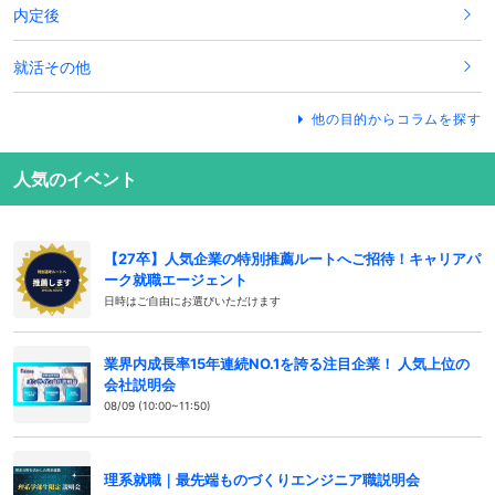
内定後
就活その他
他の目的からコラムを探す
人気のイベント
【27卒】人気企業の特別推薦ルートへご招待！キャリアパ
ーク就職エージェント
日時はご自由にお選びいただけます
業界内成長率15年連続NO.1を誇る注目企業！ 人気上位の
会社説明会
08/09 (10:00~11:50)
理系就職｜最先端ものづくりエンジニア職説明会