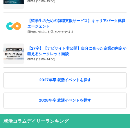
08/18 (10:00~15:00)
【留学生のための就職支援サービス】キャリアパーク就職
エージェント
日時はご自由にお選びいただけます
【27卒】【ナビサイト非公開】自分に合った企業の内定が
狙えるシークレット面談
08/18 (13:00~14:00)
2027年卒 就活イベントを探す
2028年卒 就活イベントを探す
就活コラムデイリーランキング