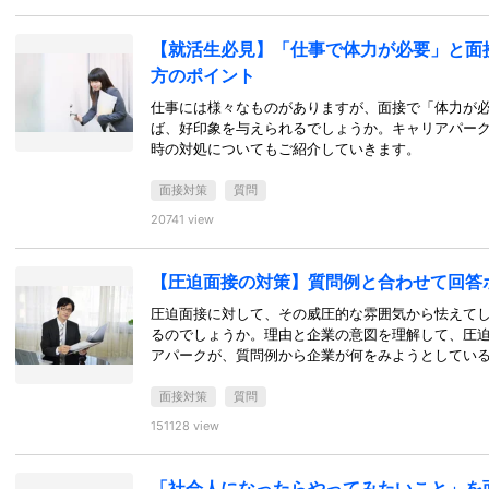
【就活生必見】「仕事で体力が必要」と面
方のポイント
仕事には様々なものがありますが、面接で「体力が
ば、好印象を与えられるでしょうか。キャリアパー
時の対処についてもご紹介していきます。
面接対策
質問
20741 view
【圧迫面接の対策】質問例と合わせて回答
圧迫面接に対して、その威圧的な雰囲気から怯えて
るのでしょうか。理由と企業の意図を理解して、圧
アパークが、質問例から企業が何をみようとしてい
面接対策
質問
151128 view
「社会人になったらやってみたいこと」を