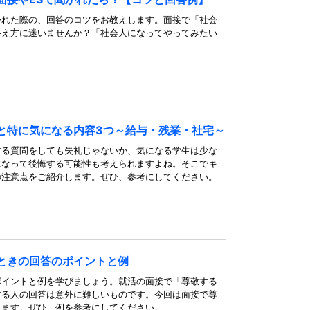
かれた際の、回答のコツをお教えします。面接で「社会
答え方に迷いませんか？「社会人になってやってみたい
と特に気になる内容3つ～給与・残業・社宅～
する質問をしても失礼じゃないか、気になる学生は少な
になって後悔する可能性も考えられますよね。そこでキ
の注意点をご紹介します。ぜひ、参考にしてください。
ときの回答のポイントと例
ポイントと例を学びましょう。就活の面接で「尊敬する
する人の回答は意外に難しいものです。今回は面接で尊
します。ぜひ、例を参考にしてください。