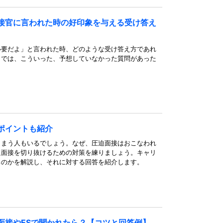
接官に言われた時の好印象を与える受け答え
必要だよ」と言われた時、どのような受け答え方であれ
クでは、こういった、予想していなかった質問があった
ポイントも紹介
しまう人もいるでしょう。なぜ、圧迫面接はおこなわれ
迫面接を切り抜けるための対策を練りましょう。キャリ
るのかを解説し、それに対する回答を紹介します。
面接やESで聞かれたら？【コツと回答例】