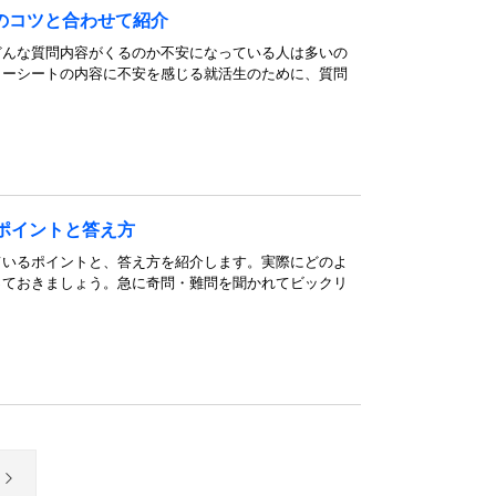
のコツと合わせて紹介
どんな質問内容がくるのか不安になっている人は多いの
リーシートの内容に不安を感じる就活生のために、質問
ポイントと答え方
ているポイントと、答え方を紹介します。実際にどのよ
っておきましょう。急に奇問・難問を聞かれてビックリ