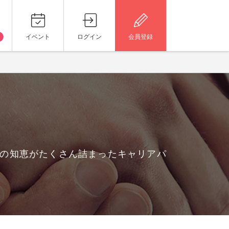
イベント
ログイン
会員登録
なの知恵がたくさん詰まったキャリアパ