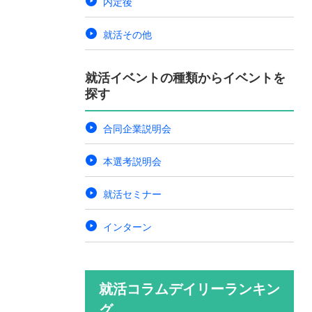
内定後
就活その他
就活イベントの種類からイベントを
探す
合同企業説明会
本選考説明会
就活セミナー
インターン
就活コラムデイリーランキン
グ