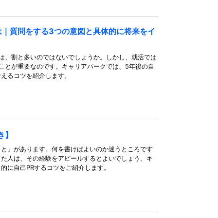
は｜質問をする3つの意図と具体的に将来をイ
は、割と多いのではないでしょうか。しかし、就活では
ことが重要なのです。キャリアパークでは、5年後の自
考えるコツを紹介します。
き】
こと」があります。何を書けばよいのか迷うところです
した人は、その経験をアピールするとよいでしょう。キ
的に自己PRするコツをご紹介します。