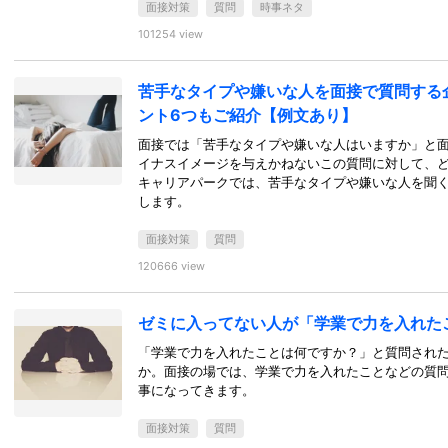
面接対策
質問
時事ネタ
101254 view
苦手なタイプや嫌いな人を面接で質問する
ント6つもご紹介【例文あり】
面接では「苦手なタイプや嫌いな人はいますか」と
イナスイメージを与えかねないこの質問に対して、
キャリアパークでは、苦手なタイプや嫌いな人を聞
します。
面接対策
質問
120666 view
ゼミに入ってない人が「学業で力を入れた
「学業で力を入れたことは何ですか？」と質問され
か。面接の場では、学業で力を入れたことなどの質
事になってきます。
面接対策
質問