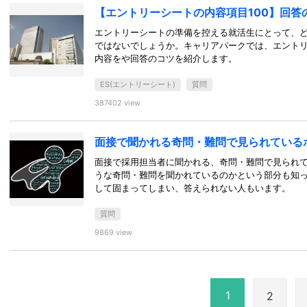
【エントリーシートの内容項目100】回答
エントリーシートの準備を控える就活生にとって、
ではないでしょうか。キャリアパークでは、エント
内容をや回答のコツを紹介します。
ES(エントリーシート)
質問
387402 view
面接で聞かれる奇問・難問で見られている
面接で採用担当者に聞かれる、奇問・難問で見られ
うな奇問・難問を聞かれているのかという部分も知
して固まってしまい、答えられない人もいます。
質問
9869 view
1
2