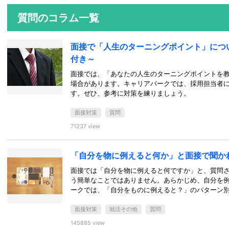
質問のコラム一覧
面接で「人生のターニングポイント」につ
付き～
面接では、「あなたの人生のターニングポイントを
場合があります。キャリアパークでは、採用担当者
す。ぜひ、参考に対策を練りましょう。
面接対策
質問
71237 view
「自分を物に例えると何か」と面接で聞か
面接では「自分を物に例えると何ですか」と、質問
う簡単なことではありません。あらかじめ、自分を
ークでは、「自分をものに例えると？」のパターン
面接対策
就活その他
質問
145885 view