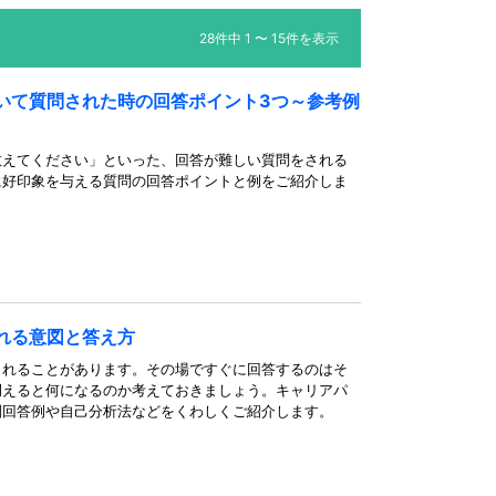
28件中 1 〜 15件を表示
いて質問された時の回答ポイント3つ～参考例
教えてください」といった、回答が難しい質問をされる
に好印象を与える質問の回答ポイントと例をご紹介しま
れる意図と答え方
されることがあります。その場ですぐに回答するのはそ
例えると何になるのか考えておきましょう。キャリアパ
別回答例や自己分析法などをくわしくご紹介します。