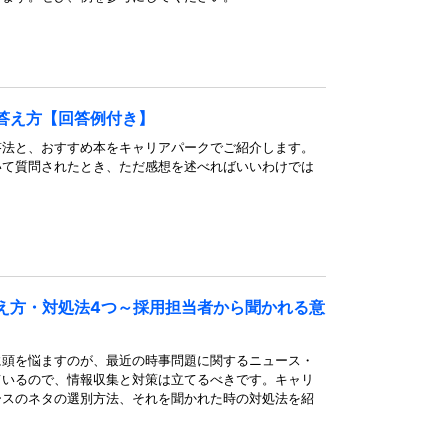
答え方【回答例付き】
答法と、おすすめ本をキャリアパークでご紹介します。
いて質問されたとき、ただ感想を述べればいいわけでは
え方・対処法4つ～採用担当者から聞かれる意
に頭を悩ますのが、最近の時事問題に関するニュース・
ているので、情報収集と対策は立てるべきです。キャリ
ースのネタの選別方法、それを聞かれた時の対処法を紹