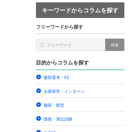
キーワードからコラムを探す
フリーワードから探す
検索
目的からコラムを探す
書類選考・ES
企業研究・インターン
服装・髪型
面接・筆記試験