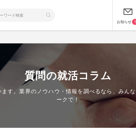
お知らせ
1
質問の就活コラム
います。業界のノウハウ・情報を調べるなら、みん
ークで！