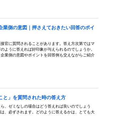
企業側の意図｜押さえておきたい回答のポイ
面接官に質問されることがあります。答え方次第ではマ
どのように答えれば好印象が与えられるのでしょうか。
く企業側の意図やポイントを回答例も交えながらご紹介
こと」を質問された時の答え方
たら、ゼミなしの場合はどう答えれば良いのでしょう
問は、必ずされます。どのように答えるかは、とても大