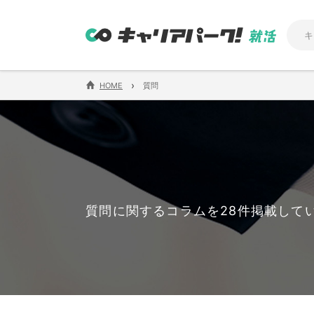
›
HOME
質問
質問に関するコラムを28件掲載して