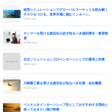
経営シミュレーションでグローバルマーケットを読み解く
チカラをつける、世界市場に挑むインターン。
13791 view
ヤンマーを受ける就活生が必ず知るべき福利厚生・教育制
度
15188 view
日立ソリューションズのインターンシップの選考と対策
3460 view
川崎重工業を受ける就活生が知るべき社風・会社概要
13223 view
ベトナムをインターンシップ先としておすすめする理由と
知っておきたい国の特徴