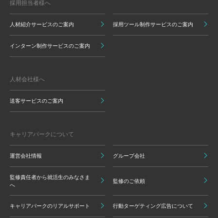
採用担当者様へ
人材紹介サービスのご案内
採用ツール制作サービスのご案内
インターン制作サービスのご案内
人材会社様へ
送客サービスのご案内
キャリアパークについて
運営会社情報
グループ会社
監修責任者から就活生のみなさま
監修のご依頼
へ
キャリアパークのリアルサポート
行動ターゲティング広告について