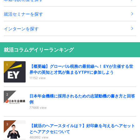
就活セミナーを探す
インターンを探す
就活コラムデイリーランキング
【概要編】グローバル税務の最前線へ！ EYが主催する世
界中の英知と才気が集まるYTPYに参加しよう
11152 view
日本年金機構に採用されるための志望動機の書き方と回答
例
77668 view
【就活のヘアースタイルは？】好印象を与えるヘアセット
とヘアアクセについて
460992 view