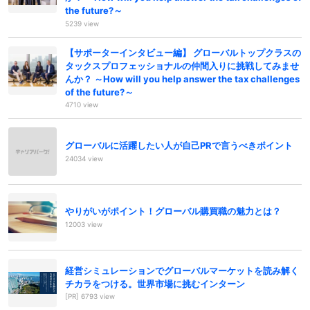
the future?～
5239 view
【サポーターインタビュー編】 グローバルトップクラスの
タックスプロフェッショナルの仲間入りに挑戦してみませ
んか？ ～How will you help answer the tax challenges
of the future?～
4710 view
グローバルに活躍したい人が自己PRで言うべきポイント
24034 view
やりがいがポイント！グローバル購買職の魅力とは？
12003 view
経営シミュレーションでグローバルマーケットを読み解く
チカラをつける。世界市場に挑むインターン
[PR] 6793 view