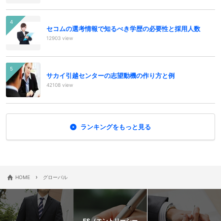
セコムの選考情報で知るべき学歴の必要性と採用人数
12903 view
サカイ引越センターの志望動機の作り方と例
42108 view
ランキングをもっと見る
›
HOME
グローバル
ES（エントリーシー