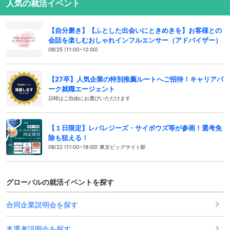
人気の就活イベント
【自分磨き】【ふとした出会いにときめきを】お客様との
会話を楽しむおしゃれインフルエンサー（アドバイザー）
08/25 (11:00~12:00)
【27卒】人気企業の特別推薦ルートへご招待！キャリアパ
ーク就職エージェント
日時はご自由にお選びいただけます
【１日限定】レバレジーズ・サイボウズ等が参画！選考免
除も狙える！
08/22 (11:00~18:00) 東京ビッグサイト駅
グローバルの就活イベントを探す
合同企業説明会を探す
本選考説明会を探す