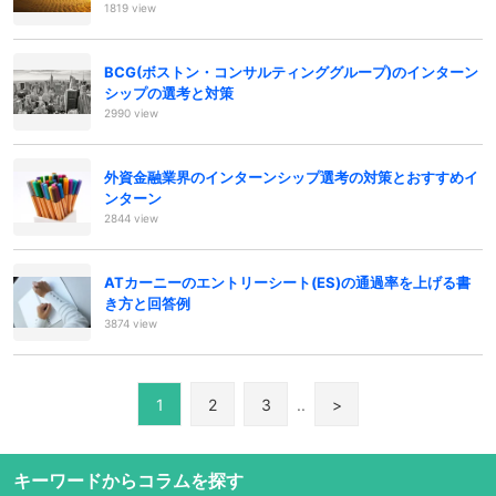
1819 view
BCG(ボストン・コンサルティンググループ)のインターン
シップの選考と対策
2990 view
外資金融業界のインターンシップ選考の対策とおすすめイ
ンターン
2844 view
ATカーニーのエントリーシート(ES)の通過率を上げる書
き方と回答例
3874 view
1
2
3
..
>
キーワードからコラムを探す