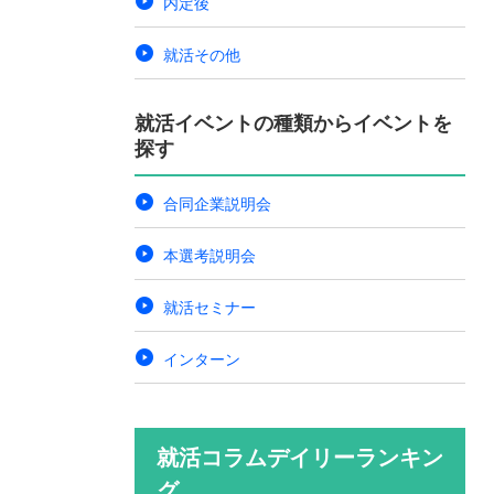
内定後
就活その他
就活イベントの種類からイベントを
探す
合同企業説明会
本選考説明会
就活セミナー
インターン
就活コラムデイリーランキン
グ