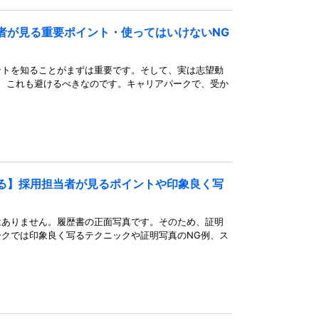
者が見る重要ポイント・使ってはいけないNG
ントを知ることがまずは重要です。そして、実は志望動
、これも避けるべきなのです。キャリアパークで、受か
る】採用担当者が見るポイントや印象良く写
はありません。履歴書の正面写真です。そのため、証明
クでは印象良く写るテクニックや証明写真のNG例、ス