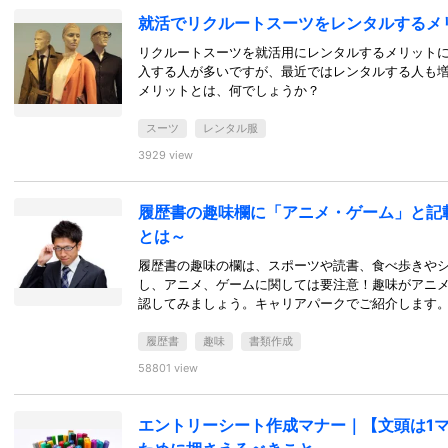
就活でリクルートスーツをレンタルするメ
リクルートスーツを就活用にレンタルするメリット
入する人が多いですが、最近ではレンタルする人も
メリットとは、何でしょうか？
スーツ
レンタル服
3929 view
履歴書の趣味欄に「アニメ・ゲーム」と記
とは～
履歴書の趣味の欄は、スポーツや読書、食べ歩きや
し、アニメ、ゲームに関しては要注意！趣味がアニ
認してみましょう。キャリアパークでご紹介します
履歴書
趣味
書類作成
58801 view
エントリーシート作成マナー｜【文頭は1