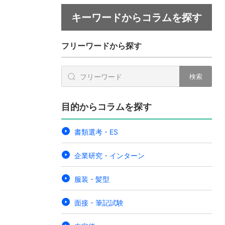
キーワードからコラムを探す
フリーワードから探す
検索
目的からコラムを探す
書類選考・ES
企業研究・インターン
服装・髪型
面接・筆記試験