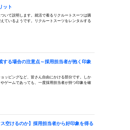
リット
について説明します。就活で着るリクルートスーツは購
増えているようです。リクルートスーツをレンタルする
載する場合の注意点～採用担当者が抱く印象
ショッピングなど、皆さん自由にかける部分です。しか
メやゲームであっても、一度採用担当者が持つ印象を確
。
マス空けるのか】採用担当者から好印象を得る