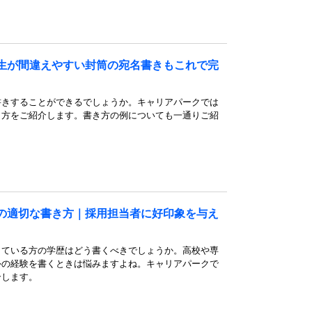
生が間違えやすい封筒の宛名書きもこれで完
書きすることができるでしょうか。キャリアパークでは
き方をご紹介します。書き方の例についても一通りご紹
の適切な書き方｜採用担当者に好印象を与え
している方の学歴はどう書くべきでしょうか。高校や専
外の経験を書くときは悩みますよね。キャリアパークで
介します。