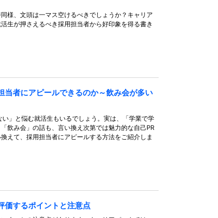
時同様、文頭は一マス空けるべきでしょうか？キャリア
就活生が押さえるべき採用担当者から好印象を得る書き
担当者にアピールできるのか～飲み会が多い
ない」と悩む就活生もいるでしょう。実は、「学業で学
「飲み会」の話も、言い換え次第では魅力的な自己PR
い換えて、採用担当者にアピールする方法をご紹介しま
評価するポイントと注意点