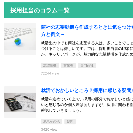
採用担当のコラム一覧
商社の志望動機を作成するときに気をつけ
方と例文～
就活生の中でも商社を志望する人は、多いことでし
つけることは難しいです。では、採用担当者の印象
か。キャリアパークが、魅力的な志望動機を作成た
志望動機
営業職
専門商社
72244 view
就活でおかしいところ？採用に感じる疑問
就活を進めていく上で、採用の部分でおかしいと感じ
いと感じるのか個人差はありますが、採用に関わる
確認していきましょう。
就活その他
疑問
3420 view