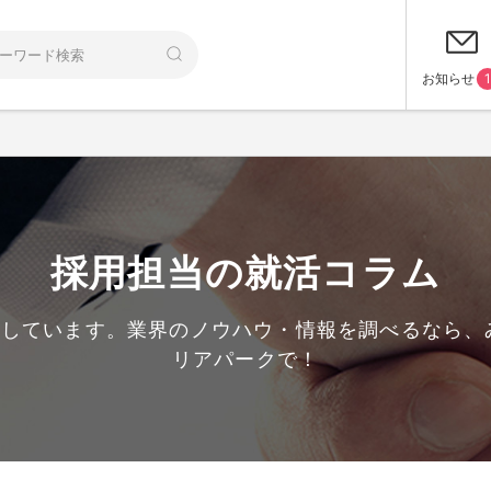
お知らせ
1
採用担当の就活コラム
載しています。業界のノウハウ・情報を調べるなら
リアパークで！