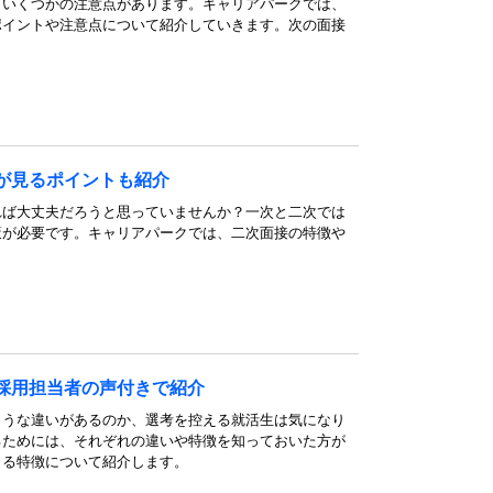
、いくつかの注意点があります。キャリアパークでは、
ポイントや注意点について紹介していきます。次の面接
が見るポイントも紹介
れば大丈夫だろうと思っていませんか？一次と二次では
策が必要です。キャリアパークでは、二次面接の特徴や
採用担当者の声付きで紹介
ような違いがあるのか、選考を控える就活生は気になり
るためには、それぞれの違いや特徴を知っておいた方が
よる特徴について紹介します。