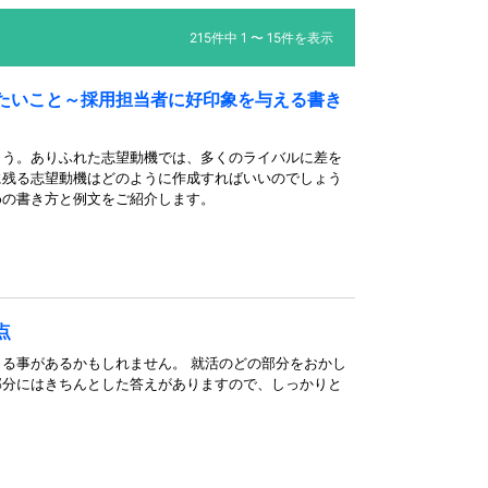
215件中 1 〜 15件を表示
たいこと～採用担当者に好印象を与える書き
ょう。ありふれた志望動機では、多くのライバルに差を
に残る志望動機はどのように作成すればいいのでしょう
めの書き方と例文をご紹介します。
点
る事があるかもしれません。 就活のどの部分をおかし
部分にはきちんとした答えがありますので、しっかりと