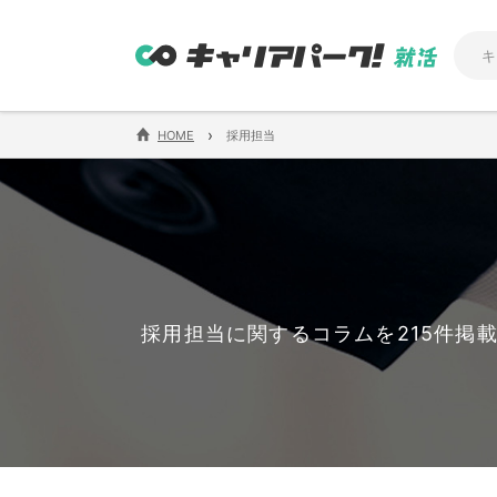
›
HOME
採用担当
採用担当に関するコラムを215件掲