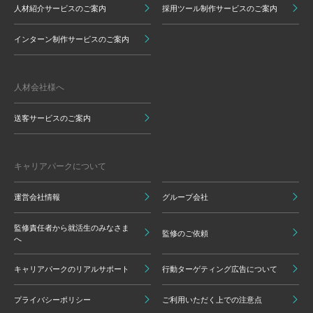
人材紹介サービスのご案内
採用ツール制作サービスのご案内
インターン制作サービスのご案内
人材会社様へ
送客サービスのご案内
キャリアパークについて
運営会社情報
グループ会社
監修責任者から就活生のみなさま
監修のご依頼
へ
キャリアパークのリアルサポート
行動ターゲティング広告について
プライバシーポリシー
ご利用いただく上での注意点