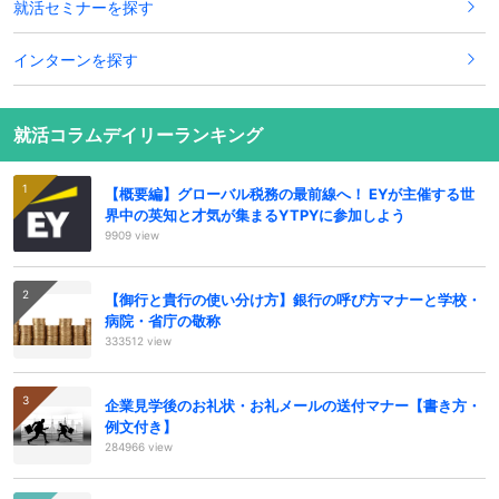
就活セミナーを探す
インターンを探す
就活コラムデイリーランキング
【概要編】グローバル税務の最前線へ！ EYが主催する世
界中の英知と才気が集まるYTPYに参加しよう
9909 view
【御行と貴行の使い分け方】銀行の呼び方マナーと学校・
病院・省庁の敬称
333512 view
企業見学後のお礼状・お礼メールの送付マナー【書き方・
例文付き】
284966 view