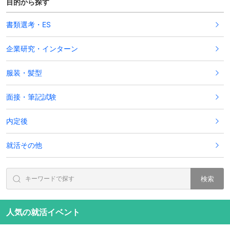
目的から探す
書類選考・ES
企業研究・インターン
服装・髪型
面接・筆記試験
内定後
就活その他
検索
人気の就活イベント