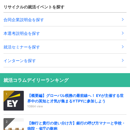
リサイクルの就活イベントを探す
合同企業説明会を探す
本選考説明会を探す
就活セミナーを探す
インターンを探す
就活コラムデイリーランキング
【概要編】グローバル税務の最前線へ！ EYが主催する世
界中の英知と才気が集まるYTPYに参加しよう
10864 view
【御行と貴行の使い分け方】銀行の呼び方マナーと学校・
病院・省庁の敬称