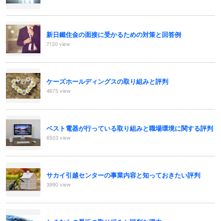
新日鐵住金の面接に受かるための対策と回答例
7120 view
ケーズホールディングスの取り組みと評判
4675 view
ベスト電器が行っている取り組みと職場環境に関する評判
6503 view
サカイ引越センターの事業内容と知っておきたい評判
3990 view