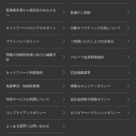
監修責任者から就活生のみなさま
監修のご依頼
へ
キャリアパークのリアルサポート
行動ターゲティング広告について
プライバシーポリシー
ご利用いただく上での注意点
情報の信頼性担保に向けた編集方
グループ会員利用規約
針
キャリアパーク利用規約
広告掲載基準
免責事項・知的財産権
情報セキュリティポリシー
外部サービスの利用について
反社会的勢力排除ポリシー
コンプライアンスポリシー
カスタマーハラスメントポリシー
よくある質問 / お問い合わせ