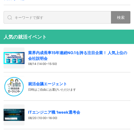
検索
人気の就活イベント
業界内成長率15年連続NO.1を誇る注目企業！ 人気上位の
会社説明会
08/14 (14:00~15:50)
就活会議エージェント
日時はご自由にお選びいただけます
ITエンジニア職 1week選考会
08/20 (10:00~16:00)