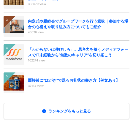
333679 view
内定式や親睦会でグループワークを行う意味｜参加する場
合の心構えや取り組み方についてもご紹介
48036 view
「わからないは伸びしろ」。思考力を養うメディアフォー
スでIT未経験から“無数のキャリア”を切り拓こう
102274 view
面接後に”はがき”で送るお礼状の書き方【例文あり】
37114 view
ランキングをもっと見る