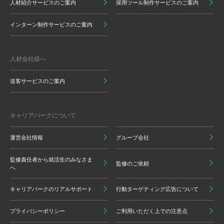
人材紹介サービスのご案内
採用ツール制作サービスのご案内
インターン制作サービスのご案内
人材会社様へ
送客サービスのご案内
キャリアパークについて
運営会社情報
グループ会社
監修責任者から就活生のみなさま
監修のご依頼
へ
キャリアパークのリアルサポート
行動ターゲティング広告について
プライバシーポリシー
ご利用いただく上での注意点