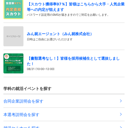
【スカウト獲得率97％】皆様はこちらから大手・人気企業
等への内定が狙えます
パスワード設定用のSMSが届きますのでご対応をお願いします。
みん就エージェント（みん就株式会社）
日時はご自由にお選びいただけます
【書類選考なし！】皆様を採用候補生として選抜しまし
た！
08/21 (10:00~12:00)
学科の就活イベントを探す
合同企業説明会を探す
本選考説明会を探す
就活セミナーを探す