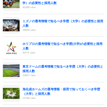
学）の必要性と採用人数
43399 view
ミズノの選考情報で知るべき学歴（大学）の必要性と採用
人数
29909 view
ホリプロの選考情報で知るべき学歴(大学)の必要性と採用
人数
30115 view
東京ドームの選考情報で知るべき学歴（大学）の必要性と
採用人数
20657 view
旭化成ホームズの選考情報・採用で知っておくべき学歴
（大学）と採用人数
23766 view