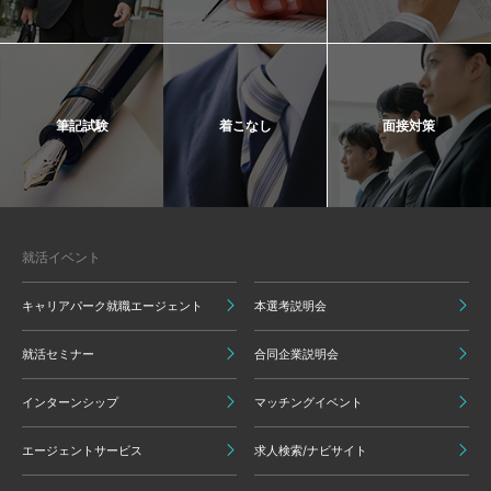
筆記試験
着こなし
面接対策
就活イベント
キャリアパーク就職エージェント
本選考説明会
就活セミナー
合同企業説明会
インターンシップ
マッチングイベント
エージェントサービス
求人検索/ナビサイト