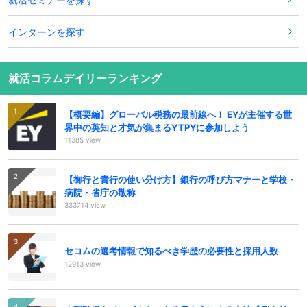
インターンを探す
就活コラムデイリーランキング
【概要編】グローバル税務の最前線へ！ EYが主催する世
界中の英知と才気が集まるYTPYに参加しよう
11385 view
【御行と貴行の使い分け方】銀行の呼び方マナーと学校・
病院・省庁の敬称
333714 view
セコムの選考情報で知るべき学歴の必要性と採用人数
12913 view