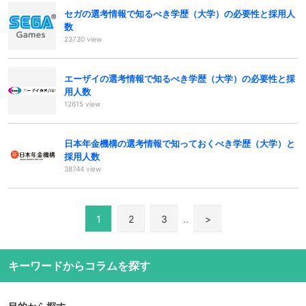
セガの選考情報で知るべき学歴（大学）の必要性と採用人
数
23730 view
エーザイの選考情報で知るべき学歴（大学）の必要性と採
用人数
12615 view
日本年金機構の選考情報で知っておくべき学歴（大学）と
採用人数
38744 view
1
2
3
..
>
キーワードからコラムを探す