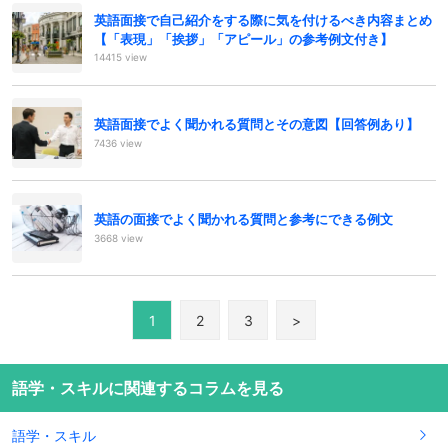
英語面接で自己紹介をする際に気を付けるべき内容まとめ
【「表現」「挨拶」「アピール」の参考例文付き】
14415 view
英語面接でよく聞かれる質問とその意図【回答例あり】
7436 view
英語の面接でよく聞かれる質問と参考にできる例文
3668 view
1
2
3
>
語学・スキルに関連するコラムを見る
語学・スキル