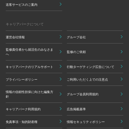
送客サービスのご案内
キャリアパークについて
運営会社情報
グループ会社
監修責任者から就活生のみなさま
監修のご依頼
へ
キャリアパークのリアルサポート
行動ターゲティング広告について
プライバシーポリシー
ご利用いただく上での注意点
情報の信頼性担保に向けた編集方
グループ会員利用規約
針
キャリアパーク利用規約
広告掲載基準
免責事項・知的財産権
情報セキュリティポリシー