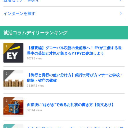
インターンを探す
就活コラムデイリーランキング
【概要編】グローバル税務の最前線へ！ EYが主催する世
界中の英知と才気が集まるYTPYに参加しよう
10785 view
【御行と貴行の使い分け方】銀行の呼び方マナーと学校・
病院・省庁の敬称
333672 view
面接後に”はがき”で送るお礼状の書き方【例文あり】
37114 view