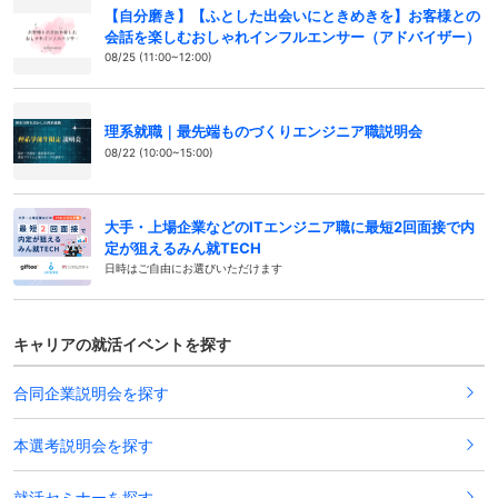
【自分磨き】【ふとした出会いにときめきを】お客様との
会話を楽しむおしゃれインフルエンサー（アドバイザー）
08/25 (11:00~12:00)
理系就職｜最先端ものづくりエンジニア職説明会
08/22 (10:00~15:00)
大手・上場企業などのITエンジニア職に最短2回面接で内
定が狙えるみん就TECH
日時はご自由にお選びいただけます
キャリアの就活イベントを探す
合同企業説明会を探す
本選考説明会を探す
就活セミナーを探す