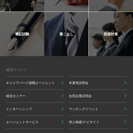
筆記試験
着こなし
面接対策
就活イベント
キャリアパーク就職エージェント
本選考説明会
就活セミナー
合同企業説明会
インターンシップ
マッチングイベント
エージェントサービス
求人検索/ナビサイト