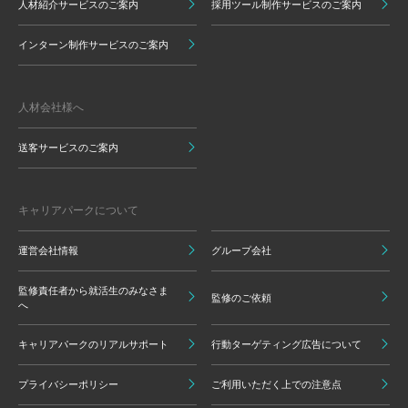
人材紹介サービスのご案内
採用ツール制作サービスのご案内
インターン制作サービスのご案内
人材会社様へ
送客サービスのご案内
キャリアパークについて
運営会社情報
グループ会社
監修責任者から就活生のみなさま
監修のご依頼
へ
キャリアパークのリアルサポート
行動ターゲティング広告について
プライバシーポリシー
ご利用いただく上での注意点