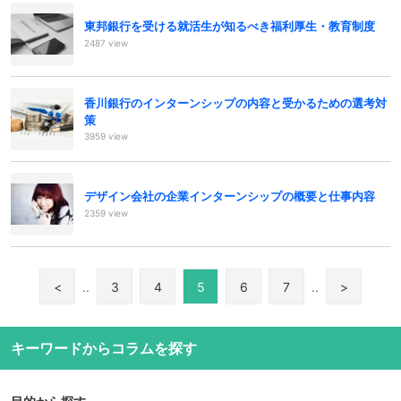
東邦銀行を受ける就活生が知るべき福利厚生・教育制度
2487 view
香川銀行のインターンシップの内容と受かるための選考対
策
3959 view
デザイン会社の企業インターンシップの概要と仕事内容
2359 view
<
..
3
4
5
6
7
..
>
キーワードからコラムを探す