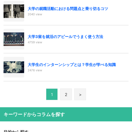
大学の就職活動における問題点と乗り切るコツ
2040 view
大学3留を就活のアピールでうまく使う方法
4759 view
大学生のインターンシップとは？学生が学べる知識
2476 view
1
2
>
キーワードからコラムを探す
目的から探す