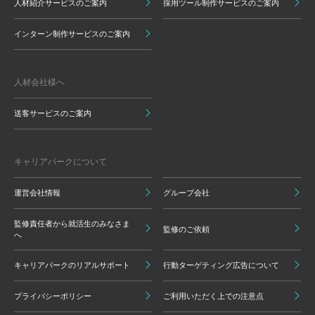
人材紹介サービスのご案内
採用ツール制作サービスのご案内
インターン制作サービスのご案内
人材会社様へ
送客サービスのご案内
キャリアパークについて
運営会社情報
グループ会社
監修責任者から就活生のみなさま
監修のご依頼
へ
キャリアパークのリアルサポート
行動ターゲティング広告について
プライバシーポリシー
ご利用いただく上での注意点