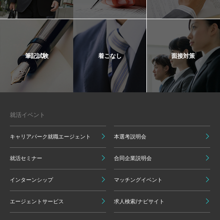
筆記試験
着こなし
面接対策
就活イベント
キャリアパーク就職エージェント
本選考説明会
就活セミナー
合同企業説明会
インターンシップ
マッチングイベント
エージェントサービス
求人検索/ナビサイト