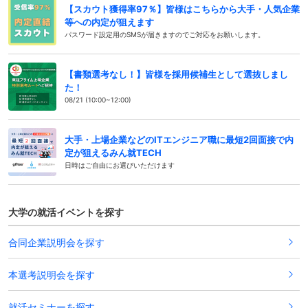
【スカウト獲得率97％】皆様はこちらから大手・人気企業
等への内定が狙えます
パスワード設定用のSMSが届きますのでご対応をお願いします。
【書類選考なし！】皆様を採用候補生として選抜しまし
た！
08/21 (10:00~12:00)
大手・上場企業などのITエンジニア職に最短2回面接で内
定が狙えるみん就TECH
日時はご自由にお選びいただけます
大学の就活イベントを探す
合同企業説明会を探す
本選考説明会を探す
就活セミナーを探す