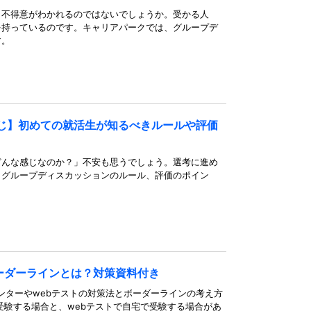
・不得意がわかれるのではないでしょうか。受かる人
を持っているのです。キャリアパークでは、グループデ
す。
じ】初めての就活生が知るべきルールや評価
どんな感じなのか？」不安も思うでしょう。選考に進め
、グループディスカッションのルール、評価のポイン
ボーダーラインとは？対策資料付き
ンターやwebテストの対策法とボーダーラインの考え方
受験する場合と、webテストで自宅で受験する場合があ