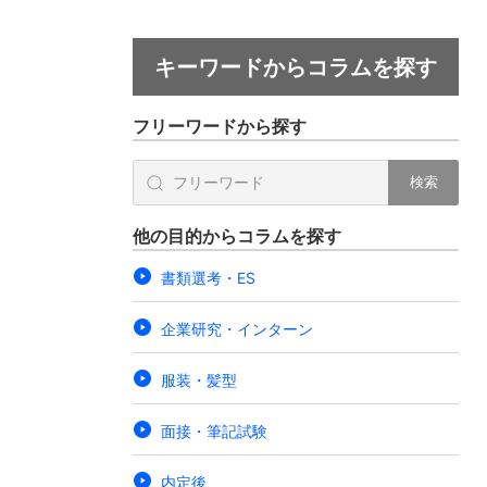
キーワードからコラムを探す
フリーワードから探す
検索
他の目的からコラムを探す
書類選考・ES
企業研究・インターン
服装・髪型
面接・筆記試験
内定後