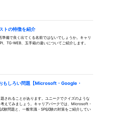
テストの特徴を紹介
は就活準備で良く出てくる名前ではないでしょうか。キャリ
I、TG-WEB、玉手箱の違いについてご紹介します。
ろい問題【Microsoft・Google・
出題されることがあります。ユニークでクイズのような
えてみましょう。キャリアパークでは、Microsoft・
れた入社試験問題と、一般常識・SPI試験の対策をご紹介してい