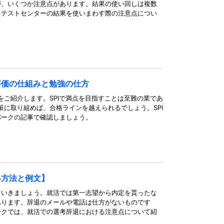
が、いくつか注意点があります。結果の使い回しは複数
、テストセンターの結果を使いまわす際の注意点につい
評価の仕組みと勉強の仕方
をご紹介します。SPIで満点を目指すことは至難の業であ
策に取り組めば、合格ラインを越えられるでしょう。SPI
パークの記事で確認しましょう。
絡方法と例文】
ていきましょう。就活では第一志望から内定を貰ったな
あります。辞退のメールや電話は仕方がないものです
ークでは、就活での選考辞退における注意点について紹