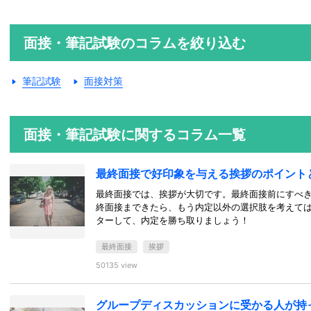
面接・筆記試験のコラムを絞り込む
筆記試験
面接対策
面接・筆記試験に関するコラム一覧
最終面接で好印象を与える挨拶のポイント
最終面接では、挨拶が大切です。最終面接前にすべ
終面接まできたら、もう内定以外の選択肢を考えて
ターして、内定を勝ち取りましょう！
最終面接
挨拶
50135 view
グループディスカッションに受かる人が持