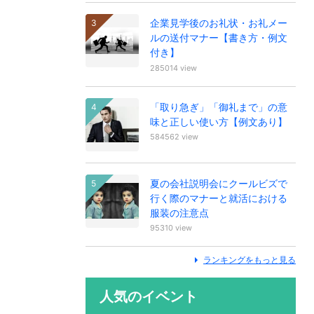
企業見学後のお礼状・お礼メー
ルの送付マナー【書き方・例文
付き】
285014 view
「取り急ぎ」「御礼まで」の意
味と正しい使い方【例文あり】
584562 view
夏の会社説明会にクールビズで
行く際のマナーと就活における
服装の注意点
95310 view
ランキングをもっと見る
人気のイベント