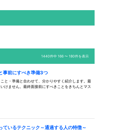
1440件中 166 〜 180件を表示
と事前にすべき準備3つ
きこと・準備と合わせて、分かりやすく紹介します。最
はいけません。最終面接前にすべきことをきちんとマス
っているテクニック～通過する人の特徴～