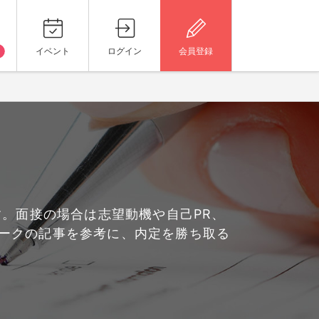
イベント
ログイン
会員登録
。面接の場合は志望動機や自己PR、
ークの記事を参考に、内定を勝ち取る