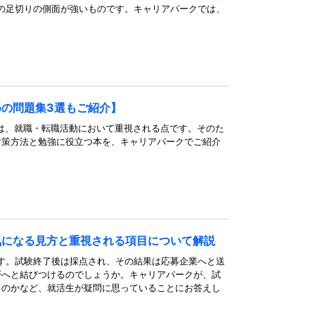
業の足切りの側面が強いものです。キャリアパークでは、
めの問題集3選もご紹介】
結果は、就職・転職活動において重視される点です。そのた
対策方法と勉強に役立つ本を、キャリアパークでご紹介
気になる見方と重視される項目について解説
です。試験終了後は採点され、その結果は応募企業へと送
否へと結びつけるのでしょうか。キャリアパークが、試
るのかなど、就活生が疑問に思っていることにお答えし