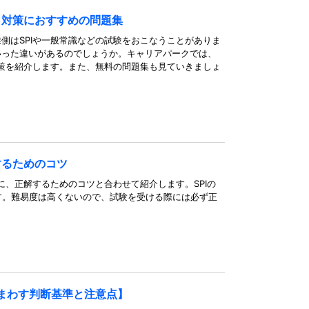
と対策におすすめの問題集
側はSPIや一般常識などの試験をおこなうことがありま
いった違いがあるのでしょうか。キャリアパークでは、
対策を紹介します。また、無料の問題集も見ていきましょ
するためのコツ
に、正解するためのコツと合わせて紹介します。SPIの
す。難易度は高くないので、試験を受ける際には必ず正
まわす判断基準と注意点】