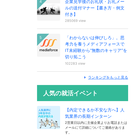
企業見学後のお礼状・お礼メー
ルの送付マナー【書き方・例文
付き】
285069 view
「わからないは伸びしろ」。思
考力を養うメディアフォースで
IT未経験から“無数のキャリア”を
切り拓こう
102283 view
ランキングをもっと見る
人気の就活イベント
【内定できるか不安な方へ】人
気業界の長期インターン
2営業日以内に主催企業よりお電話または
メールにて詳細についてご連絡がありま
す。