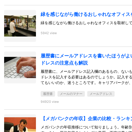
緑を感じながら働けるおしゃれなオフィス
緑を感じながら働けるおしゃれなオフィスを取材し
5942 view
履歴書にメールアドレスを書いたほうがよ
ドレスの注意点も解説
履歴書に、メールアドレス記入欄のあるもの、ない
ドレスを記入する必要はあるのでしょうか。記入す
てもいいのか、迷うところです。キャリアパークが
履歴書
メールのマナー
メールアドレス
94920 view
【メガバンクの年収】企業の比較・ランキン
メガバンクの年収推移について知りましょう。年齢