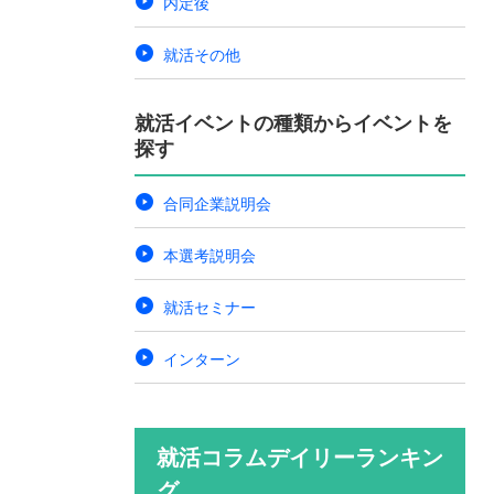
内定後
就活その他
就活イベントの種類からイベントを
探す
合同企業説明会
本選考説明会
就活セミナー
インターン
就活コラムデイリーランキン
グ