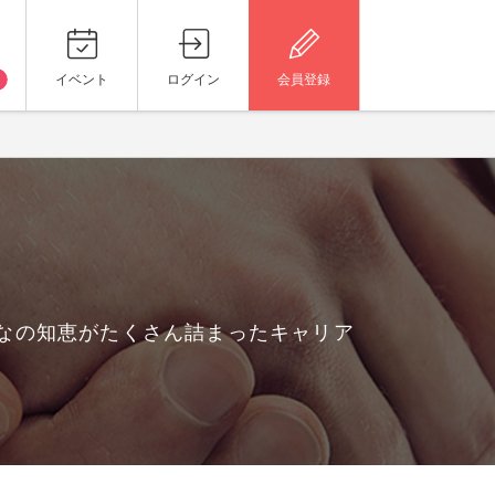
イベント
ログイン
会員登録
んなの知恵がたくさん詰まったキャリア