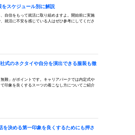
策をスケジュール別に解説
ち、自信をもって就活に取り組めますよ。開始前に実施
で、就活に不安を感じている人はぜひ参考にしてくださ
入社式のネクタイや自分を演出できる服装も徹
「無難」がポイントです。キャリアパークでは内定式や
して印象を良くするスーツの着こなし方についてご紹介
活を決める第一印象を良くするためにも押さ