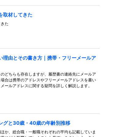
を取材してきた
てきた
い理由とその書き方｜携帯・フリーメールア
ものどちらも存在しますが、履歴書の連絡先にメールア
る場合は携帯のアドレスやフリーメールアドレスを書い
、メールアドレスに関する疑問を詳しく解説します。
グと30歳・40歳の年齢別推移
別ほか、総合職・一般職それぞれの平均も記載していま