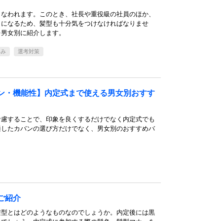
こなわれます。このとき、社長や重役級の社員のほか、
とになるため、髪型も十分気をつけなければなりませ
を男女別に紹介します。
なみ
選考対策
ン・機能性】内定式まで使える男女別おすす
考慮することで、印象を良くするだけでなく内定式でも
適したカバンの選び方だけでなく、男女別のおすすめバ
ご紹介
髪型とはどのようなものなのでしょうか。内定後には黒