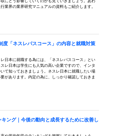
年収にどう影響していくのかも見ていきましょう。あわ
銀行業界の業界研究マニュアルの資料もご紹介します。
制度「ネスレパスコース」の内容と就職対策
スレ日本に就職する為には、「ネスレパスコース」とい
ネスレ日本は学生にも人気の高い企業ですので、インタ
ついて知っておきましょう。ネスレ日本に就職したい場
必要があります。内定の為に、しっかり確認しておきま
ンキング｜今後の動向と成長するために改善し
上高や平均年収のランキングを把握しておきましょう。