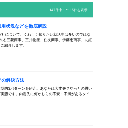
147件中 1 〜 15件を表示
採用状況などを徹底解説
商社について、くわしく知りたい就活生は多いのではな
れる三菱商事、三井物産、住友商事、伊藤忠商事、丸紅
をご紹介します。
その解決方法
型的3パターンを紹介。あなたは大丈夫？やっとの思い
が実態です。内定先に何かしらの不安・不満があるタイ