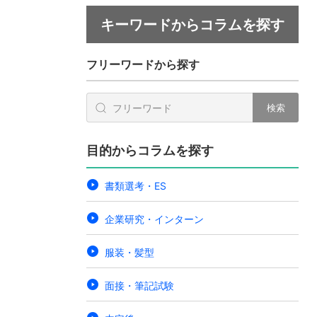
キーワードからコラムを探す
フリーワードから探す
検索
目的からコラムを探す
書類選考・ES
企業研究・インターン
服装・髪型
面接・筆記試験