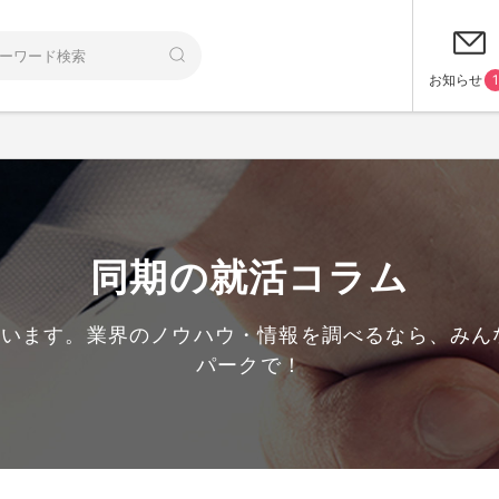
お知らせ
1
同期の就活コラム
ています。業界のノウハウ・情報を調べるなら、み
パークで！