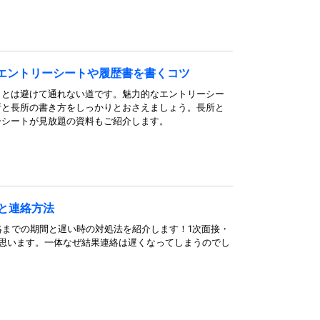
エントリーシートや履歴書を書くコツ
ことは避けて通れない道です。魅力的なエントリーシー
所と長所の書き方をしっかりとおさえましょう。長所と
ーシートが見放題の資料もご紹介します。
と連絡方法
絡までの期間と遅い時の対処法を紹介します！1次面接・
思います。一体なぜ結果連絡は遅くなってしまうのでし