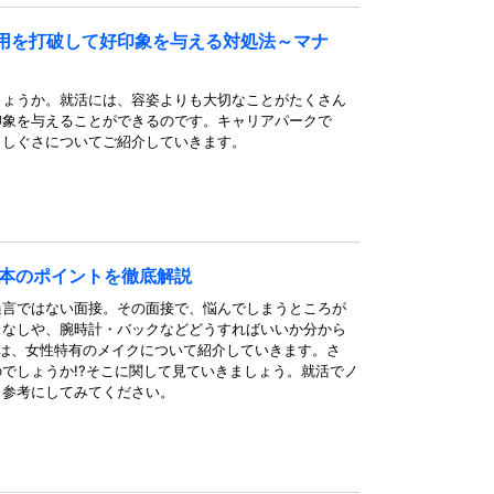
用を打破して好印象を与える対処法～マナ
しょうか。就活には、容姿よりも大切なことがたくさん
印象を与えることができるのです。キャリアパークで
、しぐさについてご紹介していきます。
基本のポイントを徹底解説
過言ではない面接。その面接で、悩んでしまうところが
こなしや、腕時計・バックなどどうすればいいか分から
回は、女性特有のメイクについて紹介していきます。さ
でしょうか!?そこに関して見ていきましょう。就活でノ
、参考にしてみてください。