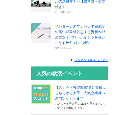
ルの送付マナー【書き方・例文
付き】
285002 view
インターンのプレゼンで完成度
の高い成果報告をする資料作成
のコツ｜パワーポイントを使い
こなす技6つもご紹介
102492 view
ランキングをもっと見る
人気の就活イベント
【スカウト獲得率97％】皆様は
こちらから大手・人気企業等へ
の内定が狙えます
パスワード設定用のSMSが届きますので
ご対応をお願いします。