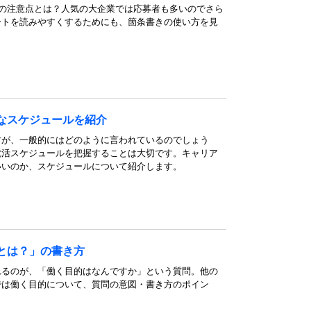
際の注意点とは？人気の大企業では応募者も多いのでさら
ートを読みやすくするためにも、箇条書きの使い方を見
なスケジュールを紹介
すが、一般的にはどのように言われているのでしょう
就活スケジュールを把握することは大切です。キャリア
いいのか、スケジュールについて紹介します。
とは？」の書き方
れるのが、「働く目的はなんですか」という質問。他の
では働く目的について、質問の意図・書き方のポイン