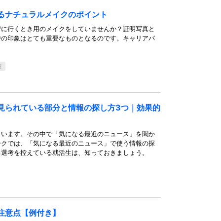
るナチュラルメイクのポイント
びに行くとき用のメイクをしていませんか？証明写真と
時の印象はとても重要なものとなるのです。キャリアパ
策
見られている部分と情報の探し方3つ｜効果的
ています。その中で「気になる最近のニュース」を聞か
ークでは、「気になる最近のニュース」で使う情報の探
る選考を控えている就活生は、知っておきましょう。
注意点【例付き】