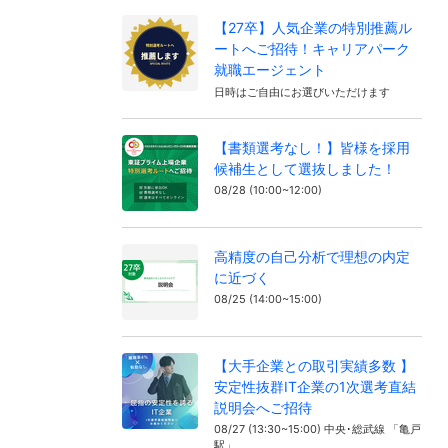
【27卒】人気企業の特別推薦ル
ートへご招待！キャリアパーク
就職エージェント
日時はご自由にお選びいただけます
【書類選考なし！】皆様を採用
候補生として選抜しました！
08/28 (10:00~12:00)
高精度の自己分析で理想の内定
に近づく
08/25 (14:00~15:00)
【大手企業との取引実績多数 】
安定性抜群IT企業の1次選考直結
説明会へご招待
08/27 (13:30~15:00) 中央･総武線 「亀戸
駅」