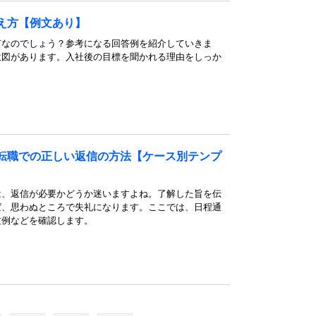
え方【例文あり】
何なのでしょう？参考になる回答例を紹介していきま
意図があります。入社後の目標を聞かれる理由をしっか
転職での正しい返信の方法【ケース別テンプ
は、返信が必要かどうか迷いますよね。了解した旨を伝
ば、思わぬところで失礼になります。ここでは、日程通
文例などを確認します。