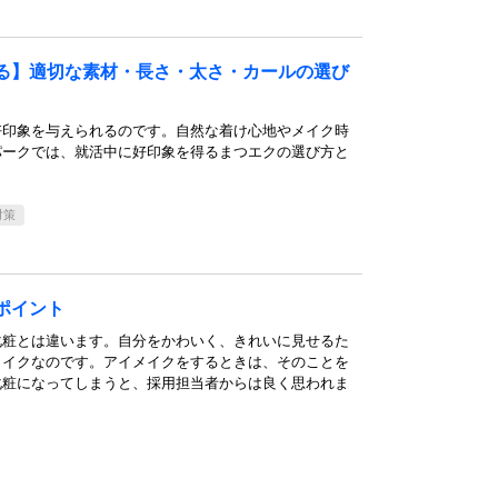
る】適切な素材・長さ・太さ・カールの選び
好印象を与えられるのです。自然な着け心地やメイク時
パークでは、就活中に好印象を得るまつエクの選び方と
対策
ポイント
化粧とは違います。自分をかわいく、きれいに見せるた
メイクなのです。アイメイクをするときは、そのことを
化粧になってしまうと、採用担当者からは良く思われま