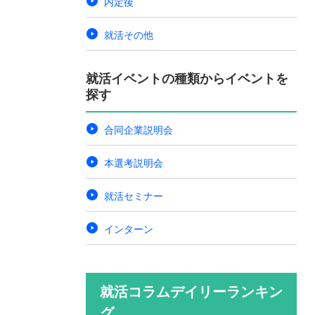
内定後
就活その他
就活イベントの種類からイベントを
探す
合同企業説明会
本選考説明会
就活セミナー
インターン
就活コラムデイリーランキン
グ