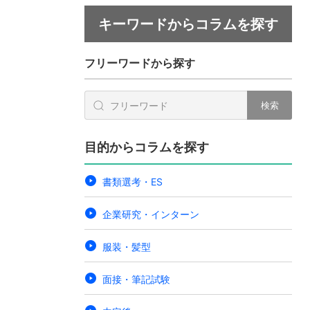
キーワードからコラムを探す
フリーワードから探す
検索
目的からコラムを探す
書類選考・ES
企業研究・インターン
服装・髪型
面接・筆記試験