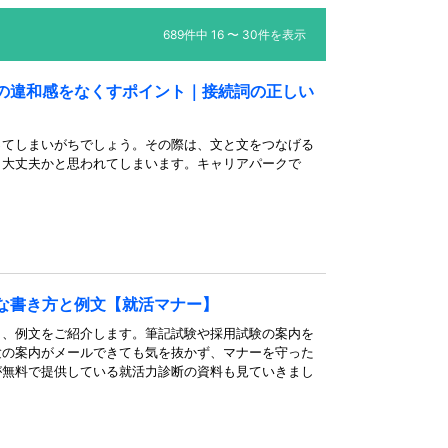
689件中 16 〜 30件を表示
の違和感をなくすポイント｜接続詞の正しい
ってしまいがちでしょう。その際は、文と文をつなげる
と大丈夫かと思われてしまいます。キャリアパークで
な書き方と例文【就活マナー】
と、例文をご紹介します。筆記試験や採用試験の案内を
験の案内がメールできても気を抜かず、マナーを守った
が無料で提供している就活力診断の資料も見ていきまし