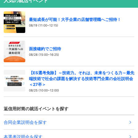
人気の就活イベント
最短成長が可能！大手企業の店舗管理職へご招待！
08/19 (11:00~12:15)
面接確約でご招待
08/28 (15:00~16:25)
【ES選考免除】～技術力。それは、未来をつくる力～最先
端技術で社会の課題を解決する技術専門企業の会社説明会
＜27卒＞
08/25 (10:00~12:00)
返信用封筒の就活イベントを探す
合同企業説明会を探す
本選考説明会を探す