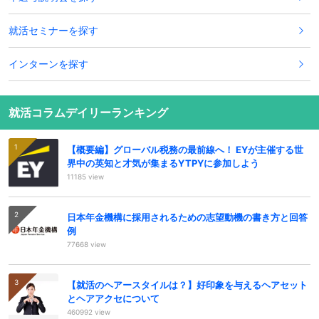
就活セミナーを探す
インターンを探す
就活コラムデイリーランキング
【概要編】グローバル税務の最前線へ！ EYが主催する世
界中の英知と才気が集まるYTPYに参加しよう
11185 view
日本年金機構に採用されるための志望動機の書き方と回答
例
77668 view
【就活のヘアースタイルは？】好印象を与えるヘアセット
とヘアアクセについて
460992 view