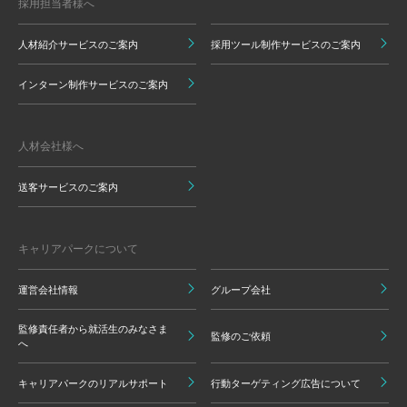
採用担当者様へ
人材紹介サービスのご案内
採用ツール制作サービスのご案内
インターン制作サービスのご案内
人材会社様へ
送客サービスのご案内
キャリアパークについて
運営会社情報
グループ会社
監修責任者から就活生のみなさま
監修のご依頼
へ
キャリアパークのリアルサポート
行動ターゲティング広告について