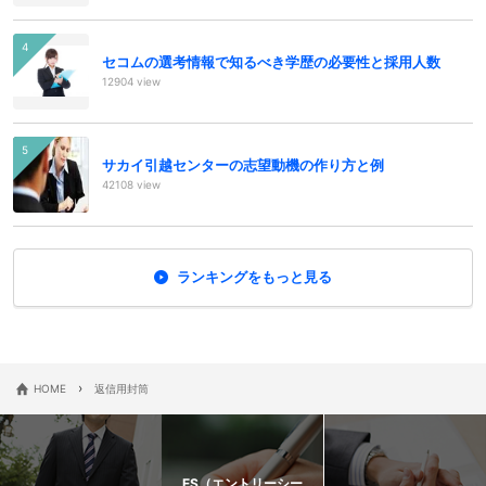
セコムの選考情報で知るべき学歴の必要性と採用人数
12904 view
サカイ引越センターの志望動機の作り方と例
42108 view
ランキングをもっと見る
›
HOME
返信用封筒
ES（エントリーシー