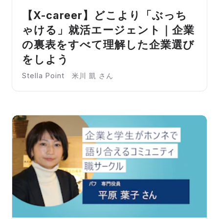
【X-career】どこより「ぶっち
ゃける」就活エージェント｜企業
の裏表をすべて理解した企業選び
をしよう
Stella Point 米川 凱 さん