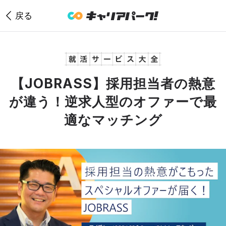
戻る
キ
【JOBRASS】採用担当者の熱意
が違う！逆求人型のオファーで最
適なマッチング