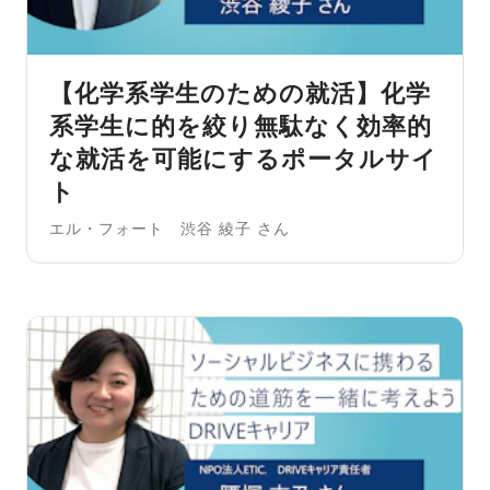
【化学系学生のための就活】化学
系学生に的を絞り無駄なく効率的
な就活を可能にするポータルサイ
ト
エル・フォート 渋谷 綾子 さん