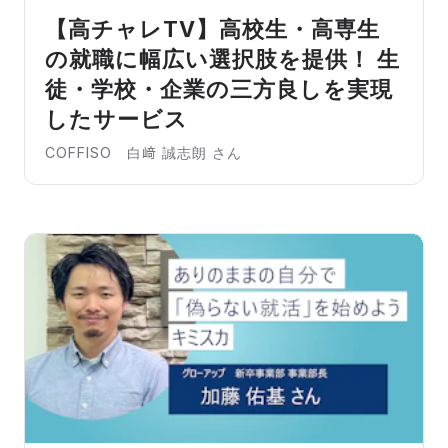
【高チャレTV】高校生・高専生
の就職に幅広い選択肢を提供！ 生
徒・学校・企業の三方良しを実現
したサービス
COFFISO 白﨑 誠志朗 さん