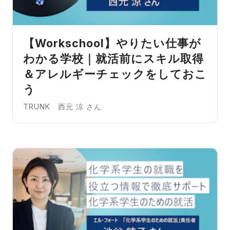
【Workschool】やりたい仕事が
わかる学校｜就活前にスキル取得
＆アレルギーチェックをしておこ
う
TRUNK 西元 涼 さん