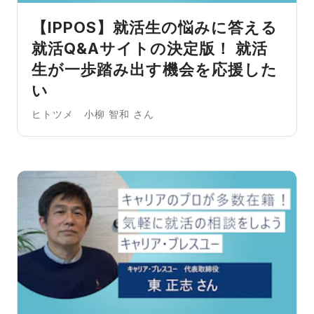
【IPPOS】就活生の悩みに答える
就活Q&Aサイトの決定版！ 就活
生が一歩踏み出す機会を応援した
い
ヒトツメ 小柳 智和 さん