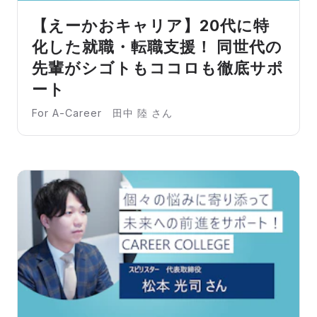
【えーかおキャリア】20代に特
化した就職・転職支援！ 同世代の
先輩がシゴトもココロも徹底サポ
ート
For A-Career 田中 陸 さん