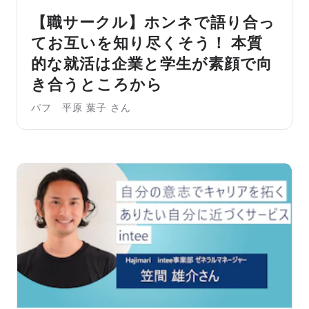
【職サークル】ホンネで語り合っ
てお互いを知り尽くそう！ 本質
的な就活は企業と学生が素顔で向
き合うところから
パフ 平原 葉子 さん